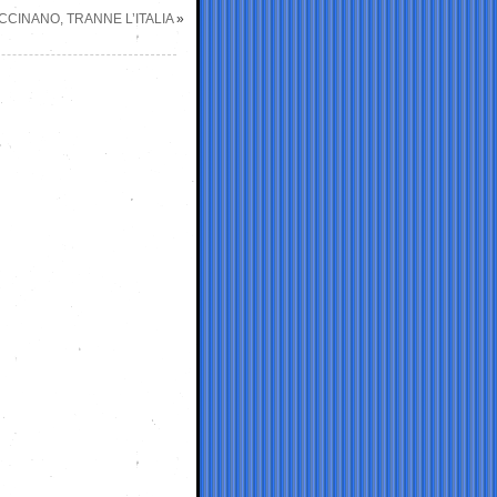
ACCINANO, TRANNE L’ITALIA
»