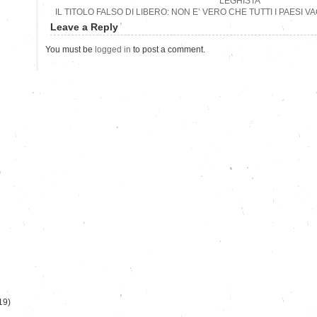
LEGHISTA
IL TITOLO FALSO DI LIBERO: NON E’ VERO CHE TUTTI I PAESI V
Leave a Reply
You must be
logged in
to post a comment.
)
19)