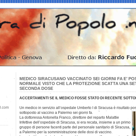
MEDICO SIRACUSANO VACCINATO SEI GIORNI FA E’ POS
NORMALE VISTO CHE LA PROTEZIONE SCATTA UNA SE
SECONDA DOSE
ACCERTAMENTI SE IL MEDICO FOSSE STATO DI RECENTE SOTT
il.com
Un medico in servizio all’ospedale Umberto I di Siracusa è risultato po
sottoposto al vaccino a Palermo sei giorni fa.
La dottoressa Antonella Franco, direttore del reparto Malattie
Infettive dell’ospedale di Siracusa, si era recata, insieme a un primo
gruppo di persone facenti parte del personale sanitario di Siracusa,
a Palermo per la somministrazione delle dosi di vaccino.