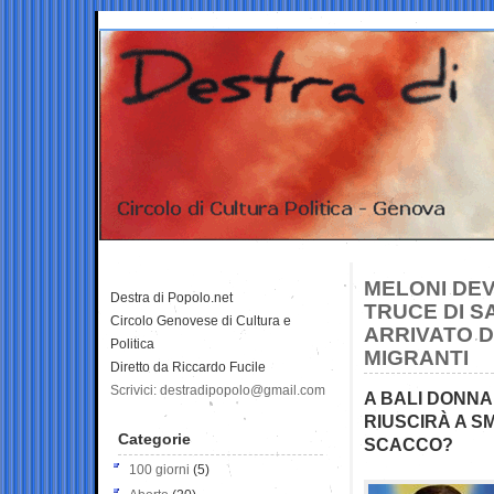
MELONI DEV
Destra di Popolo.net
TRUCE DI S
Circolo Genovese di Cultura e
ARRIVATO D
Politica
MIGRANTI
Diretto da Riccardo Fucile
Scrivici: destradipopolo@gmail.com
A BALI DONNA
RIUSCIRÀ A S
Categorie
SCACCO?
100 giorni
(5)