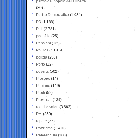
partito del popolo della libertà
(30)
Partito Democratico
(1.034)
PD
(1.188)
PdL
(2.781)
pedofilia
(25)
Pensioni
(129)
Politica
(40.814)
polizia
(253)
Porto
(12)
povertà
(502)
Presepe
(14)
Primarie
(149)
Prodi
(52)
Provincia
(139)
radici e valori
(3.682)
RAI
(359)
rapine
(37)
Razzismo
(1.410)
Referendum
(200)