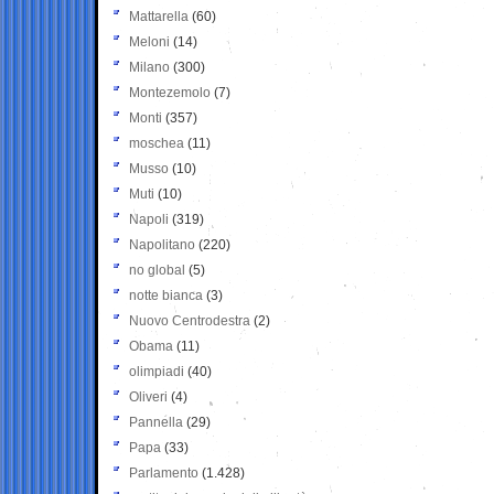
Mattarella
(60)
Meloni
(14)
Milano
(300)
Montezemolo
(7)
Monti
(357)
moschea
(11)
Musso
(10)
Muti
(10)
Napoli
(319)
Napolitano
(220)
no global
(5)
notte bianca
(3)
Nuovo Centrodestra
(2)
Obama
(11)
olimpiadi
(40)
Oliveri
(4)
Pannella
(29)
Papa
(33)
Parlamento
(1.428)