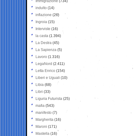
Immigrazione
(734)
indulto
(14)
inflazione
(26)
Ingroia
(15)
Interviste
(16)
la casta
(1.394)
La Destra
(45)
La Sapienza
(5)
Lavoro
(1.316)
LegaNord
(2.411)
Letta Enrico
(154)
Liberi e Uguali
(10)
Libia
(68)
Libri
(33)
Liguria Futurista
(25)
mafia
(543)
manifesto
(7)
Margherita
(16)
Maroni
(171)
Mastella
(16)