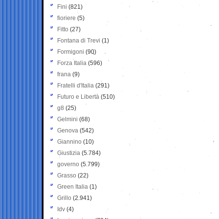
Fini
(821)
fioriere
(5)
Fitto
(27)
Fontana di Trevi
(1)
Formigoni
(90)
Forza Italia
(596)
frana
(9)
Fratelli d'Italia
(291)
Futuro e Libertà
(510)
g8
(25)
Gelmini
(68)
Genova
(542)
Giannino
(10)
Giustizia
(5.784)
governo
(5.799)
Grasso
(22)
Green Italia
(1)
Grillo
(2.941)
Idv
(4)