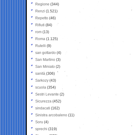
Regione
(344)
Renzi
(1.521)
Repetto
(46)
Rifiuti
(84)
rom
(13)
Roma
(1.125)
Rutelli
(9)
san gottardo
(4)
San Martino
(3)
San Miniato
(2)
sanità
(306)
Sarkozy
(43)
scuola
(354)
Sestri Levante
(2)
Sicurezza
(452)
sindacati
(162)
Sinistra arcobaleno
(11)
Soru
(4)
sprechi
(319)