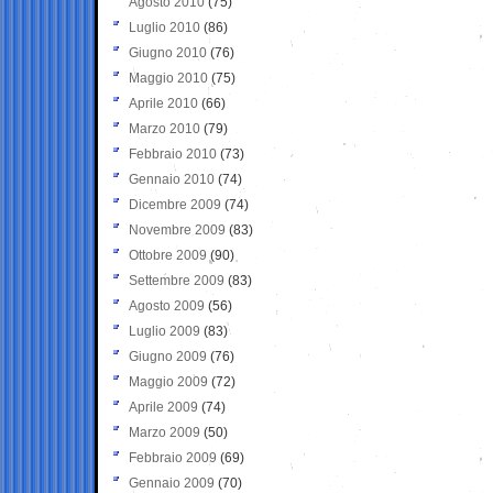
Agosto 2010
(75)
Luglio 2010
(86)
Giugno 2010
(76)
Maggio 2010
(75)
Aprile 2010
(66)
Marzo 2010
(79)
Febbraio 2010
(73)
Gennaio 2010
(74)
Dicembre 2009
(74)
Novembre 2009
(83)
Ottobre 2009
(90)
Settembre 2009
(83)
Agosto 2009
(56)
Luglio 2009
(83)
Giugno 2009
(76)
Maggio 2009
(72)
Aprile 2009
(74)
Marzo 2009
(50)
Febbraio 2009
(69)
Gennaio 2009
(70)