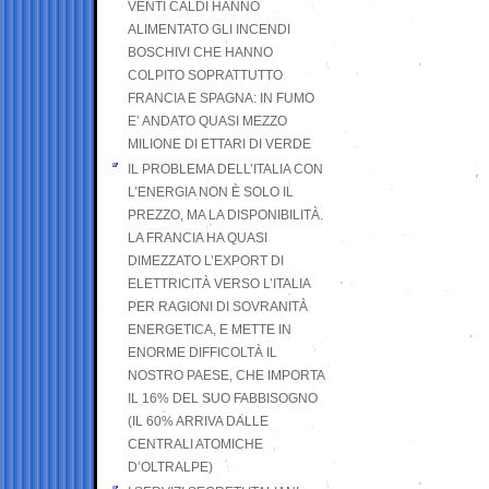
VENTI CALDI HANNO
ALIMENTATO GLI INCENDI
BOSCHIVI CHE HANNO
COLPITO SOPRATTUTTO
FRANCIA E SPAGNA: IN FUMO
E’ ANDATO QUASI MEZZO
MILIONE DI ETTARI DI VERDE
IL PROBLEMA DELL’ITALIA CON
L’ENERGIA NON È SOLO IL
PREZZO, MA LA DISPONIBILITÀ.
LA FRANCIA HA QUASI
DIMEZZATO L’EXPORT DI
ELETTRICITÀ VERSO L’ITALIA
PER RAGIONI DI SOVRANITÀ
ENERGETICA, E METTE IN
ENORME DIFFICOLTÀ IL
NOSTRO PAESE, CHE IMPORTA
IL 16% DEL SUO FABBISOGNO
(IL 60% ARRIVA DALLE
CENTRALI ATOMICHE
D’OLTRALPE)