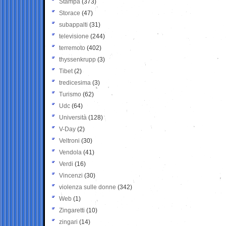
Stampa
(373)
Storace
(47)
subappalti
(31)
televisione
(244)
terremoto
(402)
thyssenkrupp
(3)
Tibet
(2)
tredicesima
(3)
Turismo
(62)
Udc
(64)
Università
(128)
V-Day
(2)
Veltroni
(30)
Vendola
(41)
Verdi
(16)
Vincenzi
(30)
violenza sulle donne
(342)
Web
(1)
Zingaretti
(10)
zingari
(14)