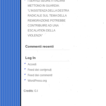
I SERVIZI SEGRETI ITALIANI
METTONO IN GUARDIA:
“L’INSISTENZA DELLA DESTRA
RADICALE SUL TEMA DELLA
REMIGRAZIONE POTREBBE
CONTRIBUIRE AD UNA
ESCALATION DELLA
VIOLENZA”
Commenti recenti
Log In
Accedi
Feed dei contenuti
Feed dei commenti
WordPress.org
Credits:
G.I