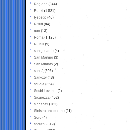
Regione
(344)
Renzi
(1.521)
Repetto
(46)
Rifiuti
(84)
rom
(13)
Roma
(1.125)
Rutelli
(9)
san gottardo
(4)
San Martino
(3)
San Miniato
(2)
sanità
(306)
Sarkozy
(43)
scuola
(354)
Sestri Levante
(2)
Sicurezza
(452)
sindacati
(162)
Sinistra arcobaleno
(11)
Soru
(4)
sprechi
(319)