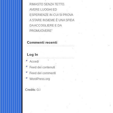
RIMASTO SENZA TETTO.
AVERE LUOGHI ED
ESPERIENZE IN CUI SI PROVA
A STARE INSIEME È UNA SFIDA
DA ACCOGLIERE E DA
PROMUOVERE”
Commenti recenti
Log In
Accedi
Feed dei contenuti
Feed dei commenti
WordPress.org
Credits:
G.I