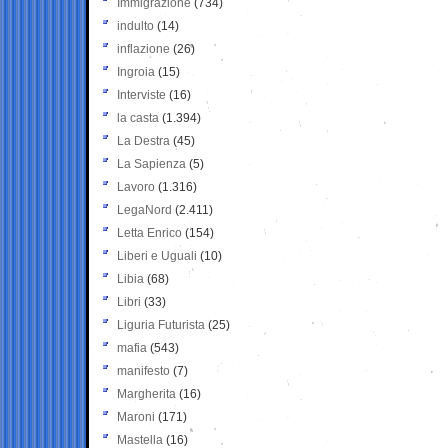
Immigrazione
(734)
indulto
(14)
inflazione
(26)
Ingroia
(15)
Interviste
(16)
la casta
(1.394)
La Destra
(45)
La Sapienza
(5)
Lavoro
(1.316)
LegaNord
(2.411)
Letta Enrico
(154)
Liberi e Uguali
(10)
Libia
(68)
Libri
(33)
Liguria Futurista
(25)
mafia
(543)
manifesto
(7)
Margherita
(16)
Maroni
(171)
Mastella
(16)