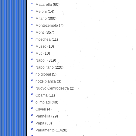
Mattarella
(60)
Meloni
(14)
Milano
(300)
Montezemolo
(7)
Monti
(357)
moschea
(11)
Musso
(10)
Muti
(10)
Napoli
(319)
Napolitano
(220)
no global
(5)
notte bianca
(3)
Nuovo Centrodestra
(2)
Obama
(11)
olimpiadi
(40)
Oliveri
(4)
Pannella
(29)
Papa
(33)
Parlamento
(1.428)