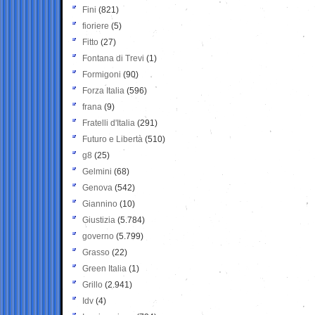
Fini
(821)
fioriere
(5)
Fitto
(27)
Fontana di Trevi
(1)
Formigoni
(90)
Forza Italia
(596)
frana
(9)
Fratelli d'Italia
(291)
Futuro e Libertà
(510)
g8
(25)
Gelmini
(68)
Genova
(542)
Giannino
(10)
Giustizia
(5.784)
governo
(5.799)
Grasso
(22)
Green Italia
(1)
Grillo
(2.941)
Idv
(4)