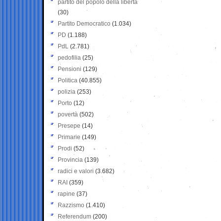
partito del popolo della libertà
(30)
Partito Democratico
(1.034)
PD
(1.188)
PdL
(2.781)
pedofilia
(25)
Pensioni
(129)
Politica
(40.855)
polizia
(253)
Porto
(12)
povertà
(502)
Presepe
(14)
Primarie
(149)
Prodi
(52)
Provincia
(139)
radici e valori
(3.682)
RAI
(359)
rapine
(37)
Razzismo
(1.410)
Referendum
(200)