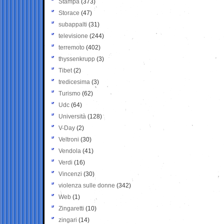
Stampa
(373)
Storace
(47)
subappalti
(31)
televisione
(244)
terremoto
(402)
thyssenkrupp
(3)
Tibet
(2)
tredicesima
(3)
Turismo
(62)
Udc
(64)
Università
(128)
V-Day
(2)
Veltroni
(30)
Vendola
(41)
Verdi
(16)
Vincenzi
(30)
violenza sulle donne
(342)
Web
(1)
Zingaretti
(10)
zingari
(14)