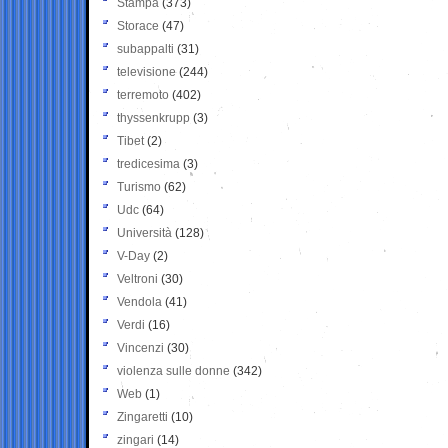
Stampa
(373)
Storace
(47)
subappalti
(31)
televisione
(244)
terremoto
(402)
thyssenkrupp
(3)
Tibet
(2)
tredicesima
(3)
Turismo
(62)
Udc
(64)
Università
(128)
V-Day
(2)
Veltroni
(30)
Vendola
(41)
Verdi
(16)
Vincenzi
(30)
violenza sulle donne
(342)
Web
(1)
Zingaretti
(10)
zingari
(14)