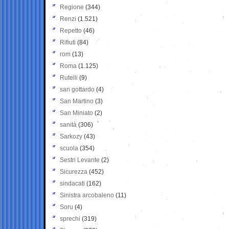
Regione
(344)
Renzi
(1.521)
Repetto
(46)
Rifiuti
(84)
rom
(13)
Roma
(1.125)
Rutelli
(9)
san gottardo
(4)
San Martino
(3)
San Miniato
(2)
sanità
(306)
Sarkozy
(43)
scuola
(354)
Sestri Levante
(2)
Sicurezza
(452)
sindacati
(162)
Sinistra arcobaleno
(11)
Soru
(4)
sprechi
(319)