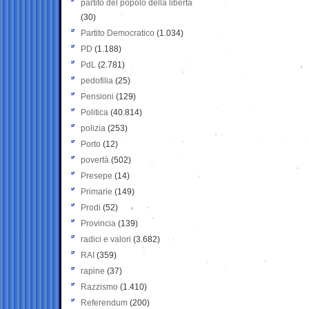
partito del popolo della libertà
(30)
Partito Democratico
(1.034)
PD
(1.188)
PdL
(2.781)
pedofilia
(25)
Pensioni
(129)
Politica
(40.814)
polizia
(253)
Porto
(12)
povertà
(502)
Presepe
(14)
Primarie
(149)
Prodi
(52)
Provincia
(139)
radici e valori
(3.682)
RAI
(359)
rapine
(37)
Razzismo
(1.410)
Referendum
(200)