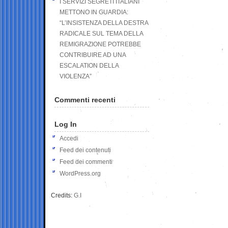
I SERVIZI SEGRETI ITALIANI
METTONO IN GUARDIA:
“L’INSISTENZA DELLA DESTRA
RADICALE SUL TEMA DELLA
REMIGRAZIONE POTREBBE
CONTRIBUIRE AD UNA
ESCALATION DELLA
VIOLENZA”
Commenti recenti
Log In
Accedi
Feed dei contenuti
Feed dei commenti
WordPress.org
Credits:
G.I