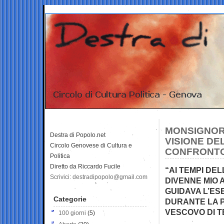
MONSIGNOR 
Destra di Popolo.net
VISIONE DE
Circolo Genovese di Cultura e
CONFRONTO
Politica
Diretto da Riccardo Fucile
“AI TEMPI DE
Scrivici: destradipopolo@gmail.com
DIVENNE MIO 
GUIDAVA L’ES
Categorie
DURANTE LA P
VESCOVO DI T
100 giorni
(5)