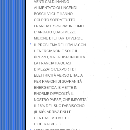
VENTI CALDI HANNO
ALIMENTATO GLI INCENDI
BOSCHIVI CHE HANNO
COLPITO SOPRATTUTTO
FRANCIA E SPAGNA: IN FUMO
E’ ANDATO QUASI MEZZO
MILIONE DI ETTARI DI VERDE
IL PROBLEMA DELL’ITALIA CON
L’ENERGIA NON È SOLO IL
PREZZO, MA LA DISPONIBILITÀ.
LA FRANCIA HA QUASI
DIMEZZATO L’EXPORT DI
ELETTRICITÀ VERSO L’ITALIA
PER RAGIONI DI SOVRANITÀ
ENERGETICA, E METTE IN
ENORME DIFFICOLTÀ IL
NOSTRO PAESE, CHE IMPORTA
IL 16% DEL SUO FABBISOGNO
(IL 60% ARRIVA DALLE
CENTRALI ATOMICHE
D’OLTRALPE)