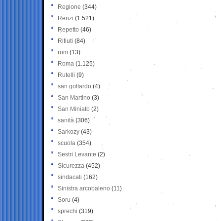
Regione
(344)
Renzi
(1.521)
Repetto
(46)
Rifiuti
(84)
rom
(13)
Roma
(1.125)
Rutelli
(9)
san gottardo
(4)
San Martino
(3)
San Miniato
(2)
sanità
(306)
Sarkozy
(43)
scuola
(354)
Sestri Levante
(2)
Sicurezza
(452)
sindacati
(162)
Sinistra arcobaleno
(11)
Soru
(4)
sprechi
(319)