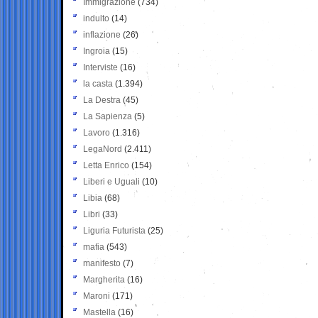
Immigrazione
(734)
indulto
(14)
inflazione
(26)
Ingroia
(15)
Interviste
(16)
la casta
(1.394)
La Destra
(45)
La Sapienza
(5)
Lavoro
(1.316)
LegaNord
(2.411)
Letta Enrico
(154)
Liberi e Uguali
(10)
Libia
(68)
Libri
(33)
Liguria Futurista
(25)
mafia
(543)
manifesto
(7)
Margherita
(16)
Maroni
(171)
Mastella
(16)