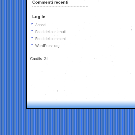
Commenti recenti
Log In
Accedi
Feed dei contenuti
Feed dei commenti
WordPress.org
Credits:
G.I