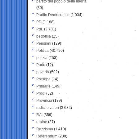
partito del popolo della libertà
(30)
Partito Democratico
(1.034)
PD
(1.188)
PdL
(2.781)
pedofilia
(25)
Pensioni
(129)
Politica
(40.790)
polizia
(253)
Porto
(12)
povertà
(502)
Presepe
(14)
Primarie
(149)
Prodi
(52)
Provincia
(139)
radici e valori
(3.682)
RAI
(359)
rapine
(37)
Razzismo
(1.410)
Referendum
(200)