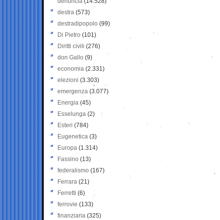
denuncia
(14.528)
destra
(573)
destradipopolo
(99)
Di Pietro
(101)
Diritti civili
(276)
don Gallo
(9)
economia
(2.331)
elezioni
(3.303)
emergenza
(3.077)
Energia
(45)
Esselunga
(2)
Esteri
(784)
Eugenetica
(3)
Europa
(1.314)
Fassino
(13)
federalismo
(167)
Ferrara
(21)
Ferretti
(6)
ferrovie
(133)
finanziaria
(325)