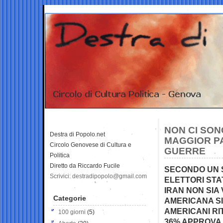
NON CI SON
Destra di Popolo.net
MAGGIOR PA
Circolo Genovese di Cultura e
GUERRE
Politica
Diretto da Riccardo Fucile
SECONDO UN S
Scrivici: destradipopolo@gmail.com
ELETTORI STA
IRAN NON SIA 
Categorie
AMERICANA SI
AMERICANI RI
100 giorni
(5)
36% APPROVA 