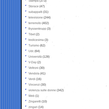
Stampa
(373)
Storace
(47)
subappalti
(31)
televisione
(244)
terremoto
(402)
thyssenkrupp
(3)
Tibet
(2)
tredicesima
(3)
Turismo
(62)
Udc
(64)
Università
(128)
V-Day
(2)
Veltroni
(30)
Vendola
(41)
Verdi
(16)
Vincenzi
(30)
violenza sulle donne
(342)
Web
(1)
Zingaretti
(10)
zingari
(14)