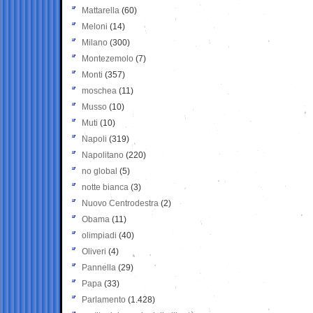
Mattarella
(60)
Meloni
(14)
Milano
(300)
Montezemolo
(7)
Monti
(357)
moschea
(11)
Musso
(10)
Muti
(10)
Napoli
(319)
Napolitano
(220)
no global
(5)
notte bianca
(3)
Nuovo Centrodestra
(2)
Obama
(11)
olimpiadi
(40)
Oliveri
(4)
Pannella
(29)
Papa
(33)
Parlamento
(1.428)