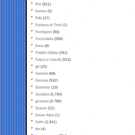
Fini
(821)
fioriere
(5)
Fitto
(27)
Fontana di Trevi
(1)
Formigoni
(90)
Forza Italia
(596)
frana
(9)
Fratelli d'Italia
(291)
Futuro e Libertà
(510)
g8
(25)
Gelmini
(68)
Genova
(542)
Giannino
(10)
Giustizia
(5.784)
governo
(5.799)
Grasso
(22)
Green Italia
(1)
Grillo
(2.941)
Idv
(4)