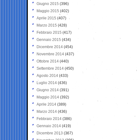
Giugno 2015
(396)
Maggio 2015
(402)
Aprile 2015
(407)
Marzo 2015
(428)
Febbraio 2015
(417)
Gennaio 2015
(434)
Dicembre 2014
(454)
Novembre 2014
(437)
Ottobre 2014
(440)
Settembre 2014
(450)
Agosto 2014
(433)
Luglio 2014
(436)
Giugno 2014
(391)
Maggio 2014
(392)
Aprile 2014
(389)
Marzo 2014
(436)
Febbraio 2014
(386)
Gennaio 2014
(419)
Dicembre 2013
(367)