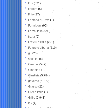
Fini
(821)
fioriere
(5)
Fitto
(27)
Fontana di Trevi
(1)
Formigoni
(90)
Forza Italia
(596)
frana
(9)
Fratelli d'Italia
(291)
Futuro e Libertà
(510)
g8
(25)
Gelmini
(68)
Genova
(542)
Giannino
(10)
Giustizia
(5.784)
governo
(5.799)
Grasso
(22)
Green Italia
(1)
Grillo
(2.941)
Idv
(4)