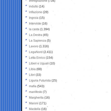
Immigrazione
(734)
indulto
(14)
inflazione
(26)
Ingroia
(15)
Interviste
(16)
la casta
(1.394)
La Destra
(45)
La Sapienza
(5)
Lavoro
(1.316)
LegaNord
(2.411)
Letta Enrico
(154)
Liberi e Uguali
(10)
Libia
(68)
Libri
(33)
Liguria Futurista
(25)
mafia
(543)
manifesto
(7)
Margherita
(16)
Maroni
(171)
Mastella
(16)