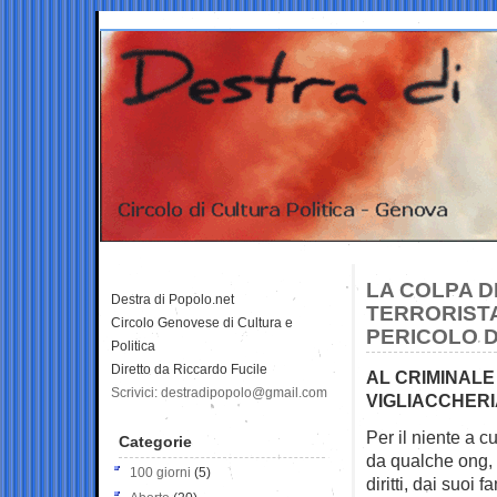
LA COLPA D
Destra di Popolo.net
TERRORISTA
Circolo Genovese di Cultura e
PERICOLO D
Politica
Diretto da Riccardo Fucile
AL CRIMINALE
Scrivici: destradipopolo@gmail.com
VIGLIACCHERI
Per il niente a c
Categorie
da qualche
ong, 
100 giorni
(5)
diritti, dai suoi 