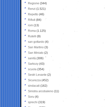
Regione
(344)
Renzi
(1.521)
Repetto
(46)
Rifiuti
(84)
rom
(13)
Roma
(1.125)
Rutelli
(9)
san gottardo
(4)
San Martino
(3)
San Miniato
(2)
sanità
(306)
Sarkozy
(43)
scuola
(354)
Sestri Levante
(2)
Sicurezza
(452)
sindacati
(162)
Sinistra arcobaleno
(11)
Soru
(4)
sprechi
(319)