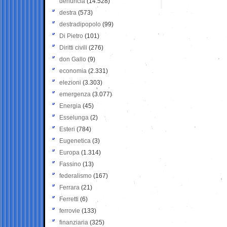
denuncia
(14.528)
destra
(573)
destradipopolo
(99)
Di Pietro
(101)
Diritti civili
(276)
don Gallo
(9)
economia
(2.331)
elezioni
(3.303)
emergenza
(3.077)
Energia
(45)
Esselunga
(2)
Esteri
(784)
Eugenetica
(3)
Europa
(1.314)
Fassino
(13)
federalismo
(167)
Ferrara
(21)
Ferretti
(6)
ferrovie
(133)
finanziaria
(325)