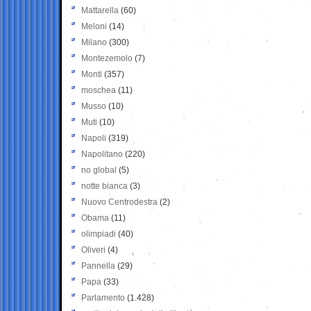
Mattarella
(60)
Meloni
(14)
Milano
(300)
Montezemolo
(7)
Monti
(357)
moschea
(11)
Musso
(10)
Muti
(10)
Napoli
(319)
Napolitano
(220)
no global
(5)
notte bianca
(3)
Nuovo Centrodestra
(2)
Obama
(11)
olimpiadi
(40)
Oliveri
(4)
Pannella
(29)
Papa
(33)
Parlamento
(1.428)