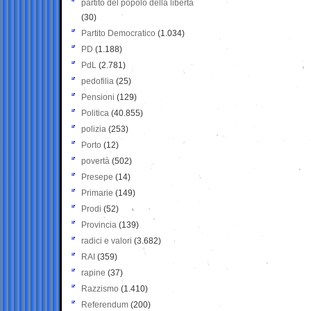
partito del popolo della libertà
(30)
Partito Democratico
(1.034)
PD
(1.188)
PdL
(2.781)
pedofilia
(25)
Pensioni
(129)
Politica
(40.855)
polizia
(253)
Porto
(12)
povertà
(502)
Presepe
(14)
Primarie
(149)
Prodi
(52)
Provincia
(139)
radici e valori
(3.682)
RAI
(359)
rapine
(37)
Razzismo
(1.410)
Referendum
(200)