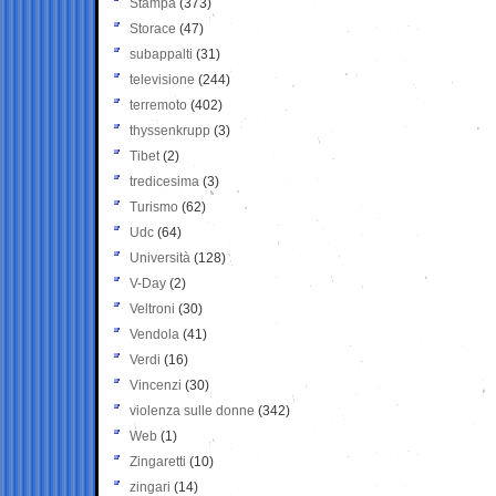
Stampa
(373)
Storace
(47)
subappalti
(31)
televisione
(244)
terremoto
(402)
thyssenkrupp
(3)
Tibet
(2)
tredicesima
(3)
Turismo
(62)
Udc
(64)
Università
(128)
V-Day
(2)
Veltroni
(30)
Vendola
(41)
Verdi
(16)
Vincenzi
(30)
violenza sulle donne
(342)
Web
(1)
Zingaretti
(10)
zingari
(14)