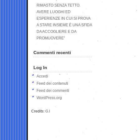
RIMASTO SENZA TETTO.
AVERE LUOGHI ED
ESPERIENZE IN CUI SI PROVA
A STARE INSIEME È UNA SFIDA
DA ACCOGLIERE E DA
PROMUOVERE”
Commenti recenti
Log In
Accedi
Feed dei contenuti
Feed dei commenti
WordPress.org
Credits:
G.I