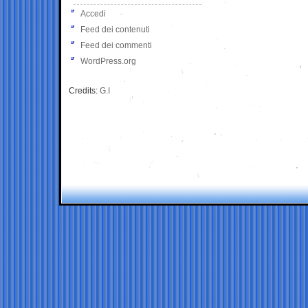
Accedi
Feed dei contenuti
Feed dei commenti
WordPress.org
Credits:
G.I