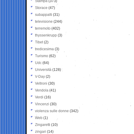
Stampa
(373)
Storace
(47)
subappalti
(31)
televisione
(244)
terremoto
(402)
thyssenkrupp
(3)
Tibet
(2)
tredicesima
(3)
Turismo
(62)
Udc
(64)
Università
(128)
V-Day
(2)
Veltroni
(30)
Vendola
(41)
Verdi
(16)
Vincenzi
(30)
violenza sulle donne
(342)
Web
(1)
Zingaretti
(10)
zingari
(14)