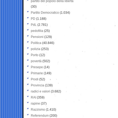
partito del popolo della libertà
(30)
Partito Democratico
(1.034)
PD
(1.188)
PdL
(2.781)
pedofilia
(25)
Pensioni
(129)
Politica
(40.846)
polizia
(253)
Porto
(12)
povertà
(502)
Presepe
(14)
Primarie
(149)
Prodi
(52)
Provincia
(139)
radici e valori
(3.682)
RAI
(359)
rapine
(37)
Razzismo
(1.410)
Referendum
(200)