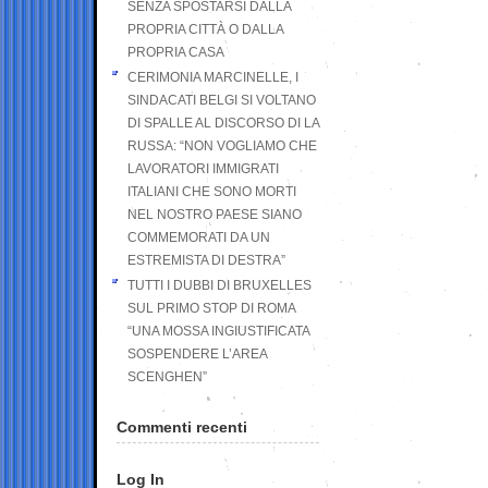
SENZA SPOSTARSI DALLA
PROPRIA CITTÀ O DALLA
PROPRIA CASA
CERIMONIA MARCINELLE, I
SINDACATI BELGI SI VOLTANO
DI SPALLE AL DISCORSO DI LA
RUSSA: “NON VOGLIAMO CHE
LAVORATORI IMMIGRATI
ITALIANI CHE SONO MORTI
NEL NOSTRO PAESE SIANO
COMMEMORATI DA UN
ESTREMISTA DI DESTRA”
TUTTI I DUBBI DI BRUXELLES
SUL PRIMO STOP DI ROMA
“UNA MOSSA INGIUSTIFICATA
SOSPENDERE L’AREA
SCENGHEN”
Commenti recenti
Log In