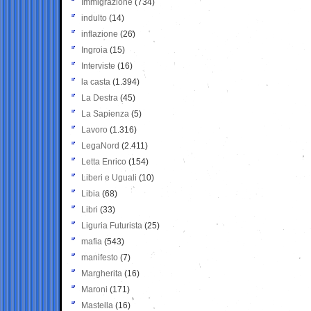
Immigrazione
(734)
indulto
(14)
inflazione
(26)
Ingroia
(15)
Interviste
(16)
la casta
(1.394)
La Destra
(45)
La Sapienza
(5)
Lavoro
(1.316)
LegaNord
(2.411)
Letta Enrico
(154)
Liberi e Uguali
(10)
Libia
(68)
Libri
(33)
Liguria Futurista
(25)
mafia
(543)
manifesto
(7)
Margherita
(16)
Maroni
(171)
Mastella
(16)