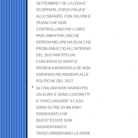
SETTEMBRE? SE LA LEGA E’
SCOPPIATA, FORZA ITALIA E’
ALLO SBANDO, CON SALVINI E
TAJANI CHE NON
CONTROLLANO PIÙ I LORO
PARLAMENTARI, ANCHE
GIORGIA MELONI HA QUALCHE
PROBLEMUCCIO ALL’INTERNO
DEL SUO PARTITO UN
COACERVO DI SERPI E’
PRONTA A MORDERLA SE NON
SARANNO RICANDIDATI ALLE
POLITICHE DEL 2027
GLI ITALIANI NON HANNO PIÙ
UN EURO E SONO COSTRETTI
A “SVACCANZARE” A CASA:
SONO OLTRE 24 MILIONI I
DISGRAZIATI CHE
QUEST’ESTATE NON
VIAGGERANNO E
TRASCORRERANNO LE FERIE