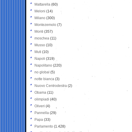
Mattarella
(60)
Meloni
(14)
Milano
(300)
Montezemolo
(7)
Monti
(357)
moschea
(11)
Musso
(10)
Muti
(10)
Napoli
(319)
Napolitano
(220)
no global
(5)
notte bianca
(3)
Nuovo Centrodestra
(2)
Obama
(11)
olimpiadi
(40)
Oliveri
(4)
Pannella
(29)
Papa
(33)
Parlamento
(1.428)