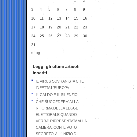
1
2
3
4
5
6
7
8
9
10
11
12
13
14
15
16
17
18
19
20
21
22
23
24
25
26
27
28
29
30
31
« Lug
Leggi gli ultimi articoli
inseriti
IL VIRUS SOVRANISTA CHE
INFETTA L’EUROPA
IL CALDO E IL SILENZIO
CHE SUCCEDERA’ ALLA
RIFORMA DELLA LEGGE
ELETTORALE QUANDO
VERRA’ RIPRESENTATA ALLA
CAMERA, CON IL VOTO
SEGRETO, ALL’INIZIO DI