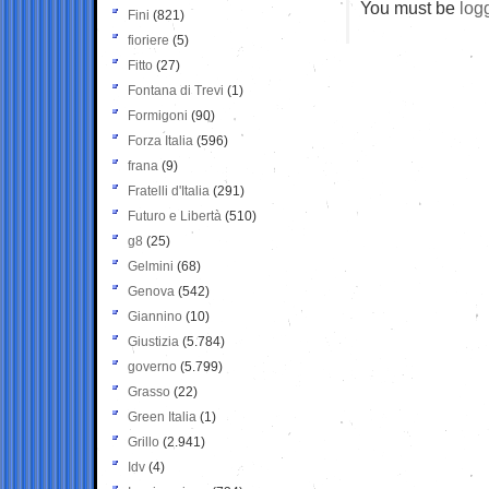
You must be
log
Fini
(821)
fioriere
(5)
Fitto
(27)
Fontana di Trevi
(1)
Formigoni
(90)
Forza Italia
(596)
frana
(9)
Fratelli d'Italia
(291)
Futuro e Libertà
(510)
g8
(25)
Gelmini
(68)
Genova
(542)
Giannino
(10)
Giustizia
(5.784)
governo
(5.799)
Grasso
(22)
Green Italia
(1)
Grillo
(2.941)
Idv
(4)