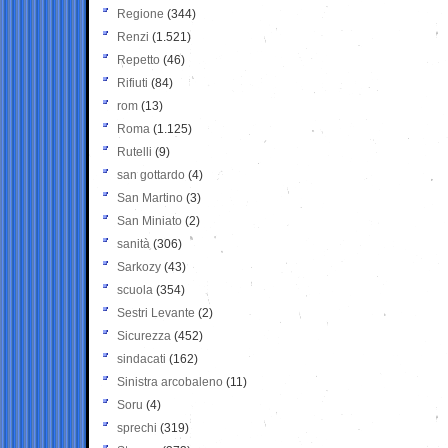
Regione
(344)
Renzi
(1.521)
Repetto
(46)
Rifiuti
(84)
rom
(13)
Roma
(1.125)
Rutelli
(9)
san gottardo
(4)
San Martino
(3)
San Miniato
(2)
sanità
(306)
Sarkozy
(43)
scuola
(354)
Sestri Levante
(2)
Sicurezza
(452)
sindacati
(162)
Sinistra arcobaleno
(11)
Soru
(4)
sprechi
(319)