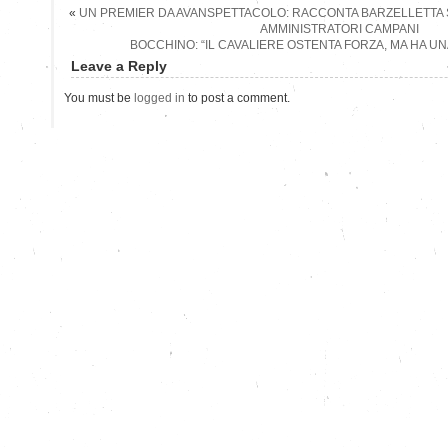
«
UN PREMIER DA AVANSPETTACOLO: RACCONTA BARZELLETTA 
AMMINISTRATORI CAMPANI
BOCCHINO: “IL CAVALIERE OSTENTA FORZA, MA HA U
Leave a Reply
You must be
logged in
to post a comment.