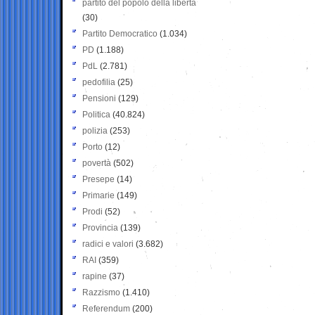
partito del popolo della libertà
(30)
Partito Democratico
(1.034)
PD
(1.188)
PdL
(2.781)
pedofilia
(25)
Pensioni
(129)
Politica
(40.824)
polizia
(253)
Porto
(12)
povertà
(502)
Presepe
(14)
Primarie
(149)
Prodi
(52)
Provincia
(139)
radici e valori
(3.682)
RAI
(359)
rapine
(37)
Razzismo
(1.410)
Referendum
(200)