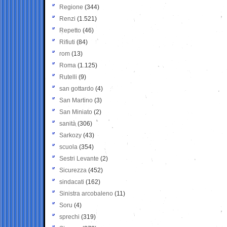
Regione
(344)
Renzi
(1.521)
Repetto
(46)
Rifiuti
(84)
rom
(13)
Roma
(1.125)
Rutelli
(9)
san gottardo
(4)
San Martino
(3)
San Miniato
(2)
sanità
(306)
Sarkozy
(43)
scuola
(354)
Sestri Levante
(2)
Sicurezza
(452)
sindacati
(162)
Sinistra arcobaleno
(11)
Soru
(4)
sprechi
(319)