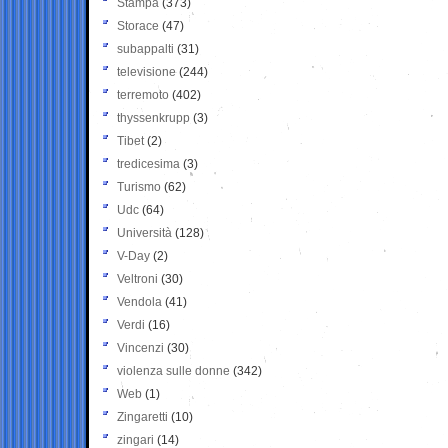
Stampa
(373)
Storace
(47)
subappalti
(31)
televisione
(244)
terremoto
(402)
thyssenkrupp
(3)
Tibet
(2)
tredicesima
(3)
Turismo
(62)
Udc
(64)
Università
(128)
V-Day
(2)
Veltroni
(30)
Vendola
(41)
Verdi
(16)
Vincenzi
(30)
violenza sulle donne
(342)
Web
(1)
Zingaretti
(10)
zingari
(14)