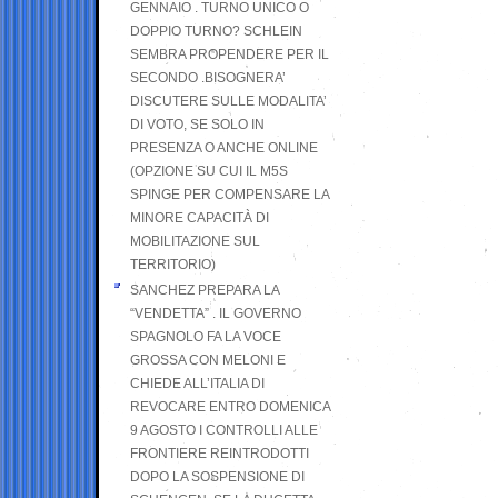
GENNAIO . TURNO UNICO O
DOPPIO TURNO? SCHLEIN
SEMBRA PROPENDERE PER IL
SECONDO .BISOGNERA’
DISCUTERE SULLE MODALITA’
DI VOTO, SE SOLO IN
PRESENZA O ANCHE ONLINE
(OPZIONE SU CUI IL M5S
SPINGE PER COMPENSARE LA
MINORE CAPACITÀ DI
MOBILITAZIONE SUL
TERRITORIO)
SANCHEZ PREPARA LA
“VENDETTA” . IL GOVERNO
SPAGNOLO FA LA VOCE
GROSSA CON MELONI E
CHIEDE ALL’ITALIA DI
REVOCARE ENTRO DOMENICA
9 AGOSTO I CONTROLLI ALLE
FRONTIERE REINTRODOTTI
DOPO LA SOSPENSIONE DI