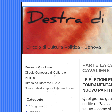
PARTE LA C
Destra di Popolo.net
CAVALIERE
Circolo Genovese di Cultura e
Politica
LE ELEZIONI 
Diretto da Riccardo Fucile
FONDAMENTALE
Scrivici: destradipopolo@gmail.com
NUOVO PARTIT
Quel giorno, guar
Categorie
cortile di Palaz
100 giorni
(5)
saluto – come si