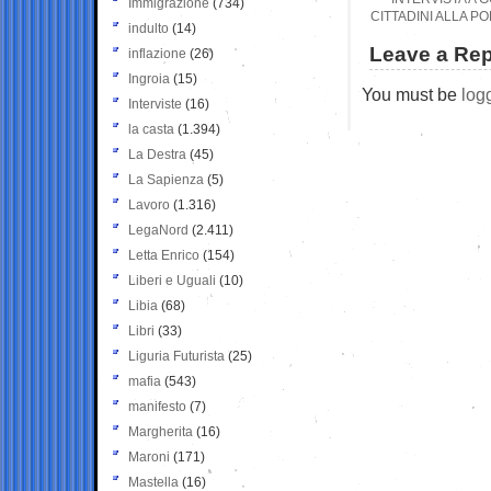
Immigrazione
(734)
CITTADINI ALLA P
indulto
(14)
Leave a Rep
inflazione
(26)
Ingroia
(15)
You must be
log
Interviste
(16)
la casta
(1.394)
La Destra
(45)
La Sapienza
(5)
Lavoro
(1.316)
LegaNord
(2.411)
Letta Enrico
(154)
Liberi e Uguali
(10)
Libia
(68)
Libri
(33)
Liguria Futurista
(25)
mafia
(543)
manifesto
(7)
Margherita
(16)
Maroni
(171)
Mastella
(16)