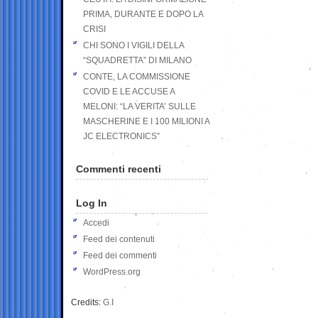
PRIMA, DURANTE E DOPO LA
CRISI
CHI SONO I VIGILI DELLA
“SQUADRETTA” DI MILANO
CONTE, LA COMMISSIONE
COVID E LE ACCUSE A
MELONI: “LA VERITA’ SULLE
MASCHERINE E I 100 MILIONI A
JC ELECTRONICS”
Commenti recenti
Log In
Accedi
Feed dei contenuti
Feed dei commenti
WordPress.org
Credits:
G.I