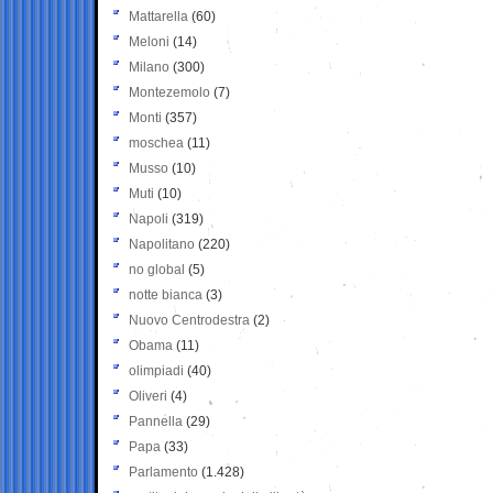
Mattarella
(60)
Meloni
(14)
Milano
(300)
Montezemolo
(7)
Monti
(357)
moschea
(11)
Musso
(10)
Muti
(10)
Napoli
(319)
Napolitano
(220)
no global
(5)
notte bianca
(3)
Nuovo Centrodestra
(2)
Obama
(11)
olimpiadi
(40)
Oliveri
(4)
Pannella
(29)
Papa
(33)
Parlamento
(1.428)