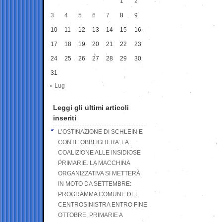
1
2
3
4
5
6
7
8
9
10
11
12
13
14
15
16
17
18
19
20
21
22
23
24
25
26
27
28
29
30
31
« Lug
Leggi gli ultimi articoli
inseriti
L’OSTINAZIONE DI SCHLEIN E
CONTE OBBLIGHERA’ LA
COALIZIONE ALLE INSIDIOSE
PRIMARIE. LA MACCHINA
ORGANIZZATIVA SI METTERÀ
IN MOTO DA SETTEMBRE:
PROGRAMMA COMUNE DEL
CENTROSINISTRA ENTRO FINE
OTTOBRE, PRIMARIE A