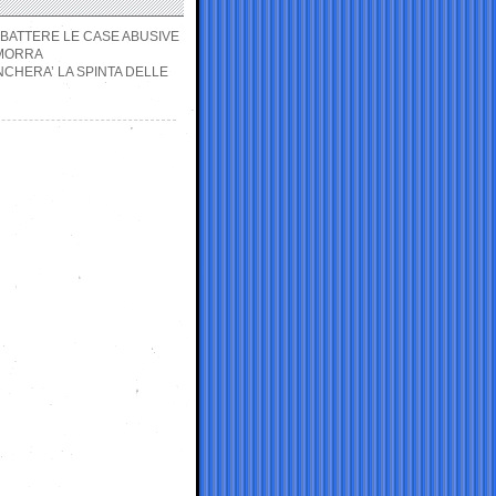
ABBATTERE LE CASE ABUSIVE
AMORRA
CHERA’ LA SPINTA DELLE