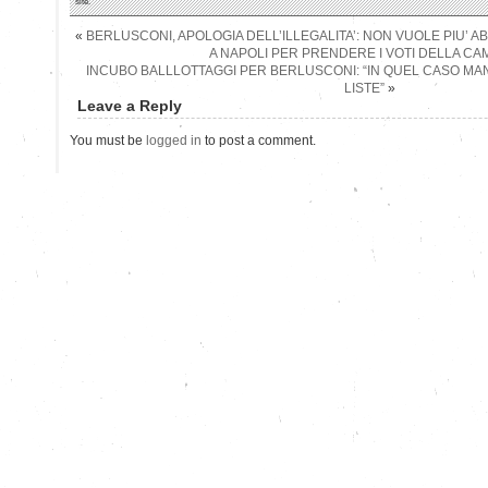
site.
«
BERLUSCONI, APOLOGIA DELL’ILLEGALITA’: NON VUOLE PIU’ 
A NAPOLI PER PRENDERE I VOTI DELLA C
INCUBO BALLLOTTAGGI PER BERLUSCONI: “IN QUEL CASO MAN
LISTE”
»
Leave a Reply
You must be
logged in
to post a comment.