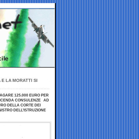
 E LA MORATTI SI
PAGARE 125.000 EURO PER
A VICENDA CONSULENZE AD
URO DELLA CORTE DEI
NISTRO DELL’ISTRUZIONE