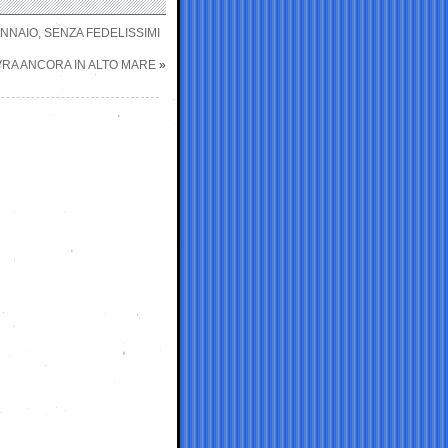
NNAIO, SENZA FEDELISSIMI
VRA ANCORA IN ALTO MARE
»