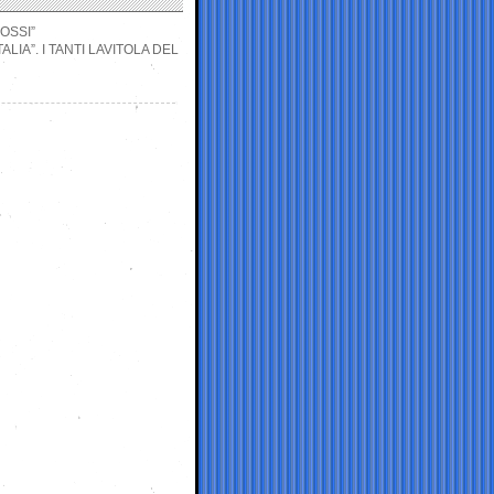
BOSSI”
ALIA”. I TANTI LAVITOLA DEL