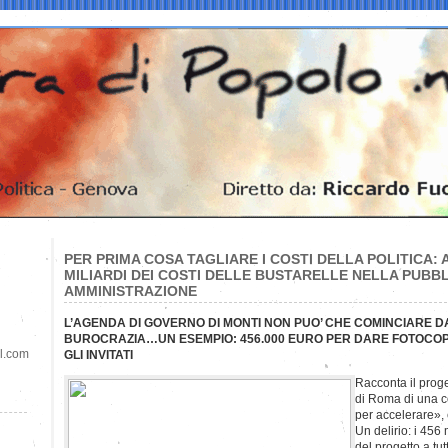
PER PRIMA COSA TAGLIARE I COSTI DELLA POLITICA: 
MILIARDI DEI COSTI DELLE BUSTARELLE NELLA PUBB
AMMINISTRAZIONE
L’AGENDA DI GOVERNO DI MONTI NON PUO’ CHE COMINCIARE DA
BUROCRAZIA…UN ESEMPIO: 456.000 EURO PER DARE FOTOCOPI
il.com
GLI INVITATI
Racconta il proge
di Roma di una c
per accelerare», 
Un delirio: i 456
del progetto a tut