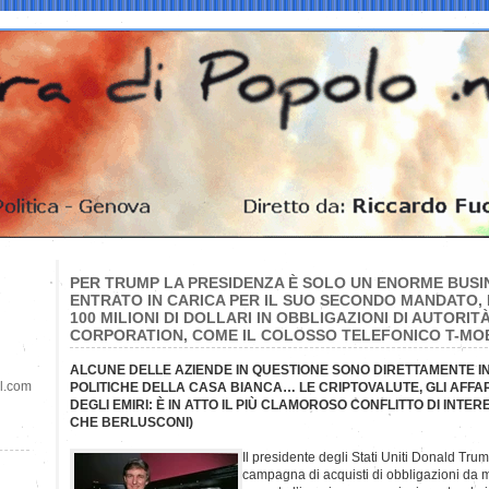
PER TRUMP LA PRESIDENZA È SOLO UN ENORME BUSI
ENTRATO IN CARICA PER IL SUO SECONDO MANDATO,
100 MILIONI DI DOLLARI IN OBBLIGAZIONI DI AUTORIT
CORPORATION, COME IL COLOSSO TELEFONICO T-MO
ALCUNE DELLE AZIENDE IN QUESTIONE SONO DIRETTAMENTE I
il.com
POLITICHE DELLA CASA BIANCA… LE CRIPTOVALUTE, GLI AFFARI 
DEGLI EMIRI: È IN ATTO IL PIÙ CLAMOROSO CONFLITTO DI INTE
CHE BERLUSCONI)
Il presidente degli Stati Uniti Donald Trum
campagna di acquisti di obbligazioni da m