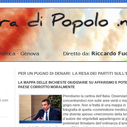
PER UN PUGNO DI DENARI: LA RESA DEI PARTITI SULL’
LA MAPPA DELLE INCHIESTE GIUDIZIARIE SU AFFARISMO E POTE
PAESE CORROTTO MORALMENTE
Prendiamo la cartina dell’Italia. Osservia
il.com
concentrandoci non sulle aree verdi o ma
grigio-nere. Non si tratta di una mappa in t
fotografia di quella «commistione inestricab
che diventa spesso «mercimonio della funzi
d’autore dei virgolettati appartengono al g
preliminari firmatario dell’ordinanza d’arre