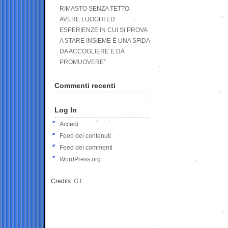
RIMASTO SENZA TETTO.
AVERE LUOGHI ED
ESPERIENZE IN CUI SI PROVA
A STARE INSIEME È UNA SFIDA
DA ACCOGLIERE E DA
PROMUOVERE”
Commenti recenti
Log In
Accedi
Feed dei contenuti
Feed dei commenti
WordPress.org
Credits:
G.I