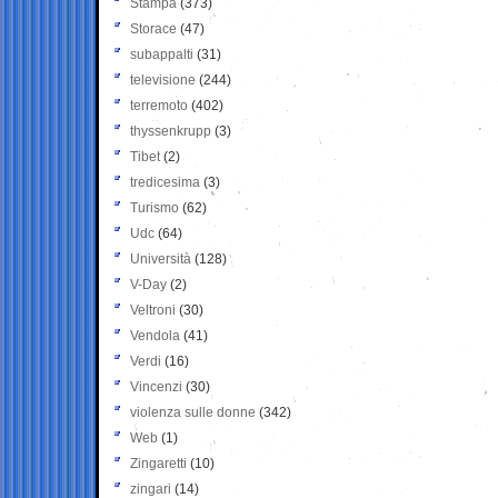
Stampa
(373)
Storace
(47)
subappalti
(31)
televisione
(244)
terremoto
(402)
thyssenkrupp
(3)
Tibet
(2)
tredicesima
(3)
Turismo
(62)
Udc
(64)
Università
(128)
V-Day
(2)
Veltroni
(30)
Vendola
(41)
Verdi
(16)
Vincenzi
(30)
violenza sulle donne
(342)
Web
(1)
Zingaretti
(10)
zingari
(14)