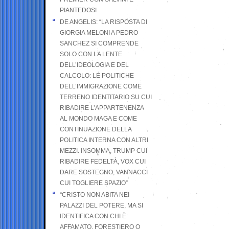
PIANTEDOSI
DE ANGELIS: “LA RISPOSTA DI
GIORGIA MELONI A PEDRO
SANCHEZ SI COMPRENDE
SOLO CON LA LENTE
DELL’IDEOLOGIA E DEL
CALCOLO: LE POLITICHE
DELL’IMMIGRAZIONE COME
TERRENO IDENTITARIO SU CUI
RIBADIRE L’APPARTENENZA
AL MONDO MAGA E COME
CONTINUAZIONE DELLA
POLITICA INTERNA CON ALTRI
MEZZI. INSOMMA, TRUMP CUI
RIBADIRE FEDELTÀ, VOX CUI
DARE SOSTEGNO, VANNACCI
CUI TOGLIERE SPAZIO”
“CRISTO NON ABITA NEI
PALAZZI DEL POTERE, MA SI
IDENTIFICA CON CHI È
AFFAMATO, FORESTIERO O