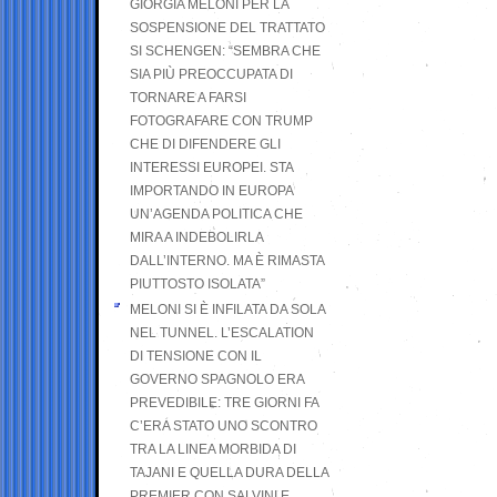
GIORGIA MELONI PER LA
SOSPENSIONE DEL TRATTATO
SI SCHENGEN: “SEMBRA CHE
SIA PIÙ PREOCCUPATA DI
TORNARE A FARSI
FOTOGRAFARE CON TRUMP
CHE DI DIFENDERE GLI
INTERESSI EUROPEI. STA
IMPORTANDO IN EUROPA
UN’AGENDA POLITICA CHE
MIRA A INDEBOLIRLA
DALL’INTERNO. MA È RIMASTA
PIUTTOSTO ISOLATA”
MELONI SI È INFILATA DA SOLA
NEL TUNNEL. L’ESCALATION
DI TENSIONE CON IL
GOVERNO SPAGNOLO ERA
PREVEDIBILE: TRE GIORNI FA
C’ERA STATO UNO SCONTRO
TRA LA LINEA MORBIDA DI
TAJANI E QUELLA DURA DELLA
PREMIER CON SALVINI E