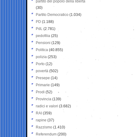
partito del popolo della libertà
(30)
Partito Democratico
(1.034)
PD
(1.188)
PdL
(2.781)
pedofilia
(25)
Pensioni
(129)
Politica
(40.855)
polizia
(253)
Porto
(12)
povertà
(502)
Presepe
(14)
Primarie
(149)
Prodi
(52)
Provincia
(139)
radici e valori
(3.682)
RAI
(359)
rapine
(37)
Razzismo
(1.410)
Referendum
(200)