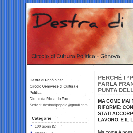
PERCHÉ I “
Destra di Popolo.net
FARLA FRAN
Circolo Genovese di Cultura e
PUNTA DEL
Politica
Diretto da Riccardo Fucile
MA COME MAI
Scrivici: destradipopolo@gmail.com
RIFORME: CON
STATI ACCORP
Categorie
LAVORO, E IL
100 giorni
(5)
Ma come è possibi