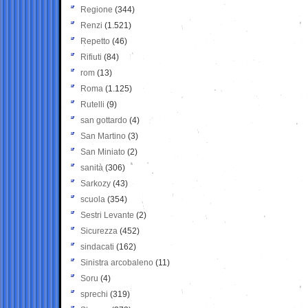
Regione
(344)
Renzi
(1.521)
Repetto
(46)
Rifiuti
(84)
rom
(13)
Roma
(1.125)
Rutelli
(9)
san gottardo
(4)
San Martino
(3)
San Miniato
(2)
sanità
(306)
Sarkozy
(43)
scuola
(354)
Sestri Levante
(2)
Sicurezza
(452)
sindacati
(162)
Sinistra arcobaleno
(11)
Soru
(4)
sprechi
(319)