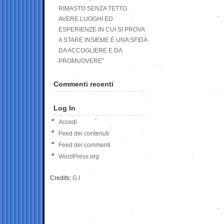
RIMASTO SENZA TETTO.
AVERE LUOGHI ED
ESPERIENZE IN CUI SI PROVA
A STARE INSIEME È UNA SFIDA
DA ACCOGLIERE E DA
PROMUOVERE”
Commenti recenti
Log In
Accedi
Feed dei contenuti
Feed dei commenti
WordPress.org
Credits:
G.I