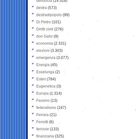
denuncia
(14.528)
destra
(573)
destradipopolo
(99)
Di Pietro
(101)
Diritti civili
(276)
don Gallo
(9)
economia
(2.331)
elezioni
(3.303)
emergenza
(3.077)
Energia
(45)
Esselunga
(2)
Esteri
(784)
Eugenetica
(3)
Europa
(1.314)
Fassino
(13)
federalismo
(167)
Ferrara
(21)
Ferretti
(6)
ferrovie
(133)
finanziaria
(325)