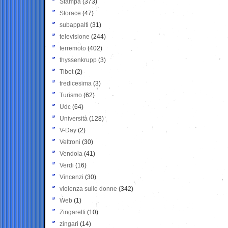
Stampa
(373)
Storace
(47)
subappalti
(31)
televisione
(244)
terremoto
(402)
thyssenkrupp
(3)
Tibet
(2)
tredicesima
(3)
Turismo
(62)
Udc
(64)
Università
(128)
V-Day
(2)
Veltroni
(30)
Vendola
(41)
Verdi
(16)
Vincenzi
(30)
violenza sulle donne
(342)
Web
(1)
Zingaretti
(10)
zingari
(14)