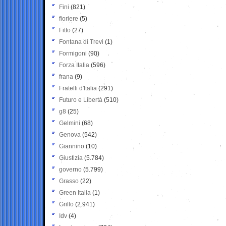
Fini
(821)
fioriere
(5)
Fitto
(27)
Fontana di Trevi
(1)
Formigoni
(90)
Forza Italia
(596)
frana
(9)
Fratelli d'Italia
(291)
Futuro e Libertà
(510)
g8
(25)
Gelmini
(68)
Genova
(542)
Giannino
(10)
Giustizia
(5.784)
governo
(5.799)
Grasso
(22)
Green Italia
(1)
Grillo
(2.941)
Idv
(4)