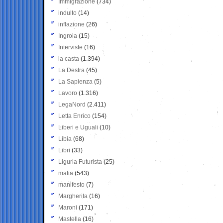
Immigrazione
(734)
indulto
(14)
inflazione
(26)
Ingroia
(15)
Interviste
(16)
la casta
(1.394)
La Destra
(45)
La Sapienza
(5)
Lavoro
(1.316)
LegaNord
(2.411)
Letta Enrico
(154)
Liberi e Uguali
(10)
Libia
(68)
Libri
(33)
Liguria Futurista
(25)
mafia
(543)
manifesto
(7)
Margherita
(16)
Maroni
(171)
Mastella
(16)