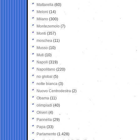
Mattarella
(60)
Meloni
(14)
Milano
(300)
Montezemolo
(7)
Monti
(357)
moschea
(11)
Musso
(10)
Muti
(10)
Napoli
(319)
Napolitano
(220)
no global
(5)
notte bianca
(3)
Nuovo Centrodestra
(2)
Obama
(11)
olimpiadi
(40)
Oliveri
(4)
Pannella
(29)
Papa
(33)
Parlamento
(1.428)