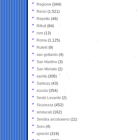
Regione
(344)
Renzi
(1.521)
Repetto
(46)
Rifiuti
(84)
rom
(13)
Roma
(1.125)
Rutelli
(9)
san gottardo
(4)
San Martino
(3)
San Miniato
(2)
sanità
(306)
Sarkozy
(43)
scuola
(354)
Sestri Levante
(2)
Sicurezza
(452)
sindacati
(162)
Sinistra arcobaleno
(11)
Soru
(4)
sprechi
(319)