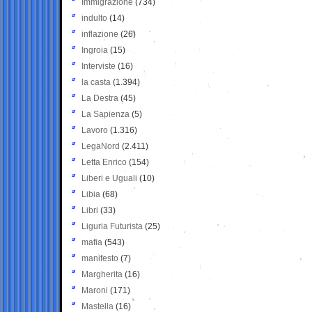
Immigrazione
(734)
indulto
(14)
inflazione
(26)
Ingroia
(15)
Interviste
(16)
la casta
(1.394)
La Destra
(45)
La Sapienza
(5)
Lavoro
(1.316)
LegaNord
(2.411)
Letta Enrico
(154)
Liberi e Uguali
(10)
Libia
(68)
Libri
(33)
Liguria Futurista
(25)
mafia
(543)
manifesto
(7)
Margherita
(16)
Maroni
(171)
Mastella
(16)