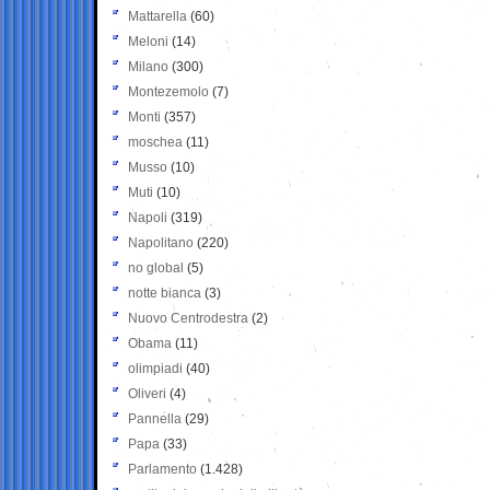
Mattarella
(60)
Meloni
(14)
Milano
(300)
Montezemolo
(7)
Monti
(357)
moschea
(11)
Musso
(10)
Muti
(10)
Napoli
(319)
Napolitano
(220)
no global
(5)
notte bianca
(3)
Nuovo Centrodestra
(2)
Obama
(11)
olimpiadi
(40)
Oliveri
(4)
Pannella
(29)
Papa
(33)
Parlamento
(1.428)