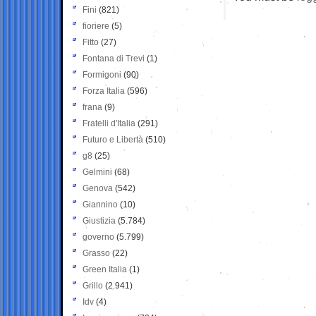
Fini
(821)
fioriere
(5)
Fitto
(27)
Fontana di Trevi
(1)
Formigoni
(90)
Forza Italia
(596)
frana
(9)
Fratelli d'Italia
(291)
Futuro e Libertà
(510)
g8
(25)
Gelmini
(68)
Genova
(542)
Giannino
(10)
Giustizia
(5.784)
governo
(5.799)
Grasso
(22)
Green Italia
(1)
Grillo
(2.941)
Idv
(4)