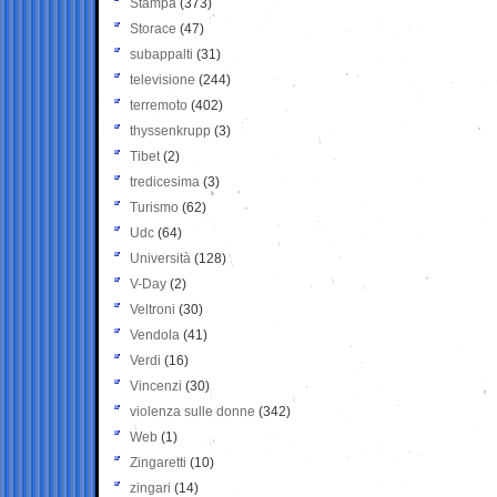
Stampa
(373)
Storace
(47)
subappalti
(31)
televisione
(244)
terremoto
(402)
thyssenkrupp
(3)
Tibet
(2)
tredicesima
(3)
Turismo
(62)
Udc
(64)
Università
(128)
V-Day
(2)
Veltroni
(30)
Vendola
(41)
Verdi
(16)
Vincenzi
(30)
violenza sulle donne
(342)
Web
(1)
Zingaretti
(10)
zingari
(14)