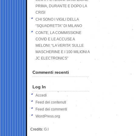
PRIMA, DURANTE E DOPO LA
CRISI
CHI SONO I VIGILI DELLA
“SQUADRETTA” DI MILANO
CONTE, LA COMMISSIONE
COVID E LE ACCUSE A
MELONI: “LA VERITA’ SULLE
MASCHERINE E I 100 MILIONI A
JC ELECTRONICS”
Commenti recenti
Log In
Accedi
Feed dei contenuti
Feed dei commenti
WordPress.org
Credits:
G.I