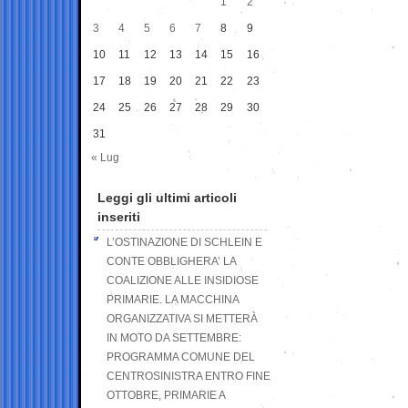
1
2
3
4
5
6
7
8
9
10
11
12
13
14
15
16
17
18
19
20
21
22
23
24
25
26
27
28
29
30
31
« Lug
Leggi gli ultimi articoli
inseriti
L’OSTINAZIONE DI SCHLEIN E
CONTE OBBLIGHERA’ LA
COALIZIONE ALLE INSIDIOSE
PRIMARIE. LA MACCHINA
ORGANIZZATIVA SI METTERÀ
IN MOTO DA SETTEMBRE:
PROGRAMMA COMUNE DEL
CENTROSINISTRA ENTRO FINE
OTTOBRE, PRIMARIE A