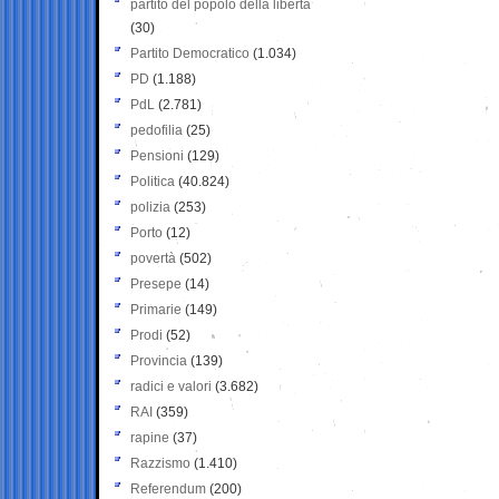
partito del popolo della libertà
(30)
Partito Democratico
(1.034)
PD
(1.188)
PdL
(2.781)
pedofilia
(25)
Pensioni
(129)
Politica
(40.824)
polizia
(253)
Porto
(12)
povertà
(502)
Presepe
(14)
Primarie
(149)
Prodi
(52)
Provincia
(139)
radici e valori
(3.682)
RAI
(359)
rapine
(37)
Razzismo
(1.410)
Referendum
(200)