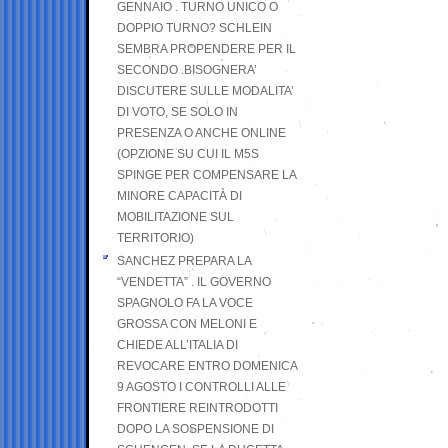
GENNAIO . TURNO UNICO O
DOPPIO TURNO? SCHLEIN
SEMBRA PROPENDERE PER IL
SECONDO .BISOGNERA’
DISCUTERE SULLE MODALITA’
DI VOTO, SE SOLO IN
PRESENZA O ANCHE ONLINE
(OPZIONE SU CUI IL M5S
SPINGE PER COMPENSARE LA
MINORE CAPACITÀ DI
MOBILITAZIONE SUL
TERRITORIO)
SANCHEZ PREPARA LA
“VENDETTA” . IL GOVERNO
SPAGNOLO FA LA VOCE
GROSSA CON MELONI E
CHIEDE ALL’ITALIA DI
REVOCARE ENTRO DOMENICA
9 AGOSTO I CONTROLLI ALLE
FRONTIERE REINTRODOTTI
DOPO LA SOSPENSIONE DI