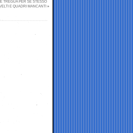
DE TREGUA PER SE STESSO
DIVELTI E QUADRI MANCANTI
»