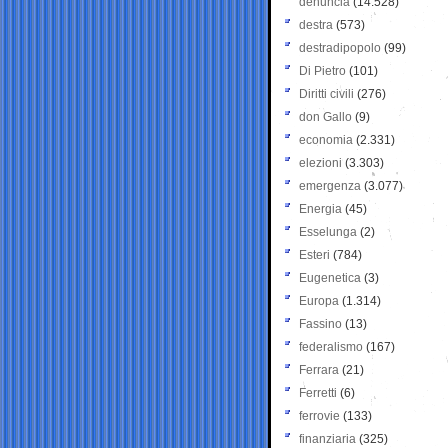
denuncia
(14.528)
destra
(573)
destradipopolo
(99)
Di Pietro
(101)
Diritti civili
(276)
don Gallo
(9)
economia
(2.331)
elezioni
(3.303)
emergenza
(3.077)
Energia
(45)
Esselunga
(2)
Esteri
(784)
Eugenetica
(3)
Europa
(1.314)
Fassino
(13)
federalismo
(167)
Ferrara
(21)
Ferretti
(6)
ferrovie
(133)
finanziaria
(325)