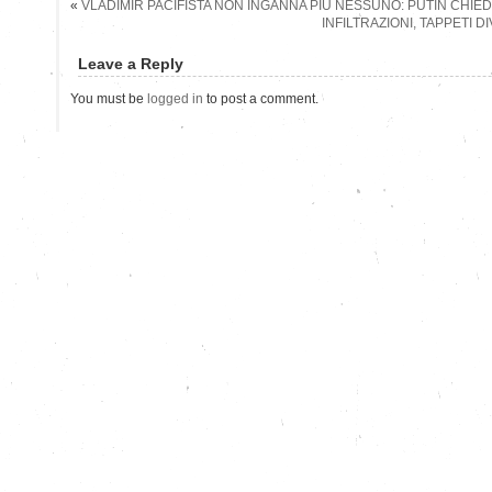
«
VLADIMIR PACIFISTA NON INGANNA PIÙ NESSUNO: PUTIN CHIE
INFILTRAZIONI, TAPPETI 
Leave a Reply
You must be
logged in
to post a comment.