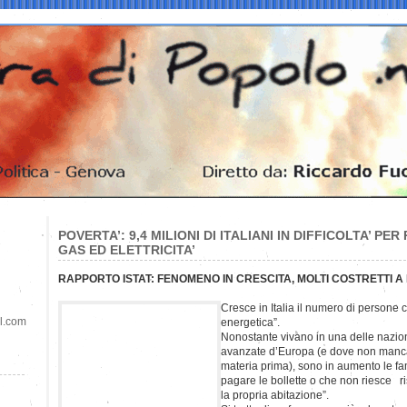
POVERTA’: 9,4 MILIONI DI ITALIANI IN DIFFICOLTA’ P
GAS ED ELETTRICITA’
RAPPORTO ISTAT: FENOMENO IN CRESCITA, MOLTI COSTRETTI A 
Cresce in Italia il numero di persone 
il.com
energetica”.
Nonostante vivano in una delle nazioni
avanzate d’Europa (e dove non mancano
materia prima), sono in aumento le fa
pagare le bollette o che non riesce 
la propria abitazione”.