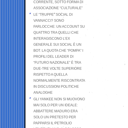
CORRENTE, SOTTO FORMA DI
ASSOCIAZIONE “CULTURALE”
LE “TRUPPE” SOCIAL DI
VANNACCI? SONO
FARLOCCHE: UN ACCOUNT SU
QUATTRO TRA QUELLI CHE
INTERAGISCONO L’EX
GENERALE SUI SOCIAL È UN
BOT. LA QUOTA CHE “POMPA” I
PROFILI DEL LEADER DI
“FUTURO NAZIONALE” È TRA
DUE-TRE VOLTE SUPERIORE
RISPETTO A QUELLA
NORMALMENTE RISCONTRATA
IN DISCUSSIONI POLITICHE
ANALOGHE
GLI YANKEE NON SI MUOVONO
MAI SOLO PER UN IDEALE:
ABBATTERE MADURO ERA
SOLO UN PRETESTO PER
PAPPARSI IL PETROLIO