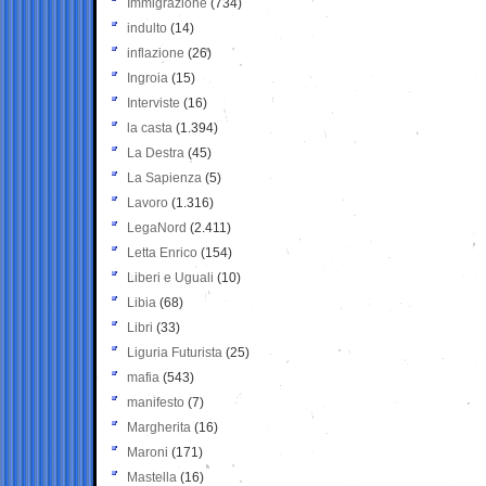
Immigrazione
(734)
indulto
(14)
inflazione
(26)
Ingroia
(15)
Interviste
(16)
la casta
(1.394)
La Destra
(45)
La Sapienza
(5)
Lavoro
(1.316)
LegaNord
(2.411)
Letta Enrico
(154)
Liberi e Uguali
(10)
Libia
(68)
Libri
(33)
Liguria Futurista
(25)
mafia
(543)
manifesto
(7)
Margherita
(16)
Maroni
(171)
Mastella
(16)