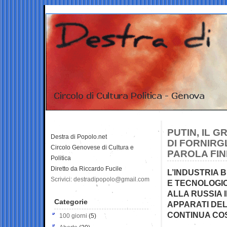
PUTIN, IL G
Destra di Popolo.net
DI FORNIRG
Circolo Genovese di Cultura e
PAROLA FIN
Politica
Diretto da Riccardo Fucile
L’INDUSTRIA B
Scrivici: destradipopolo@gmail.com
E TECNOLOGIC
ALLA RUSSIA 
Categorie
APPARATI DEL 
CONTINUA COS
100 giorni
(5)