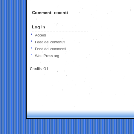
Commenti recenti
Log In
Accedi
Feed dei contenuti
Feed dei commenti
WordPress.org
Credits:
G.I