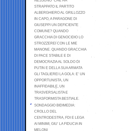
NESSUNO” CHE HA
STRAPPATO IL PARTITO
ALBERGHIERO AL GRILLOZZO
IN CAPO, A PARAGONE DI
GIUSEPPI UN DEFICIENTE
COMUNE? QUANDO
GRACCHIA DI GENOCIDIO LO
STROZZEREI CON LE MIE
MANONE. QUANDO GRACCHIA
DI PACE STABILE E DI
DEMOCRAZIA AL SOLDO DI
PUTIN E DELLA SUA ARMATA
GLI TAGLIEREI LA GOLA: E’ UN
OPPORTUNISTA, UN
INAFFIDABILE, UN
TRASVERSALISTA E
TRASFORMISTA BESTIALE.
SONDAGGIO BIDIMEDIA:
CROLLO DEL
CENTRODESTRA, FDI E LEGA
AI MINIMI, GIU’ LA FIDUCIA IN
MELONI