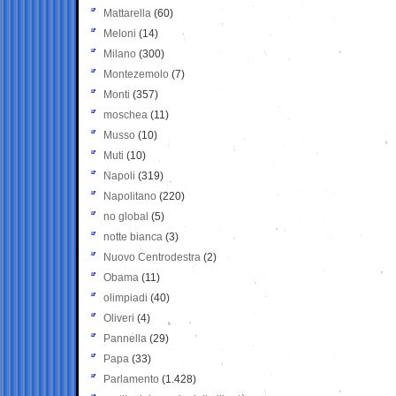
Mattarella
(60)
Meloni
(14)
Milano
(300)
Montezemolo
(7)
Monti
(357)
moschea
(11)
Musso
(10)
Muti
(10)
Napoli
(319)
Napolitano
(220)
no global
(5)
notte bianca
(3)
Nuovo Centrodestra
(2)
Obama
(11)
olimpiadi
(40)
Oliveri
(4)
Pannella
(29)
Papa
(33)
Parlamento
(1.428)