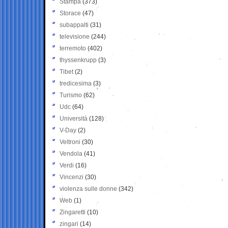
Stampa
(373)
Storace
(47)
subappalti
(31)
televisione
(244)
terremoto
(402)
thyssenkrupp
(3)
Tibet
(2)
tredicesima
(3)
Turismo
(62)
Udc
(64)
Università
(128)
V-Day
(2)
Veltroni
(30)
Vendola
(41)
Verdi
(16)
Vincenzi
(30)
violenza sulle donne
(342)
Web
(1)
Zingaretti
(10)
zingari
(14)