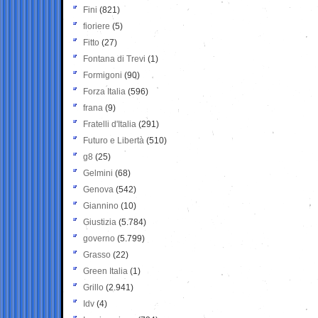
Fini
(821)
fioriere
(5)
Fitto
(27)
Fontana di Trevi
(1)
Formigoni
(90)
Forza Italia
(596)
frana
(9)
Fratelli d'Italia
(291)
Futuro e Libertà
(510)
g8
(25)
Gelmini
(68)
Genova
(542)
Giannino
(10)
Giustizia
(5.784)
governo
(5.799)
Grasso
(22)
Green Italia
(1)
Grillo
(2.941)
Idv
(4)