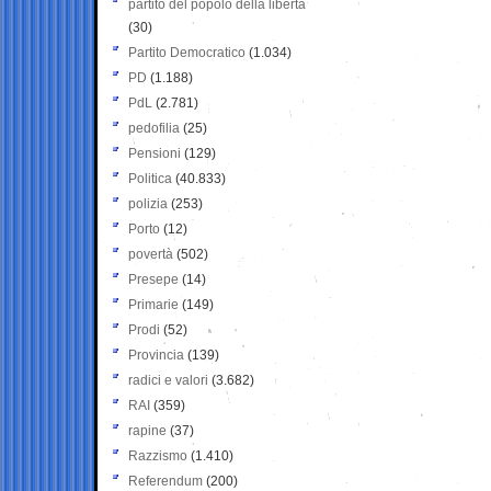
partito del popolo della libertà
(30)
Partito Democratico
(1.034)
PD
(1.188)
PdL
(2.781)
pedofilia
(25)
Pensioni
(129)
Politica
(40.833)
polizia
(253)
Porto
(12)
povertà
(502)
Presepe
(14)
Primarie
(149)
Prodi
(52)
Provincia
(139)
radici e valori
(3.682)
RAI
(359)
rapine
(37)
Razzismo
(1.410)
Referendum
(200)