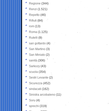
Regione
(344)
Renzi
(1.521)
Repetto
(46)
Rifiuti
(84)
rom
(13)
Roma
(1.125)
Rutelli
(9)
san gottardo
(4)
San Martino
(3)
San Miniato
(2)
sanità
(306)
Sarkozy
(43)
scuola
(354)
Sestri Levante
(2)
Sicurezza
(452)
sindacati
(162)
Sinistra arcobaleno
(11)
Soru
(4)
sprechi
(319)