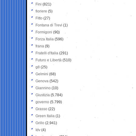
Fini
(821)
fioriere
(5)
Fitto
(27)
Fontana di Trevi
(1)
Formigoni
(90)
Forza Italia
(596)
frana
(9)
Fratelli d'Italia
(291)
Futuro e Libertà
(510)
g8
(25)
Gelmini
(68)
Genova
(542)
Giannino
(10)
Giustizia
(5.784)
governo
(5.799)
Grasso
(22)
Green Italia
(1)
Grillo
(2.941)
Idv
(4)