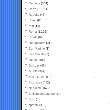
Regione
(344)
Renzi
(1.521)
Repetto
(46)
Rifiuti
(84)
rom
(13)
Roma
(1.125)
Rutelli
(9)
san gottardo
(4)
San Martino
(3)
San Miniato
(2)
sanità
(306)
Sarkozy
(43)
scuola
(354)
Sestri Levante
(2)
Sicurezza
(452)
sindacati
(162)
Sinistra arcobaleno
(11)
Soru
(4)
sprechi
(319)