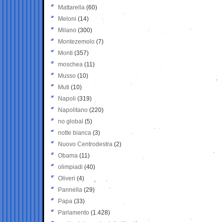
Mattarella
(60)
Meloni
(14)
Milano
(300)
Montezemolo
(7)
Monti
(357)
moschea
(11)
Musso
(10)
Muti
(10)
Napoli
(319)
Napolitano
(220)
no global
(5)
notte bianca
(3)
Nuovo Centrodestra
(2)
Obama
(11)
olimpiadi
(40)
Oliveri
(4)
Pannella
(29)
Papa
(33)
Parlamento
(1.428)