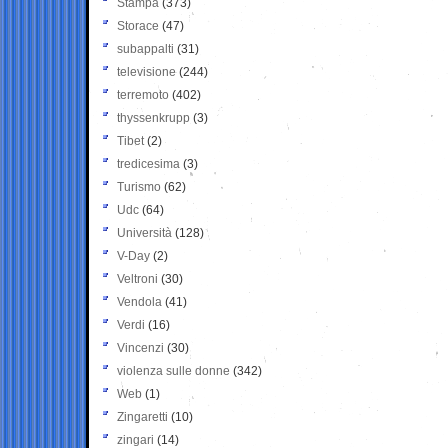
Stampa
(373)
Storace
(47)
subappalti
(31)
televisione
(244)
terremoto
(402)
thyssenkrupp
(3)
Tibet
(2)
tredicesima
(3)
Turismo
(62)
Udc
(64)
Università
(128)
V-Day
(2)
Veltroni
(30)
Vendola
(41)
Verdi
(16)
Vincenzi
(30)
violenza sulle donne
(342)
Web
(1)
Zingaretti
(10)
zingari
(14)