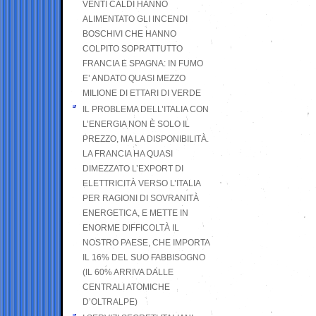
VENTI CALDI HANNO
ALIMENTATO GLI INCENDI
BOSCHIVI CHE HANNO
COLPITO SOPRATTUTTO
FRANCIA E SPAGNA: IN FUMO
E’ ANDATO QUASI MEZZO
MILIONE DI ETTARI DI VERDE
IL PROBLEMA DELL’ITALIA CON
L’ENERGIA NON È SOLO IL
PREZZO, MA LA DISPONIBILITÀ.
LA FRANCIA HA QUASI
DIMEZZATO L’EXPORT DI
ELETTRICITÀ VERSO L’ITALIA
PER RAGIONI DI SOVRANITÀ
ENERGETICA, E METTE IN
ENORME DIFFICOLTÀ IL
NOSTRO PAESE, CHE IMPORTA
IL 16% DEL SUO FABBISOGNO
(IL 60% ARRIVA DALLE
CENTRALI ATOMICHE
D’OLTRALPE)