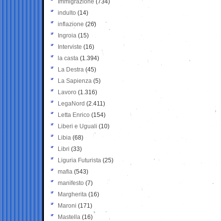
Immigrazione
(734)
indulto
(14)
inflazione
(26)
Ingroia
(15)
Interviste
(16)
la casta
(1.394)
La Destra
(45)
La Sapienza
(5)
Lavoro
(1.316)
LegaNord
(2.411)
Letta Enrico
(154)
Liberi e Uguali
(10)
Libia
(68)
Libri
(33)
Liguria Futurista
(25)
mafia
(543)
manifesto
(7)
Margherita
(16)
Maroni
(171)
Mastella
(16)