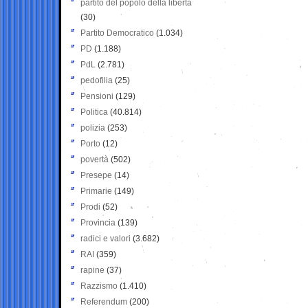
partito del popolo della libertà
(30)
Partito Democratico
(1.034)
PD
(1.188)
PdL
(2.781)
pedofilia
(25)
Pensioni
(129)
Politica
(40.814)
polizia
(253)
Porto
(12)
povertà
(502)
Presepe
(14)
Primarie
(149)
Prodi
(52)
Provincia
(139)
radici e valori
(3.682)
RAI
(359)
rapine
(37)
Razzismo
(1.410)
Referendum
(200)