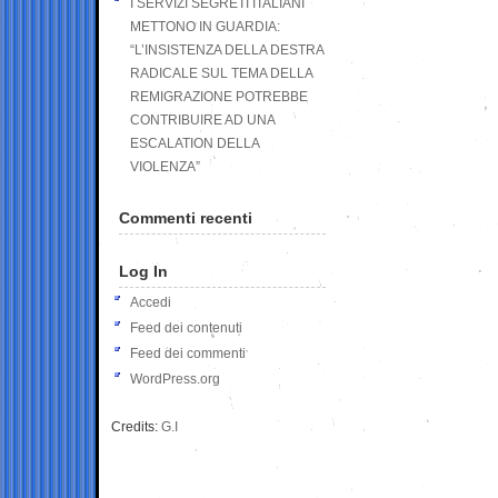
I SERVIZI SEGRETI ITALIANI
METTONO IN GUARDIA:
“L’INSISTENZA DELLA DESTRA
RADICALE SUL TEMA DELLA
REMIGRAZIONE POTREBBE
CONTRIBUIRE AD UNA
ESCALATION DELLA
VIOLENZA”
Commenti recenti
Log In
Accedi
Feed dei contenuti
Feed dei commenti
WordPress.org
Credits:
G.I