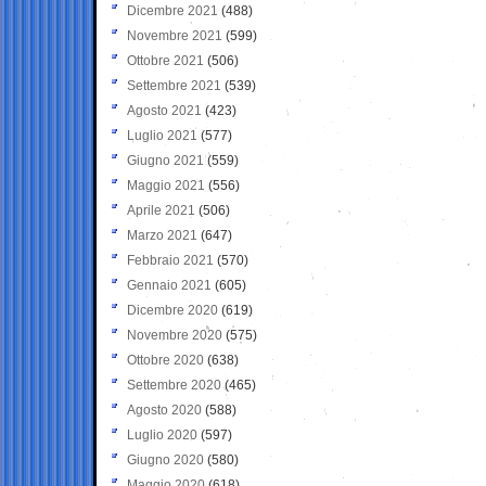
Dicembre 2021
(488)
Novembre 2021
(599)
Ottobre 2021
(506)
Settembre 2021
(539)
Agosto 2021
(423)
Luglio 2021
(577)
Giugno 2021
(559)
Maggio 2021
(556)
Aprile 2021
(506)
Marzo 2021
(647)
Febbraio 2021
(570)
Gennaio 2021
(605)
Dicembre 2020
(619)
Novembre 2020
(575)
Ottobre 2020
(638)
Settembre 2020
(465)
Agosto 2020
(588)
Luglio 2020
(597)
Giugno 2020
(580)
Maggio 2020
(618)