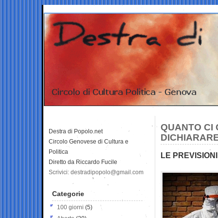
QUANTO CI 
Destra di Popolo.net
DICHIARARE
Circolo Genovese di Cultura e
Politica
LE PREVISIONI
Diretto da Riccardo Fucile
Scrivici: destradipopolo@gmail.com
Categorie
100 giorni
(5)