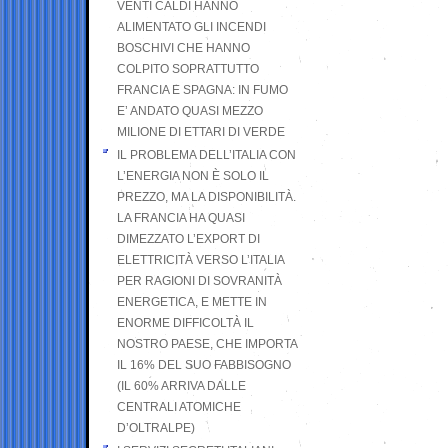
VENTI CALDI HANNO
ALIMENTATO GLI INCENDI
BOSCHIVI CHE HANNO
COLPITO SOPRATTUTTO
FRANCIA E SPAGNA: IN FUMO
E’ ANDATO QUASI MEZZO
MILIONE DI ETTARI DI VERDE
IL PROBLEMA DELL’ITALIA CON
L’ENERGIA NON È SOLO IL
PREZZO, MA LA DISPONIBILITÀ.
LA FRANCIA HA QUASI
DIMEZZATO L’EXPORT DI
ELETTRICITÀ VERSO L’ITALIA
PER RAGIONI DI SOVRANITÀ
ENERGETICA, E METTE IN
ENORME DIFFICOLTÀ IL
NOSTRO PAESE, CHE IMPORTA
IL 16% DEL SUO FABBISOGNO
(IL 60% ARRIVA DALLE
CENTRALI ATOMICHE
D’OLTRALPE)