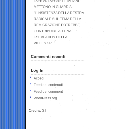
I SERVIZI SEGRETI ITALIANI
METTONO IN GUARDIA:
“L’INSISTENZA DELLA DESTRA
RADICALE SUL TEMA DELLA
REMIGRAZIONE POTREBBE
CONTRIBUIRE AD UNA
ESCALATION DELLA
VIOLENZA”
Commenti recenti
Log In
Accedi
Feed dei contenuti
Feed dei commenti
WordPress.org
Credits:
G.I