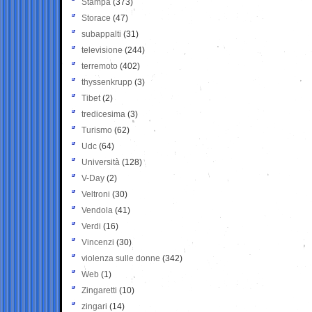
Stampa
(373)
Storace
(47)
subappalti
(31)
televisione
(244)
terremoto
(402)
thyssenkrupp
(3)
Tibet
(2)
tredicesima
(3)
Turismo
(62)
Udc
(64)
Università
(128)
V-Day
(2)
Veltroni
(30)
Vendola
(41)
Verdi
(16)
Vincenzi
(30)
violenza sulle donne
(342)
Web
(1)
Zingaretti
(10)
zingari
(14)