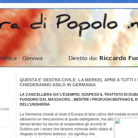
QUESTA E’ DESTRA CIVILE: LA MERKEL APRE A TUTTI I 
CHIEDERANNO ASILO IN GERMANIA
LA CANCELLIERA DA’ L’ESEMPIO, SOSPESO IL TRATTATO DI DUBL
FUGGONO DAL MASSACRO…MENTRE I PROFUGHI BEFFANO IL R
DELL’UNGHERIA
il.com
La Germania chiede al resto d’Europa di farsi carico dell’ondata eccezi
attraverso un meccanismo di quote obbligatorie, ma allo
stesso tempo ha deciso di sospendere gli accordi di
Dublino per i siriani che faranno richiesta dello status di
rifugiato in territorio tedesco: ciò significa che