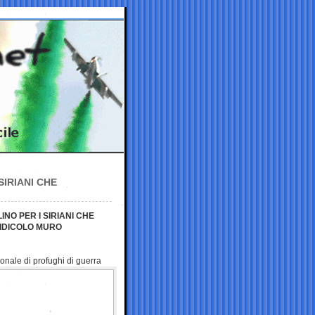
SIRIANI CHE
INO PER I SIRIANI CHE
IDICOLO MURO
onale di profughi di guerra