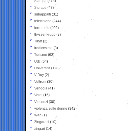
Stampa
(373)
Storace
(47)
subappalti
(31)
televisione
(244)
terremoto
(402)
thyssenkrupp
(3)
Tibet
(2)
tredicesima
(3)
Turismo
(62)
Udc
(64)
Università
(128)
V-Day
(2)
Veltroni
(30)
Vendola
(41)
Verdi
(16)
Vincenzi
(30)
violenza sulle donne
(342)
Web
(1)
Zingaretti
(10)
zingari
(14)