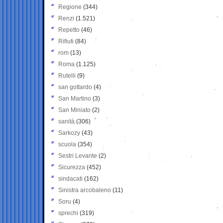
Regione
(344)
Renzi
(1.521)
Repetto
(46)
Rifiuti
(84)
rom
(13)
Roma
(1.125)
Rutelli
(9)
san gottardo
(4)
San Martino
(3)
San Miniato
(2)
sanità
(306)
Sarkozy
(43)
scuola
(354)
Sestri Levante
(2)
Sicurezza
(452)
sindacati
(162)
Sinistra arcobaleno
(11)
Soru
(4)
sprechi
(319)