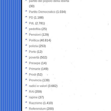
partito del popolo della libertà
(30)
Partito Democratico
(1.034)
PD
(1.188)
PdL
(2.781)
pedofilia
(25)
Pensioni
(129)
Politica
(40.814)
polizia
(253)
Porto
(12)
povertà
(502)
Presepe
(14)
Primarie
(149)
Prodi
(52)
Provincia
(139)
radici e valori
(3.682)
RAI
(359)
rapine
(37)
Razzismo
(1.410)
Referendum
(200)