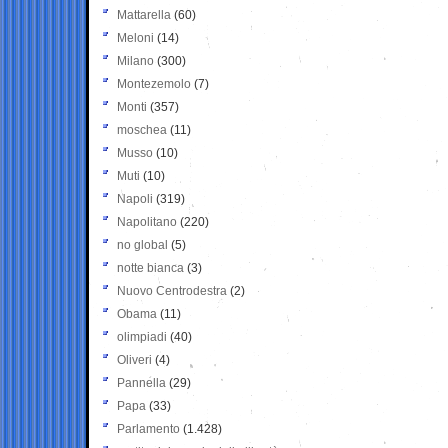
Mattarella
(60)
Meloni
(14)
Milano
(300)
Montezemolo
(7)
Monti
(357)
moschea
(11)
Musso
(10)
Muti
(10)
Napoli
(319)
Napolitano
(220)
no global
(5)
notte bianca
(3)
Nuovo Centrodestra
(2)
Obama
(11)
olimpiadi
(40)
Oliveri
(4)
Pannella
(29)
Papa
(33)
Parlamento
(1.428)