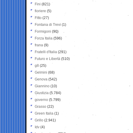
Fini
(821)
fioriere
(5)
Fitto
(27)
Fontana di Trevi
(1)
Formigoni
(90)
Forza Italia
(596)
frana
(9)
Fratelli d'Italia
(291)
Futuro e Libertà
(510)
g8
(25)
Gelmini
(68)
Genova
(542)
Giannino
(10)
Giustizia
(5.784)
governo
(5.799)
Grasso
(22)
Green Italia
(1)
Grillo
(2.941)
Idv
(4)