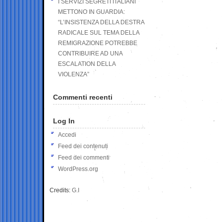
I SERVIZI SEGRETI ITALIANI
METTONO IN GUARDIA:
“L’INSISTENZA DELLA DESTRA
RADICALE SUL TEMA DELLA
REMIGRAZIONE POTREBBE
CONTRIBUIRE AD UNA
ESCALATION DELLA
VIOLENZA”
Commenti recenti
Log In
Accedi
Feed dei contenuti
Feed dei commenti
WordPress.org
Credits:
G.I