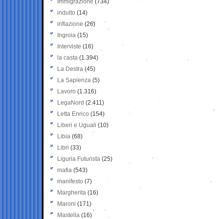
Immigrazione
(734)
indulto
(14)
inflazione
(26)
Ingroia
(15)
Interviste
(16)
la casta
(1.394)
La Destra
(45)
La Sapienza
(5)
Lavoro
(1.316)
LegaNord
(2.411)
Letta Enrico
(154)
Liberi e Uguali
(10)
Libia
(68)
Libri
(33)
Liguria Futurista
(25)
mafia
(543)
manifesto
(7)
Margherita
(16)
Maroni
(171)
Mastella
(16)