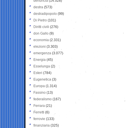
denuncia
(14.528)
destra
(573)
destradipopolo
(99)
Di Pietro
(101)
Diritti civili
(276)
don Gallo
(9)
economia
(2.331)
elezioni
(3.303)
emergenza
(3.077)
Energia
(45)
Esselunga
(2)
Esteri
(784)
Eugenetica
(3)
Europa
(1.314)
Fassino
(13)
federalismo
(167)
Ferrara
(21)
Ferretti
(6)
ferrovie
(133)
finanziaria
(325)