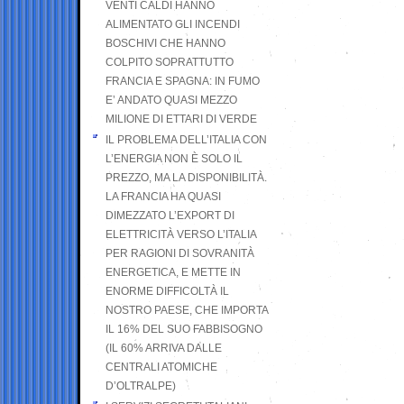
VENTI CALDI HANNO
ALIMENTATO GLI INCENDI
BOSCHIVI CHE HANNO
COLPITO SOPRATTUTTO
FRANCIA E SPAGNA: IN FUMO
E’ ANDATO QUASI MEZZO
MILIONE DI ETTARI DI VERDE
IL PROBLEMA DELL’ITALIA CON
L’ENERGIA NON È SOLO IL
PREZZO, MA LA DISPONIBILITÀ.
LA FRANCIA HA QUASI
DIMEZZATO L’EXPORT DI
ELETTRICITÀ VERSO L’ITALIA
PER RAGIONI DI SOVRANITÀ
ENERGETICA, E METTE IN
ENORME DIFFICOLTÀ IL
NOSTRO PAESE, CHE IMPORTA
IL 16% DEL SUO FABBISOGNO
(IL 60% ARRIVA DALLE
CENTRALI ATOMICHE
D’OLTRALPE)