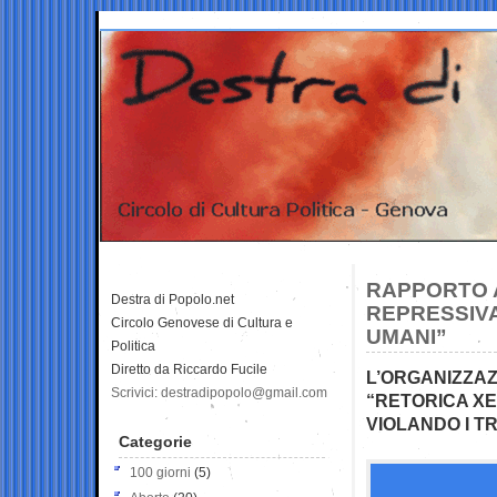
RAPPORTO A
Destra di Popolo.net
REPRESSIVA 
Circolo Genovese di Cultura e
UMANI”
Politica
Diretto da Riccardo Fucile
L’ORGANIZZAZ
Scrivici: destradipopolo@gmail.com
“RETORICA XE
VIOLANDO I T
Categorie
100 giorni
(5)