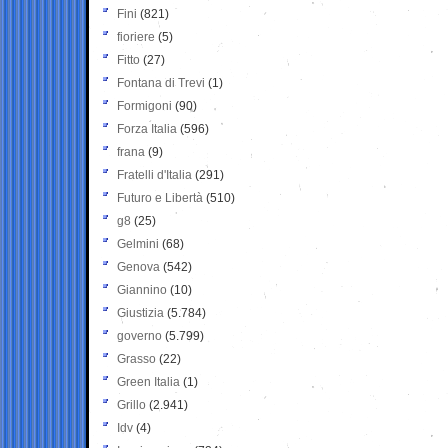
Fini
(821)
fioriere
(5)
Fitto
(27)
Fontana di Trevi
(1)
Formigoni
(90)
Forza Italia
(596)
frana
(9)
Fratelli d'Italia
(291)
Futuro e Libertà
(510)
g8
(25)
Gelmini
(68)
Genova
(542)
Giannino
(10)
Giustizia
(5.784)
governo
(5.799)
Grasso
(22)
Green Italia
(1)
Grillo
(2.941)
Idv
(4)