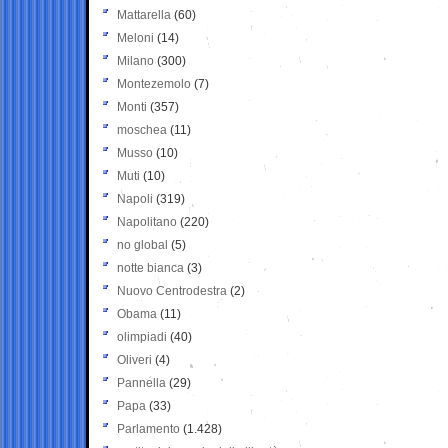
Mattarella
(60)
Meloni
(14)
Milano
(300)
Montezemolo
(7)
Monti
(357)
moschea
(11)
Musso
(10)
Muti
(10)
Napoli
(319)
Napolitano
(220)
no global
(5)
notte bianca
(3)
Nuovo Centrodestra
(2)
Obama
(11)
olimpiadi
(40)
Oliveri
(4)
Pannella
(29)
Papa
(33)
Parlamento
(1.428)