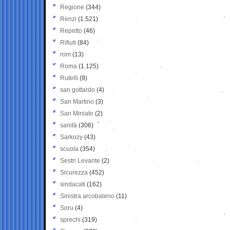
Regione
(344)
Renzi
(1.521)
Repetto
(46)
Rifiuti
(84)
rom
(13)
Roma
(1.125)
Rutelli
(9)
san gottardo
(4)
San Martino
(3)
San Miniato
(2)
sanità
(306)
Sarkozy
(43)
scuola
(354)
Sestri Levante
(2)
Sicurezza
(452)
sindacati
(162)
Sinistra arcobaleno
(11)
Soru
(4)
sprechi
(319)