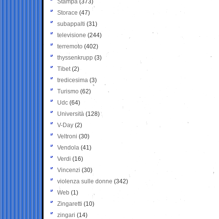
Stampa
(373)
Storace
(47)
subappalti
(31)
televisione
(244)
terremoto
(402)
thyssenkrupp
(3)
Tibet
(2)
tredicesima
(3)
Turismo
(62)
Udc
(64)
Università
(128)
V-Day
(2)
Veltroni
(30)
Vendola
(41)
Verdi
(16)
Vincenzi
(30)
violenza sulle donne
(342)
Web
(1)
Zingaretti
(10)
zingari
(14)