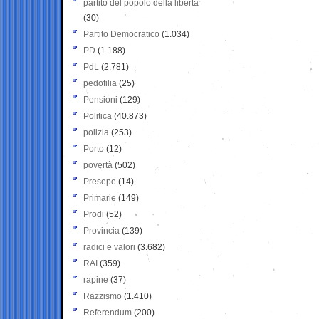
partito del popolo della libertà
(30)
Partito Democratico
(1.034)
PD
(1.188)
PdL
(2.781)
pedofilia
(25)
Pensioni
(129)
Politica
(40.873)
polizia
(253)
Porto
(12)
povertà
(502)
Presepe
(14)
Primarie
(149)
Prodi
(52)
Provincia
(139)
radici e valori
(3.682)
RAI
(359)
rapine
(37)
Razzismo
(1.410)
Referendum
(200)