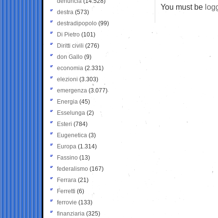
denuncia
(14.528)
You must be
log
destra
(573)
destradipopolo
(99)
Di Pietro
(101)
Diritti civili
(276)
don Gallo
(9)
economia
(2.331)
elezioni
(3.303)
emergenza
(3.077)
Energia
(45)
Esselunga
(2)
Esteri
(784)
Eugenetica
(3)
Europa
(1.314)
Fassino
(13)
federalismo
(167)
Ferrara
(21)
Ferretti
(6)
ferrovie
(133)
finanziaria
(325)