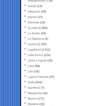
Immigrazione
(734)
indulto
(14)
inflazione
(26)
Ingroia
(15)
Interviste
(16)
la casta
(1.394)
La Destra
(45)
La Sapienza
(5)
Lavoro
(1.316)
LegaNord
(2.411)
Letta Enrico
(154)
Liberi e Uguali
(10)
Libia
(68)
Libri
(33)
Liguria Futurista
(25)
mafia
(543)
manifesto
(7)
Margherita
(16)
Maroni
(171)
Mastella
(16)