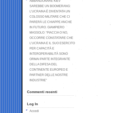
ABBANDONARE KIEV
SAREBBE UN BOOMERANG:
L’UCRAINA È DIVENTATA UN
COLOSSO MILITARE CHE CI
PARERÀ LE CHIAPPE ANCHE
IN FUTURO. GIAMPIERO
MASSOLO: “PIACCIA O NO,
OCCORRE CONSTATARE CHE
L’UCRAINA E IL SUO ESERCITO
PER CAPACITÀ E
INTEROPERABILITÀ SONO
ORMAI PARTE INTEGRANTE
DELLA DIFESA DEL
CONTINENTE EUROPEO E
PARTNER DELLE NOSTRE
INDUSTRIE”
Commenti recenti
Log In
Accedi