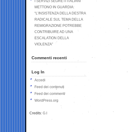
I SERVIZI SEGRETI ITALIANI
METTONO IN GUARDIA:
“L’INSISTENZA DELLA DESTRA
RADICALE SUL TEMA DELLA
REMIGRAZIONE POTREBBE
CONTRIBUIRE AD UNA
ESCALATION DELLA
VIOLENZA”
Commenti recenti
Log In
Accedi
Feed dei contenuti
Feed dei commenti
WordPress.org
Credits:
G.I