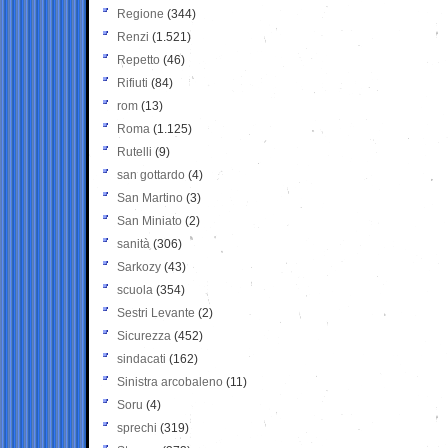
Regione
(344)
Renzi
(1.521)
Repetto
(46)
Rifiuti
(84)
rom
(13)
Roma
(1.125)
Rutelli
(9)
san gottardo
(4)
San Martino
(3)
San Miniato
(2)
sanità
(306)
Sarkozy
(43)
scuola
(354)
Sestri Levante
(2)
Sicurezza
(452)
sindacati
(162)
Sinistra arcobaleno
(11)
Soru
(4)
sprechi
(319)