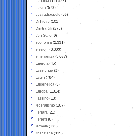
denuncia
(14.528)
destra
(573)
destradipopolo
(99)
Di Pietro
(101)
Diritti civili
(276)
don Gallo
(9)
economia
(2.331)
elezioni
(3.303)
emergenza
(3.077)
Energia
(45)
Esselunga
(2)
Esteri
(784)
Eugenetica
(3)
Europa
(1.314)
Fassino
(13)
federalismo
(167)
Ferrara
(21)
Ferretti
(6)
ferrovie
(133)
finanziaria
(325)