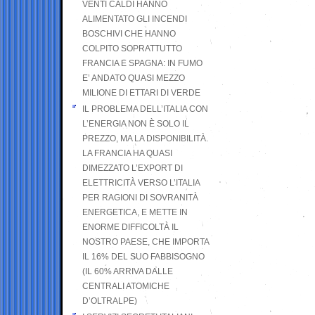
VENTI CALDI HANNO
ALIMENTATO GLI INCENDI
BOSCHIVI CHE HANNO
COLPITO SOPRATTUTTO
FRANCIA E SPAGNA: IN FUMO
E’ ANDATO QUASI MEZZO
MILIONE DI ETTARI DI VERDE
IL PROBLEMA DELL’ITALIA CON
L’ENERGIA NON È SOLO IL
PREZZO, MA LA DISPONIBILITÀ.
LA FRANCIA HA QUASI
DIMEZZATO L’EXPORT DI
ELETTRICITÀ VERSO L’ITALIA
PER RAGIONI DI SOVRANITÀ
ENERGETICA, E METTE IN
ENORME DIFFICOLTÀ IL
NOSTRO PAESE, CHE IMPORTA
IL 16% DEL SUO FABBISOGNO
(IL 60% ARRIVA DALLE
CENTRALI ATOMICHE
D’OLTRALPE)