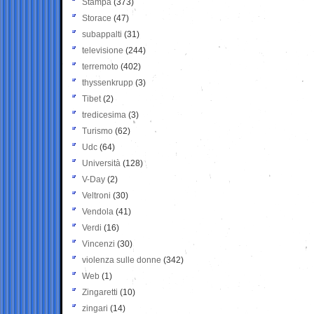
Stampa
(373)
Storace
(47)
subappalti
(31)
televisione
(244)
terremoto
(402)
thyssenkrupp
(3)
Tibet
(2)
tredicesima
(3)
Turismo
(62)
Udc
(64)
Università
(128)
V-Day
(2)
Veltroni
(30)
Vendola
(41)
Verdi
(16)
Vincenzi
(30)
violenza sulle donne
(342)
Web
(1)
Zingaretti
(10)
zingari
(14)