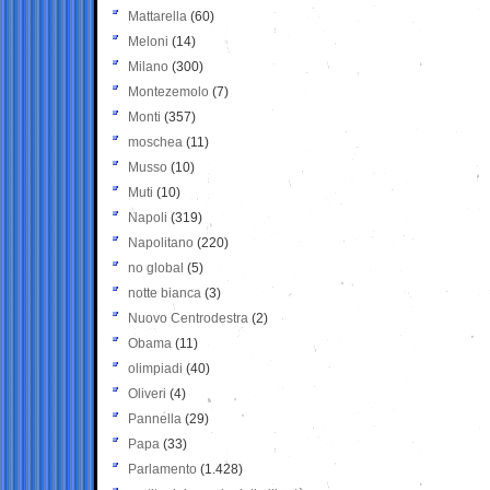
Mattarella
(60)
Meloni
(14)
Milano
(300)
Montezemolo
(7)
Monti
(357)
moschea
(11)
Musso
(10)
Muti
(10)
Napoli
(319)
Napolitano
(220)
no global
(5)
notte bianca
(3)
Nuovo Centrodestra
(2)
Obama
(11)
olimpiadi
(40)
Oliveri
(4)
Pannella
(29)
Papa
(33)
Parlamento
(1.428)