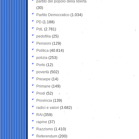
partito del popolo della libertà
(30)
Partito Democratico
(1.034)
PD
(1.188)
PdL
(2.781)
pedofilia
(25)
Pensioni
(129)
Politica
(40.814)
polizia
(253)
Porto
(12)
povertà
(502)
Presepe
(14)
Primarie
(149)
Prodi
(52)
Provincia
(139)
radici e valori
(3.682)
RAI
(359)
rapine
(37)
Razzismo
(1.410)
Referendum
(200)