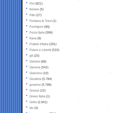
Fini
(821)
fioriere
(5)
Fitto
(27)
Fontana di Trevi
(1)
Formigoni
(90)
Forza Italia
(596)
frana
(9)
Fratelli d'Italia
(291)
Futuro e Libertà
(510)
g8
(25)
Gelmini
(68)
Genova
(542)
Giannino
(10)
Giustizia
(5.784)
governo
(5.799)
Grasso
(22)
Green Italia
(1)
Grillo
(2.941)
Idv
(4)