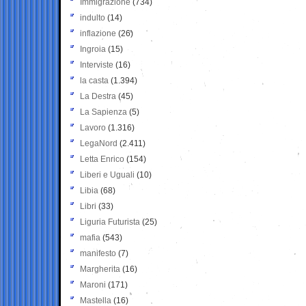
Immigrazione
(734)
indulto
(14)
inflazione
(26)
Ingroia
(15)
Interviste
(16)
la casta
(1.394)
La Destra
(45)
La Sapienza
(5)
Lavoro
(1.316)
LegaNord
(2.411)
Letta Enrico
(154)
Liberi e Uguali
(10)
Libia
(68)
Libri
(33)
Liguria Futurista
(25)
mafia
(543)
manifesto
(7)
Margherita
(16)
Maroni
(171)
Mastella
(16)