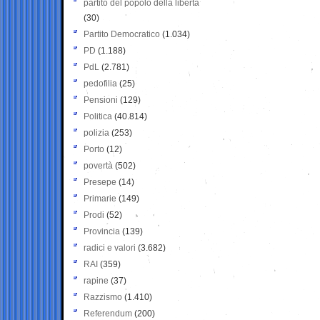
partito del popolo della libertà
(30)
Partito Democratico
(1.034)
PD
(1.188)
PdL
(2.781)
pedofilia
(25)
Pensioni
(129)
Politica
(40.814)
polizia
(253)
Porto
(12)
povertà
(502)
Presepe
(14)
Primarie
(149)
Prodi
(52)
Provincia
(139)
radici e valori
(3.682)
RAI
(359)
rapine
(37)
Razzismo
(1.410)
Referendum
(200)