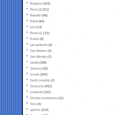
Regione
(344)
Renzi
(1.521)
Repetto
(46)
Rifiuti
(84)
rom
(13)
Roma
(1.125)
Rutelli
(9)
san gottardo
(4)
San Martino
(3)
San Miniato
(2)
sanità
(306)
Sarkozy
(43)
scuola
(354)
Sestri Levante
(2)
Sicurezza
(452)
sindacati
(162)
Sinistra arcobaleno
(11)
Soru
(4)
sprechi
(319)