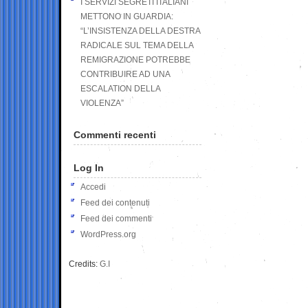
I SERVIZI SEGRETI ITALIANI
METTONO IN GUARDIA:
“L’INSISTENZA DELLA DESTRA
RADICALE SUL TEMA DELLA
REMIGRAZIONE POTREBBE
CONTRIBUIRE AD UNA
ESCALATION DELLA
VIOLENZA”
Commenti recenti
Log In
Accedi
Feed dei contenuti
Feed dei commenti
WordPress.org
Credits:
G.I