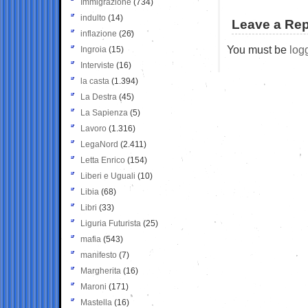
Immigrazione
(734)
indulto
(14)
Leave a Rep
inflazione
(26)
You must be
log
Ingroia
(15)
Interviste
(16)
la casta
(1.394)
La Destra
(45)
La Sapienza
(5)
Lavoro
(1.316)
LegaNord
(2.411)
Letta Enrico
(154)
Liberi e Uguali
(10)
Libia
(68)
Libri
(33)
Liguria Futurista
(25)
mafia
(543)
manifesto
(7)
Margherita
(16)
Maroni
(171)
Mastella
(16)