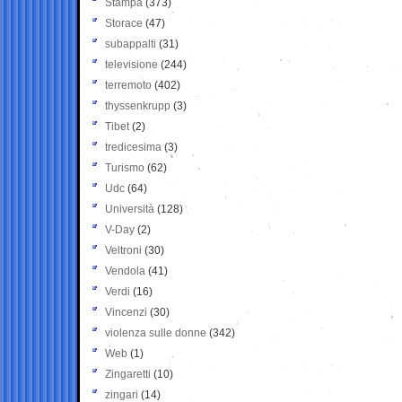
Stampa
(373)
Storace
(47)
subappalti
(31)
televisione
(244)
terremoto
(402)
thyssenkrupp
(3)
Tibet
(2)
tredicesima
(3)
Turismo
(62)
Udc
(64)
Università
(128)
V-Day
(2)
Veltroni
(30)
Vendola
(41)
Verdi
(16)
Vincenzi
(30)
violenza sulle donne
(342)
Web
(1)
Zingaretti
(10)
zingari
(14)