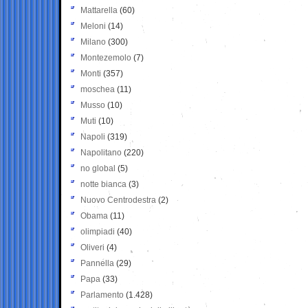
Mattarella
(60)
Meloni
(14)
Milano
(300)
Montezemolo
(7)
Monti
(357)
moschea
(11)
Musso
(10)
Muti
(10)
Napoli
(319)
Napolitano
(220)
no global
(5)
notte bianca
(3)
Nuovo Centrodestra
(2)
Obama
(11)
olimpiadi
(40)
Oliveri
(4)
Pannella
(29)
Papa
(33)
Parlamento
(1.428)