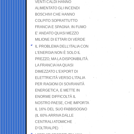
VENTI CALDI HANNO
ALIMENTATO GLI INCENDI
BOSCHIVI CHE HANNO
COLPITO SOPRATTUTTO
FRANCIA E SPAGNA: IN FUMO
E’ ANDATO QUASI MEZZO
MILIONE DI ETTARI DI VERDE
IL PROBLEMA DELL’ITALIA CON
L’ENERGIA NON È SOLO IL
PREZZO, MA LA DISPONIBILITÀ.
LA FRANCIA HA QUASI
DIMEZZATO L’EXPORT DI
ELETTRICITÀ VERSO L’ITALIA
PER RAGIONI DI SOVRANITÀ
ENERGETICA, E METTE IN
ENORME DIFFICOLTÀ IL
NOSTRO PAESE, CHE IMPORTA
IL 16% DEL SUO FABBISOGNO
(IL 60% ARRIVA DALLE
CENTRALI ATOMICHE
D’OLTRALPE)