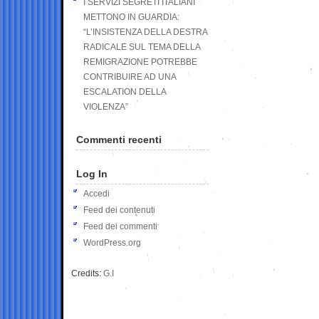
I SERVIZI SEGRETI ITALIANI
METTONO IN GUARDIA:
“L’INSISTENZA DELLA DESTRA
RADICALE SUL TEMA DELLA
REMIGRAZIONE POTREBBE
CONTRIBUIRE AD UNA
ESCALATION DELLA
VIOLENZA”
Commenti recenti
Log In
Accedi
Feed dei contenuti
Feed dei commenti
WordPress.org
Credits:
G.I