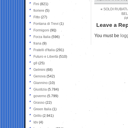
Fini
(821)
«
SOLDI RUBATI 
fioriere
(5)
BEL
Fitto
(27)
P
Fontana di Trevi
(1)
Leave a Rep
Formigoni
(90)
You must be
log
Forza Italia
(596)
frana
(9)
Fratelli d'Italia
(291)
Futuro e Libertà
(510)
g8
(25)
Gelmini
(68)
Genova
(542)
Giannino
(10)
Giustizia
(5.784)
governo
(5.799)
Grasso
(22)
Green Italia
(1)
Grillo
(2.941)
Idv
(4)