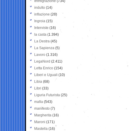
Immigrazione
(734)
indulto
(14)
inflazione
(26)
Ingroia
(15)
Interviste
(16)
la casta
(1.394)
La Destra
(45)
La Sapienza
(5)
Lavoro
(1.316)
LegaNord
(2.411)
Letta Enrico
(154)
Liberi e Uguali
(10)
Libia
(68)
Libri
(33)
Liguria Futurista
(25)
mafia
(543)
manifesto
(7)
Margherita
(16)
Maroni
(171)
Mastella
(16)