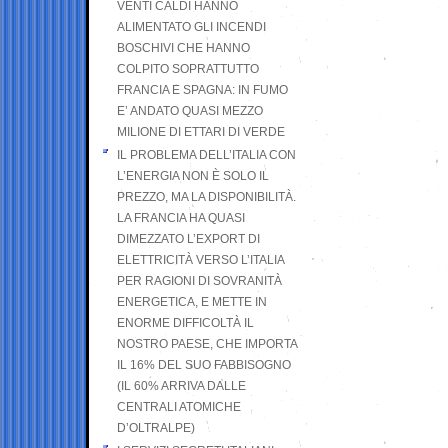
VENTI CALDI HANNO
ALIMENTATO GLI INCENDI
BOSCHIVI CHE HANNO
COLPITO SOPRATTUTTO
FRANCIA E SPAGNA: IN FUMO
E’ ANDATO QUASI MEZZO
MILIONE DI ETTARI DI VERDE
IL PROBLEMA DELL’ITALIA CON
L’ENERGIA NON È SOLO IL
PREZZO, MA LA DISPONIBILITÀ.
LA FRANCIA HA QUASI
DIMEZZATO L’EXPORT DI
ELETTRICITÀ VERSO L’ITALIA
PER RAGIONI DI SOVRANITÀ
ENERGETICA, E METTE IN
ENORME DIFFICOLTÀ IL
NOSTRO PAESE, CHE IMPORTA
IL 16% DEL SUO FABBISOGNO
(IL 60% ARRIVA DALLE
CENTRALI ATOMICHE
D’OLTRALPE)