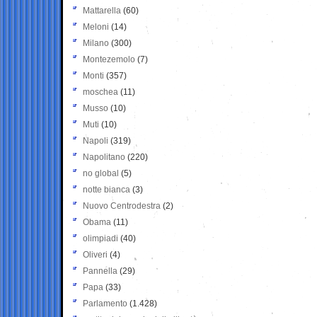
Mattarella
(60)
Meloni
(14)
Milano
(300)
Montezemolo
(7)
Monti
(357)
moschea
(11)
Musso
(10)
Muti
(10)
Napoli
(319)
Napolitano
(220)
no global
(5)
notte bianca
(3)
Nuovo Centrodestra
(2)
Obama
(11)
olimpiadi
(40)
Oliveri
(4)
Pannella
(29)
Papa
(33)
Parlamento
(1.428)