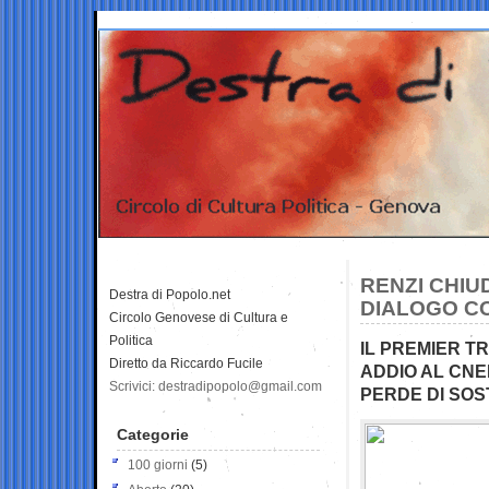
RENZI CHIU
Destra di Popolo.net
DIALOGO CO
Circolo Genovese di Cultura e
Politica
IL PREMIER T
Diretto da Riccardo Fucile
ADDIO AL CNE
Scrivici: destradipopolo@gmail.com
PERDE DI SO
Categorie
100 giorni
(5)