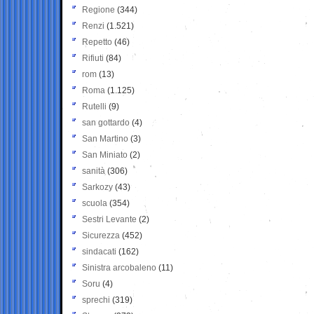
Regione
(344)
Renzi
(1.521)
Repetto
(46)
Rifiuti
(84)
rom
(13)
Roma
(1.125)
Rutelli
(9)
san gottardo
(4)
San Martino
(3)
San Miniato
(2)
sanità
(306)
Sarkozy
(43)
scuola
(354)
Sestri Levante
(2)
Sicurezza
(452)
sindacati
(162)
Sinistra arcobaleno
(11)
Soru
(4)
sprechi
(319)