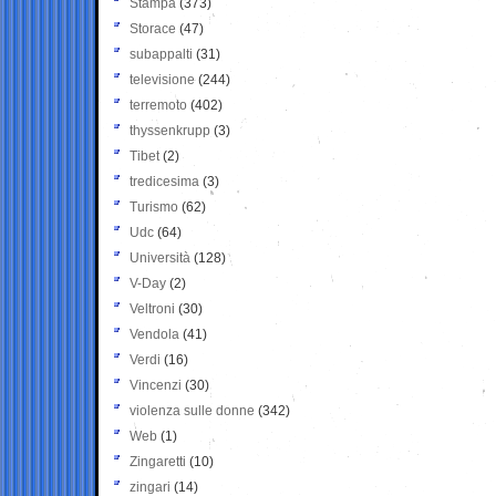
Stampa
(373)
Storace
(47)
subappalti
(31)
televisione
(244)
terremoto
(402)
thyssenkrupp
(3)
Tibet
(2)
tredicesima
(3)
Turismo
(62)
Udc
(64)
Università
(128)
V-Day
(2)
Veltroni
(30)
Vendola
(41)
Verdi
(16)
Vincenzi
(30)
violenza sulle donne
(342)
Web
(1)
Zingaretti
(10)
zingari
(14)