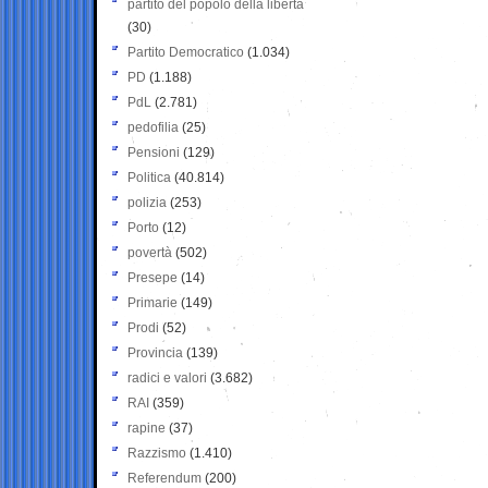
partito del popolo della libertà
(30)
Partito Democratico
(1.034)
PD
(1.188)
PdL
(2.781)
pedofilia
(25)
Pensioni
(129)
Politica
(40.814)
polizia
(253)
Porto
(12)
povertà
(502)
Presepe
(14)
Primarie
(149)
Prodi
(52)
Provincia
(139)
radici e valori
(3.682)
RAI
(359)
rapine
(37)
Razzismo
(1.410)
Referendum
(200)