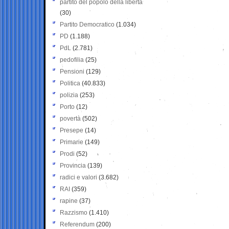
partito del popolo della libertà
(30)
Partito Democratico
(1.034)
PD
(1.188)
PdL
(2.781)
pedofilia
(25)
Pensioni
(129)
Politica
(40.833)
polizia
(253)
Porto
(12)
povertà
(502)
Presepe
(14)
Primarie
(149)
Prodi
(52)
Provincia
(139)
radici e valori
(3.682)
RAI
(359)
rapine
(37)
Razzismo
(1.410)
Referendum
(200)