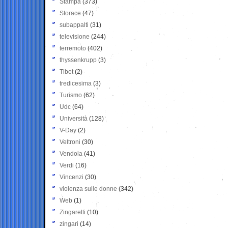
Stampa
(373)
Storace
(47)
subappalti
(31)
televisione
(244)
terremoto
(402)
thyssenkrupp
(3)
Tibet
(2)
tredicesima
(3)
Turismo
(62)
Udc
(64)
Università
(128)
V-Day
(2)
Veltroni
(30)
Vendola
(41)
Verdi
(16)
Vincenzi
(30)
violenza sulle donne
(342)
Web
(1)
Zingaretti
(10)
zingari
(14)