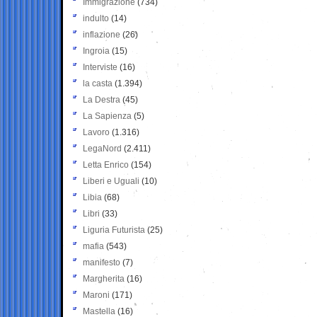
Immigrazione
(734)
indulto
(14)
inflazione
(26)
Ingroia
(15)
Interviste
(16)
la casta
(1.394)
La Destra
(45)
La Sapienza
(5)
Lavoro
(1.316)
LegaNord
(2.411)
Letta Enrico
(154)
Liberi e Uguali
(10)
Libia
(68)
Libri
(33)
Liguria Futurista
(25)
mafia
(543)
manifesto
(7)
Margherita
(16)
Maroni
(171)
Mastella
(16)