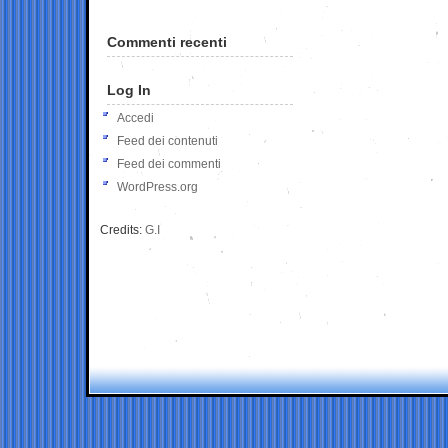
Commenti recenti
Log In
Accedi
Feed dei contenuti
Feed dei commenti
WordPress.org
Credits:
G.I