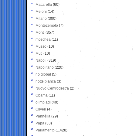
Mattarella
(60)
Meloni
(14)
Milano
(300)
Montezemolo
(7)
Monti
(357)
moschea
(11)
Musso
(10)
Muti
(10)
Napoli
(319)
Napolitano
(220)
no global
(5)
notte bianca
(3)
Nuovo Centrodestra
(2)
Obama
(11)
olimpiadi
(40)
Oliveri
(4)
Pannella
(29)
Papa
(33)
Parlamento
(1.428)