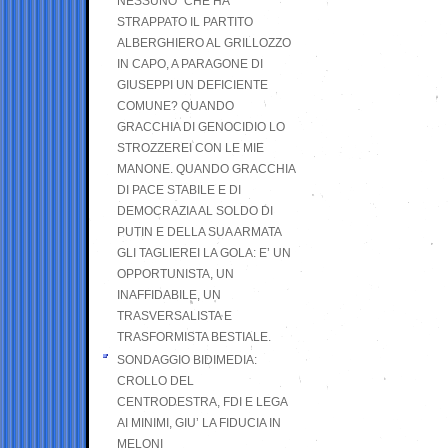
NESSUNO” CHE HA
STRAPPATO IL PARTITO
ALBERGHIERO AL GRILLOZZO
IN CAPO, A PARAGONE DI
GIUSEPPI UN DEFICIENTE
COMUNE? QUANDO
GRACCHIA DI GENOCIDIO LO
STROZZEREI CON LE MIE
MANONE. QUANDO GRACCHIA
DI PACE STABILE E DI
DEMOCRAZIA AL SOLDO DI
PUTIN E DELLA SUA ARMATA
GLI TAGLIEREI LA GOLA: E’ UN
OPPORTUNISTA, UN
INAFFIDABILE, UN
TRASVERSALISTA E
TRASFORMISTA BESTIALE.
SONDAGGIO BIDIMEDIA:
CROLLO DEL
CENTRODESTRA, FDI E LEGA
AI MINIMI, GIU’ LA FIDUCIA IN
MELONI