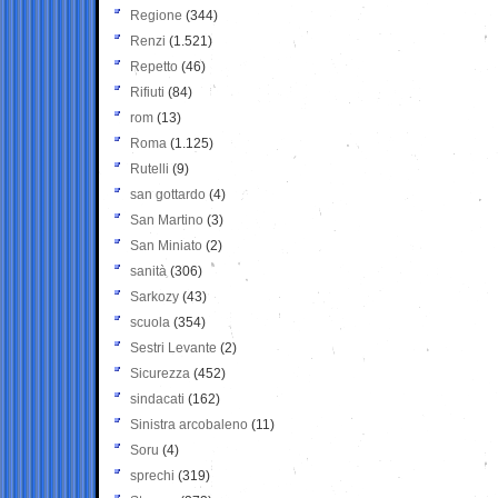
Regione
(344)
Renzi
(1.521)
Repetto
(46)
Rifiuti
(84)
rom
(13)
Roma
(1.125)
Rutelli
(9)
san gottardo
(4)
San Martino
(3)
San Miniato
(2)
sanità
(306)
Sarkozy
(43)
scuola
(354)
Sestri Levante
(2)
Sicurezza
(452)
sindacati
(162)
Sinistra arcobaleno
(11)
Soru
(4)
sprechi
(319)