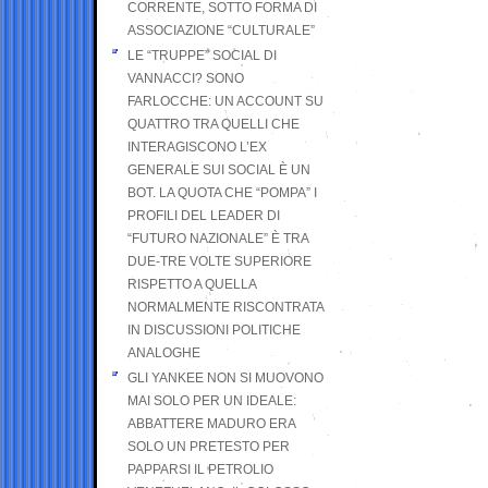
CORRENTE, SOTTO FORMA DI
ASSOCIAZIONE “CULTURALE”
LE “TRUPPE” SOCIAL DI
VANNACCI? SONO
FARLOCCHE: UN ACCOUNT SU
QUATTRO TRA QUELLI CHE
INTERAGISCONO L’EX
GENERALE SUI SOCIAL È UN
BOT. LA QUOTA CHE “POMPA” I
PROFILI DEL LEADER DI
“FUTURO NAZIONALE” È TRA
DUE-TRE VOLTE SUPERIORE
RISPETTO A QUELLA
NORMALMENTE RISCONTRATA
IN DISCUSSIONI POLITICHE
ANALOGHE
GLI YANKEE NON SI MUOVONO
MAI SOLO PER UN IDEALE:
ABBATTERE MADURO ERA
SOLO UN PRETESTO PER
PAPPARSI IL PETROLIO