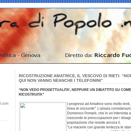
RICOSTRUZIONE AMATRICE, IL VESCOVO DI RIETI: “NO
QUI NON VANNO NEANCHE I TELEFONINI”
“NON VEDO PROGETTUALITA’, NEPPURE UN DIBATTITO SU COME
RICOSTRUITA”
il.com
I progressi ad Amatrice sono molto lenti
linea di orizzonte”. L’amara considerazio
Domenico Pompili, che in un’intervista a
nasconde le preoccupazioni per i disagi
popolazione che resiste ancora lì.
“Le macerie con grande lentezza le sta