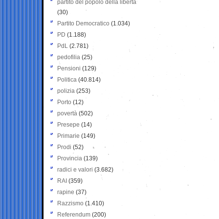
partito del popolo della libertà
(30)
Partito Democratico
(1.034)
PD
(1.188)
PdL
(2.781)
pedofilia
(25)
Pensioni
(129)
Politica
(40.814)
polizia
(253)
Porto
(12)
povertà
(502)
Presepe
(14)
Primarie
(149)
Prodi
(52)
Provincia
(139)
radici e valori
(3.682)
RAI
(359)
rapine
(37)
Razzismo
(1.410)
Referendum
(200)