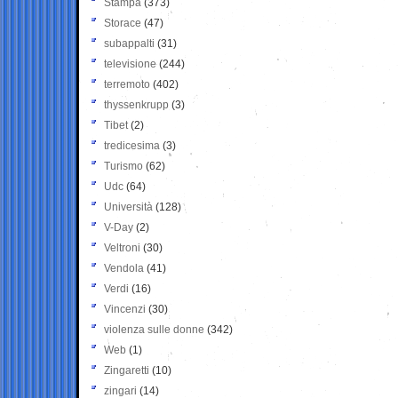
Stampa
(373)
Storace
(47)
subappalti
(31)
televisione
(244)
terremoto
(402)
thyssenkrupp
(3)
Tibet
(2)
tredicesima
(3)
Turismo
(62)
Udc
(64)
Università
(128)
V-Day
(2)
Veltroni
(30)
Vendola
(41)
Verdi
(16)
Vincenzi
(30)
violenza sulle donne
(342)
Web
(1)
Zingaretti
(10)
zingari
(14)