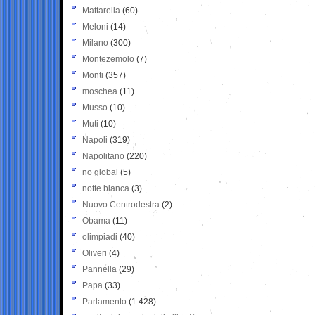
Mattarella
(60)
Meloni
(14)
Milano
(300)
Montezemolo
(7)
Monti
(357)
moschea
(11)
Musso
(10)
Muti
(10)
Napoli
(319)
Napolitano
(220)
no global
(5)
notte bianca
(3)
Nuovo Centrodestra
(2)
Obama
(11)
olimpiadi
(40)
Oliveri
(4)
Pannella
(29)
Papa
(33)
Parlamento
(1.428)