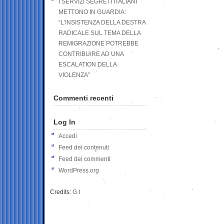
I SERVIZI SEGRETI ITALIANI
METTONO IN GUARDIA:
“L’INSISTENZA DELLA DESTRA
RADICALE SUL TEMA DELLA
REMIGRAZIONE POTREBBE
CONTRIBUIRE AD UNA
ESCALATION DELLA
VIOLENZA”
Commenti recenti
Log In
Accedi
Feed dei contenuti
Feed dei commenti
WordPress.org
Credits:
G.I