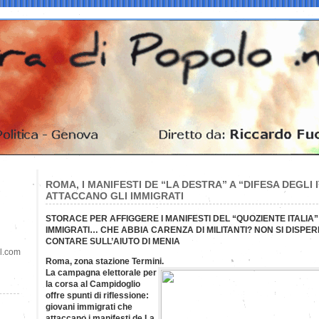
ROMA, I MANIFESTI DE “LA DESTRA” A “DIFESA DEGLI I
ATTACCANO GLI IMMIGRATI
STORACE PER AFFIGGERE I MANIFESTI DEL “QUOZIENTE ITALIA”
IMMIGRATI… CHE ABBIA CARENZA DI MILITANTI? NON SI DISPER
CONTARE SULL’AIUTO DI MENIA
il.com
Roma, zona stazione Termini.
La campagna elettorale per
la corsa al Campidoglio
offre spunti di riflessione:
giovani immigrati che
attaccano i manifesti de La