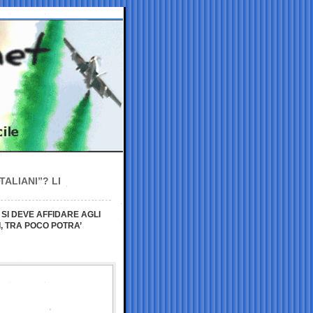
TALIANI”? LI
 SI DEVE AFFIDARE AGLI
I, TRA POCO POTRA’