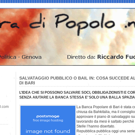
SALVATAGGIO PUBBLICO O BAIL IN: COSA SUCCEDE 
DI BARI
L’IDEA CHE SI POSSONO SALVARE SOCI, OBBLIGAZIONISTI E CO
SENZA AIUTARE LA BANCA STESSA E’ SOLO UNA BALLA SPAZI
il.com
La Banca Popolare di Bari è stata c
chiusa da Bankitalia, ma il consigli
approvare il piano di salvataggio su
lavorando da mesi è saltato perchè 
Stelle l’hanno disertato.
Repubblica pubblica oggi una serie