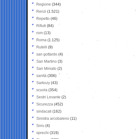
Regione
(344)
Renzi
(1.521)
Repetto
(46)
Rifiuti
(84)
rom
(13)
Roma
(1.125)
Rutelli
(9)
san gottardo
(4)
San Martino
(3)
San Miniato
(2)
sanità
(306)
Sarkozy
(43)
scuola
(354)
Sestri Levante
(2)
Sicurezza
(452)
sindacati
(162)
Sinistra arcobaleno
(11)
Soru
(4)
sprechi
(319)