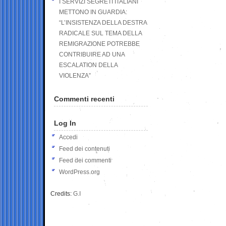
I SERVIZI SEGRETI ITALIANI
METTONO IN GUARDIA:
“L’INSISTENZA DELLA DESTRA
RADICALE SUL TEMA DELLA
REMIGRAZIONE POTREBBE
CONTRIBUIRE AD UNA
ESCALATION DELLA
VIOLENZA”
Commenti recenti
Log In
Accedi
Feed dei contenuti
Feed dei commenti
WordPress.org
Credits:
G.I