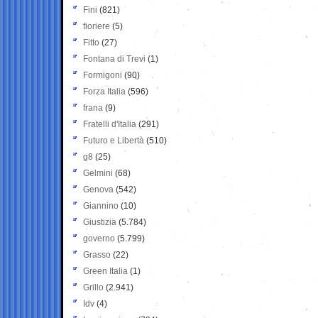
Fini
(821)
fioriere
(5)
Fitto
(27)
Fontana di Trevi
(1)
Formigoni
(90)
Forza Italia
(596)
frana
(9)
Fratelli d'Italia
(291)
Futuro e Libertà
(510)
g8
(25)
Gelmini
(68)
Genova
(542)
Giannino
(10)
Giustizia
(5.784)
governo
(5.799)
Grasso
(22)
Green Italia
(1)
Grillo
(2.941)
Idv
(4)