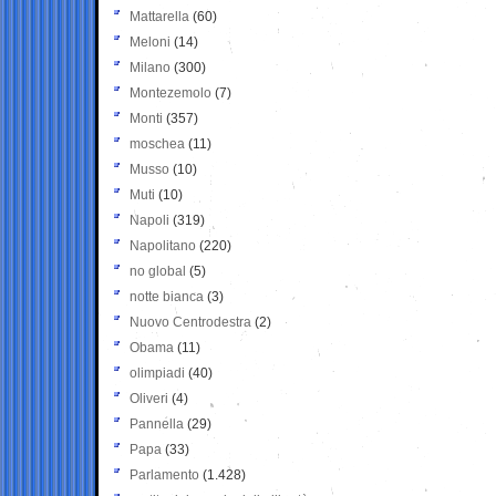
Mattarella
(60)
Meloni
(14)
Milano
(300)
Montezemolo
(7)
Monti
(357)
moschea
(11)
Musso
(10)
Muti
(10)
Napoli
(319)
Napolitano
(220)
no global
(5)
notte bianca
(3)
Nuovo Centrodestra
(2)
Obama
(11)
olimpiadi
(40)
Oliveri
(4)
Pannella
(29)
Papa
(33)
Parlamento
(1.428)