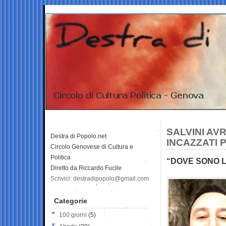
SALVINI AVR
Destra di Popolo.net
INCAZZATI 
Circolo Genovese di Cultura e
Politica
“DOVE SONO L
Diretto da Riccardo Fucile
Scrivici: destradipopolo@gmail.com
Categorie
100 giorni
(5)