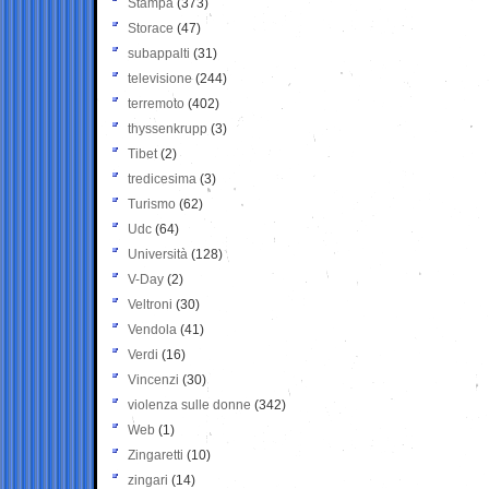
Stampa
(373)
Storace
(47)
subappalti
(31)
televisione
(244)
terremoto
(402)
thyssenkrupp
(3)
Tibet
(2)
tredicesima
(3)
Turismo
(62)
Udc
(64)
Università
(128)
V-Day
(2)
Veltroni
(30)
Vendola
(41)
Verdi
(16)
Vincenzi
(30)
violenza sulle donne
(342)
Web
(1)
Zingaretti
(10)
zingari
(14)