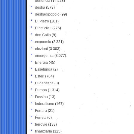
denuncia
(14.528)
destra
(573)
destradipopolo
(99)
Di Pietro
(101)
Diritti civili
(276)
don Gallo
(9)
economia
(2.331)
elezioni
(3.303)
emergenza
(3.077)
Energia
(45)
Esselunga
(2)
Esteri
(784)
Eugenetica
(3)
Europa
(1.314)
Fassino
(13)
federalismo
(167)
Ferrara
(21)
Ferretti
(6)
ferrovie
(133)
finanziaria
(325)