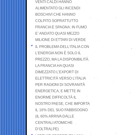
VENTI CALDI HANNO
ALIMENTATO GLI INCENDI
BOSCHIVI CHE HANNO
COLPITO SOPRATTUTTO
FRANCIA E SPAGNA: IN FUMO
E’ ANDATO QUASI MEZZO
MILIONE DI ETTARI DI VERDE
IL PROBLEMA DELL’ITALIA CON
L’ENERGIA NON È SOLO IL
PREZZO, MA LA DISPONIBILITÀ.
LA FRANCIA HA QUASI
DIMEZZATO L’EXPORT DI
ELETTRICITÀ VERSO L’ITALIA
PER RAGIONI DI SOVRANITÀ
ENERGETICA, E METTE IN
ENORME DIFFICOLTÀ IL
NOSTRO PAESE, CHE IMPORTA
IL 16% DEL SUO FABBISOGNO
(IL 60% ARRIVA DALLE
CENTRALI ATOMICHE
D’OLTRALPE)