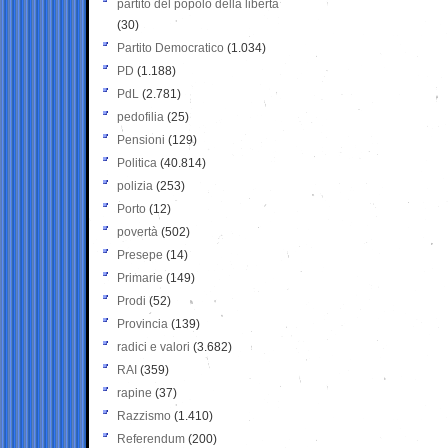
partito del popolo della libertà
(30)
Partito Democratico
(1.034)
PD
(1.188)
PdL
(2.781)
pedofilia
(25)
Pensioni
(129)
Politica
(40.814)
polizia
(253)
Porto
(12)
povertà
(502)
Presepe
(14)
Primarie
(149)
Prodi
(52)
Provincia
(139)
radici e valori
(3.682)
RAI
(359)
rapine
(37)
Razzismo
(1.410)
Referendum
(200)