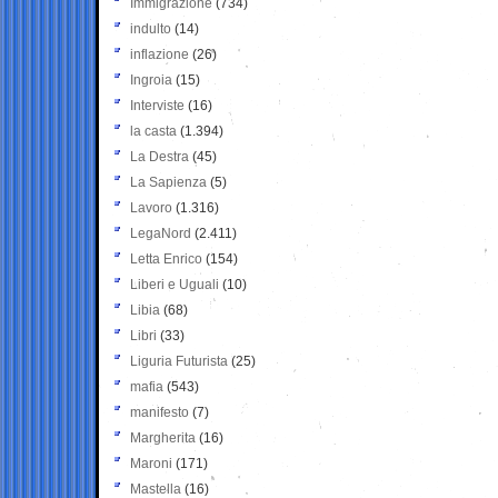
Immigrazione
(734)
indulto
(14)
inflazione
(26)
Ingroia
(15)
Interviste
(16)
la casta
(1.394)
La Destra
(45)
La Sapienza
(5)
Lavoro
(1.316)
LegaNord
(2.411)
Letta Enrico
(154)
Liberi e Uguali
(10)
Libia
(68)
Libri
(33)
Liguria Futurista
(25)
mafia
(543)
manifesto
(7)
Margherita
(16)
Maroni
(171)
Mastella
(16)