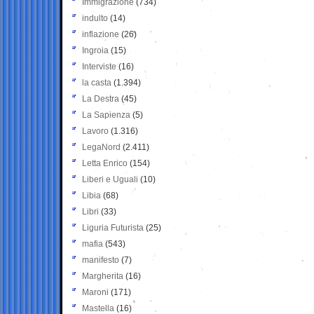
Immigrazione
(734)
indulto
(14)
inflazione
(26)
Ingroia
(15)
Interviste
(16)
la casta
(1.394)
La Destra
(45)
La Sapienza
(5)
Lavoro
(1.316)
LegaNord
(2.411)
Letta Enrico
(154)
Liberi e Uguali
(10)
Libia
(68)
Libri
(33)
Liguria Futurista
(25)
mafia
(543)
manifesto
(7)
Margherita
(16)
Maroni
(171)
Mastella
(16)