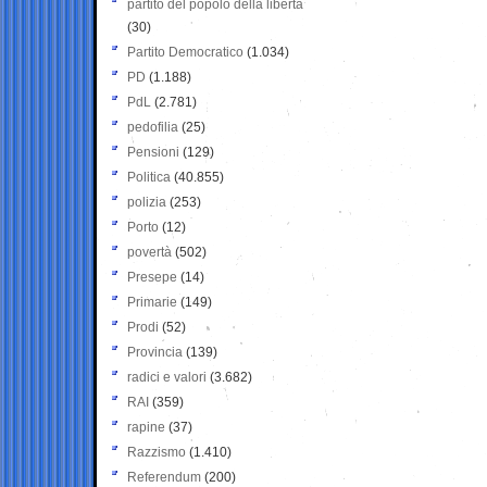
partito del popolo della libertà
(30)
Partito Democratico
(1.034)
PD
(1.188)
PdL
(2.781)
pedofilia
(25)
Pensioni
(129)
Politica
(40.855)
polizia
(253)
Porto
(12)
povertà
(502)
Presepe
(14)
Primarie
(149)
Prodi
(52)
Provincia
(139)
radici e valori
(3.682)
RAI
(359)
rapine
(37)
Razzismo
(1.410)
Referendum
(200)