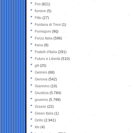
Fini
(821)
fioriere
(5)
Fitto
(27)
Fontana di Trevi
(1)
Formigoni
(90)
Forza Italia
(596)
frana
(9)
Fratelli d'Italia
(291)
Futuro e Libertà
(510)
g8
(25)
Gelmini
(68)
Genova
(542)
Giannino
(10)
Giustizia
(5.784)
governo
(5.799)
Grasso
(22)
Green Italia
(1)
Grillo
(2.941)
Idv
(4)