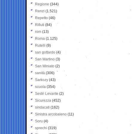
Regione
(344)
Renzi
(1.521)
Repetto
(46)
Rifiuti
(84)
rom
(13)
Roma
(1.125)
Rutelli
(9)
san gottardo
(4)
San Martino
(3)
San Miniato
(2)
sanità
(306)
Sarkozy
(43)
scuola
(354)
Sestri Levante
(2)
Sicurezza
(452)
sindacati
(162)
Sinistra arcobaleno
(11)
Soru
(4)
sprechi
(319)