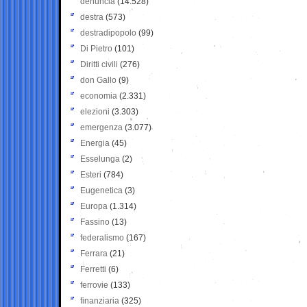
denuncia
(14.528)
destra
(573)
destradipopolo
(99)
Di Pietro
(101)
Diritti civili
(276)
don Gallo
(9)
economia
(2.331)
elezioni
(3.303)
emergenza
(3.077)
Energia
(45)
Esselunga
(2)
Esteri
(784)
Eugenetica
(3)
Europa
(1.314)
Fassino
(13)
federalismo
(167)
Ferrara
(21)
Ferretti
(6)
ferrovie
(133)
finanziaria
(325)