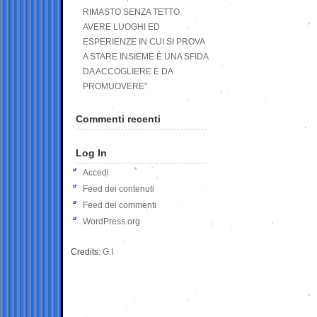
RIMASTO SENZA TETTO.
AVERE LUOGHI ED
ESPERIENZE IN CUI SI PROVA
A STARE INSIEME È UNA SFIDA
DA ACCOGLIERE E DA
PROMUOVERE”
Commenti recenti
Log In
Accedi
Feed dei contenuti
Feed dei commenti
WordPress.org
Credits:
G.I