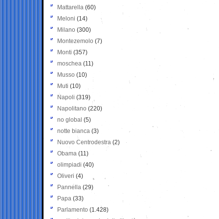
Mattarella
(60)
Meloni
(14)
Milano
(300)
Montezemolo
(7)
Monti
(357)
moschea
(11)
Musso
(10)
Muti
(10)
Napoli
(319)
Napolitano
(220)
no global
(5)
notte bianca
(3)
Nuovo Centrodestra
(2)
Obama
(11)
olimpiadi
(40)
Oliveri
(4)
Pannella
(29)
Papa
(33)
Parlamento
(1.428)