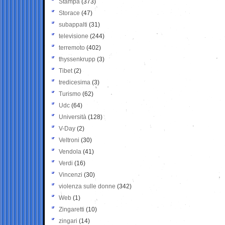
Stampa
(373)
Storace
(47)
subappalti
(31)
televisione
(244)
terremoto
(402)
thyssenkrupp
(3)
Tibet
(2)
tredicesima
(3)
Turismo
(62)
Udc
(64)
Università
(128)
V-Day
(2)
Veltroni
(30)
Vendola
(41)
Verdi
(16)
Vincenzi
(30)
violenza sulle donne
(342)
Web
(1)
Zingaretti
(10)
zingari
(14)