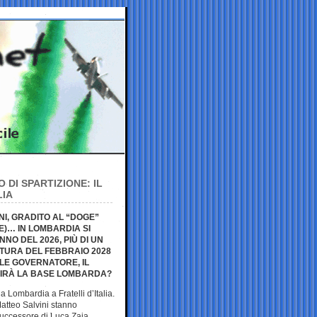
DI SPARTIZIONE: IL
LIA
I, GRADITO AL “DOGE”
E)… IN LOMBARDIA SI
NO DEL 2026, PIÙ DI UN
TURA DEL FEBBRAIO 2028
LE GOVERNATORE, IL
ADIRÀ LA BASE LOMBARDA?
la Lombardia a Fratelli d’Italia.
Matteo Salvini stanno
successore di Luca Zaia.