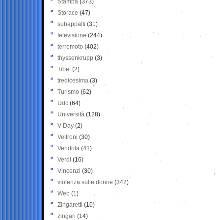
Stampa
(373)
Storace
(47)
subappalti
(31)
televisione
(244)
terremoto
(402)
thyssenkrupp
(3)
Tibet
(2)
tredicesima
(3)
Turismo
(62)
Udc
(64)
Università
(128)
V-Day
(2)
Veltroni
(30)
Vendola
(41)
Verdi
(16)
Vincenzi
(30)
violenza sulle donne
(342)
Web
(1)
Zingaretti
(10)
zingari
(14)