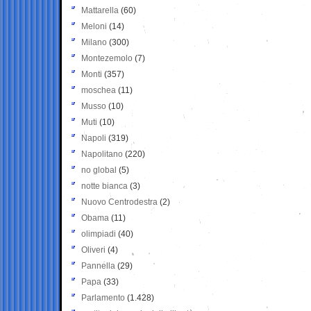
Mattarella
(60)
Meloni
(14)
Milano
(300)
Montezemolo
(7)
Monti
(357)
moschea
(11)
Musso
(10)
Muti
(10)
Napoli
(319)
Napolitano
(220)
no global
(5)
notte bianca
(3)
Nuovo Centrodestra
(2)
Obama
(11)
olimpiadi
(40)
Oliveri
(4)
Pannella
(29)
Papa
(33)
Parlamento
(1.428)