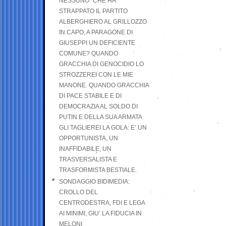
NESSUNO” CHE HA
STRAPPATO IL PARTITO
ALBERGHIERO AL GRILLOZZO
IN CAPO, A PARAGONE DI
GIUSEPPI UN DEFICIENTE
COMUNE? QUANDO
GRACCHIA DI GENOCIDIO LO
STROZZEREI CON LE MIE
MANONE. QUANDO GRACCHIA
DI PACE STABILE E DI
DEMOCRAZIA AL SOLDO DI
PUTIN E DELLA SUA ARMATA
GLI TAGLIEREI LA GOLA: E’ UN
OPPORTUNISTA, UN
INAFFIDABILE, UN
TRASVERSALISTA E
TRASFORMISTA BESTIALE.
SONDAGGIO BIDIMEDIA:
CROLLO DEL
CENTRODESTRA, FDI E LEGA
AI MINIMI, GIU’ LA FIDUCIA IN
MELONI