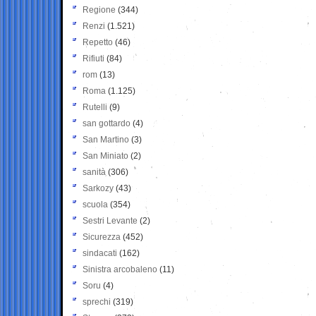
Regione
(344)
Renzi
(1.521)
Repetto
(46)
Rifiuti
(84)
rom
(13)
Roma
(1.125)
Rutelli
(9)
san gottardo
(4)
San Martino
(3)
San Miniato
(2)
sanità
(306)
Sarkozy
(43)
scuola
(354)
Sestri Levante
(2)
Sicurezza
(452)
sindacati
(162)
Sinistra arcobaleno
(11)
Soru
(4)
sprechi
(319)