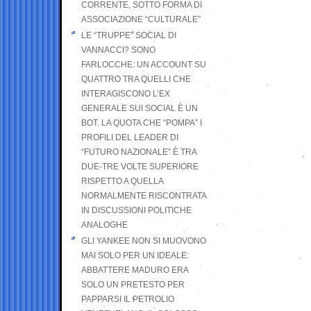
CORRENTE, SOTTO FORMA DI
ASSOCIAZIONE “CULTURALE”
LE “TRUPPE” SOCIAL DI
VANNACCI? SONO
FARLOCCHE: UN ACCOUNT SU
QUATTRO TRA QUELLI CHE
INTERAGISCONO L’EX
GENERALE SUI SOCIAL È UN
BOT. LA QUOTA CHE “POMPA” I
PROFILI DEL LEADER DI
“FUTURO NAZIONALE” È TRA
DUE-TRE VOLTE SUPERIORE
RISPETTO A QUELLA
NORMALMENTE RISCONTRATA
IN DISCUSSIONI POLITICHE
ANALOGHE
GLI YANKEE NON SI MUOVONO
MAI SOLO PER UN IDEALE:
ABBATTERE MADURO ERA
SOLO UN PRETESTO PER
PAPPARSI IL PETROLIO