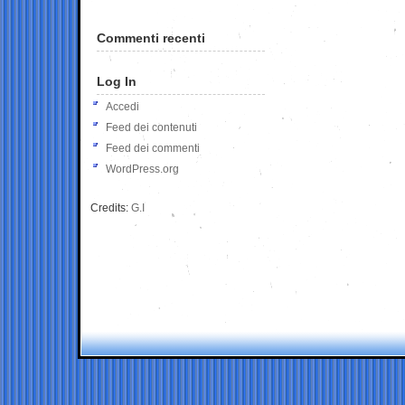
Commenti recenti
Log In
Accedi
Feed dei contenuti
Feed dei commenti
WordPress.org
Credits:
G.I