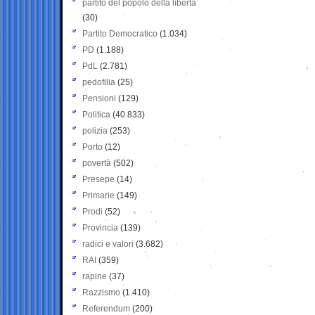
partito del popolo della libertà
(30)
Partito Democratico
(1.034)
PD
(1.188)
PdL
(2.781)
pedofilia
(25)
Pensioni
(129)
Politica
(40.833)
polizia
(253)
Porto
(12)
povertà
(502)
Presepe
(14)
Primarie
(149)
Prodi
(52)
Provincia
(139)
radici e valori
(3.682)
RAI
(359)
rapine
(37)
Razzismo
(1.410)
Referendum
(200)