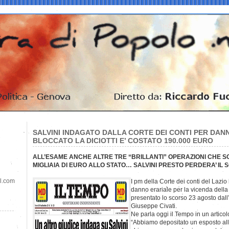
SALVINI INDAGATO DALLA CORTE DEI CONTI PER DAN
BLOCCATO LA DICIOTTI E’ COSTATO 190.000 EURO
ALL’ESAME ANCHE ALTRE TRE “BRILLANTI” OPERAZIONI CHE S
MIGLIAIA DI EURO ALLO STATO… SALVINI PRESTO PERDERA’ IL 
il.com
I pm della Corte dei conti del Lazi
danno erariale per la vicenda della 
presentato lo scorso 23 agosto dall
Giuseppe Civati.
Ne parla oggi il Tempo in un articol
“Abbiamo depositato un esposto alla