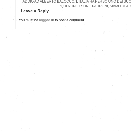
ADDIO AD ALBERTO BALOCCO, L’ITALIA HA PERSO UNO DEI SUO
“QUI NON CI SONO PADRONI, SIAMO UGUA
Leave a Reply
You must be
logged in
to post a comment.