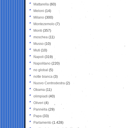
Mattarella
(60)
Meloni
(14)
Milano
(300)
Montezemolo
(7)
Monti
(357)
moschea
(11)
Musso
(10)
Muti
(10)
Napoli
(319)
Napolitano
(220)
no global
(5)
notte bianca
(3)
Nuovo Centrodestra
(2)
Obama
(11)
olimpiadi
(40)
Oliveri
(4)
Pannella
(29)
Papa
(33)
Parlamento
(1.428)