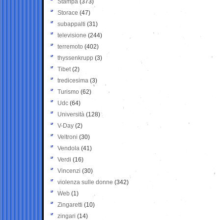
Stampa
(373)
Storace
(47)
subappalti
(31)
televisione
(244)
terremoto
(402)
thyssenkrupp
(3)
Tibet
(2)
tredicesima
(3)
Turismo
(62)
Udc
(64)
Università
(128)
V-Day
(2)
Veltroni
(30)
Vendola
(41)
Verdi
(16)
Vincenzi
(30)
violenza sulle donne
(342)
Web
(1)
Zingaretti
(10)
zingari
(14)