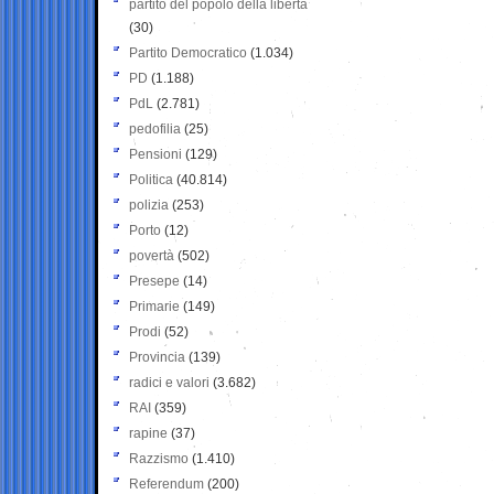
partito del popolo della libertà
(30)
Partito Democratico
(1.034)
PD
(1.188)
PdL
(2.781)
pedofilia
(25)
Pensioni
(129)
Politica
(40.814)
polizia
(253)
Porto
(12)
povertà
(502)
Presepe
(14)
Primarie
(149)
Prodi
(52)
Provincia
(139)
radici e valori
(3.682)
RAI
(359)
rapine
(37)
Razzismo
(1.410)
Referendum
(200)