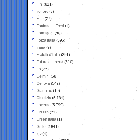
Fini
(821)
fioriere
(5)
Fitto
(27)
Fontana di Trevi
(1)
Formigoni
(90)
Forza Italia
(596)
frana
(9)
Fratelli d'Italia
(291)
Futuro e Libertà
(510)
g8
(25)
Gelmini
(68)
Genova
(542)
Giannino
(10)
Giustizia
(5.784)
governo
(5.799)
Grasso
(22)
Green Italia
(1)
Grillo
(2.941)
Idv
(4)