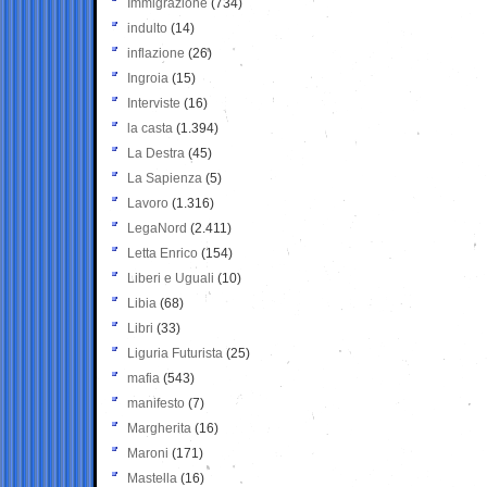
Immigrazione
(734)
indulto
(14)
inflazione
(26)
Ingroia
(15)
Interviste
(16)
la casta
(1.394)
La Destra
(45)
La Sapienza
(5)
Lavoro
(1.316)
LegaNord
(2.411)
Letta Enrico
(154)
Liberi e Uguali
(10)
Libia
(68)
Libri
(33)
Liguria Futurista
(25)
mafia
(543)
manifesto
(7)
Margherita
(16)
Maroni
(171)
Mastella
(16)