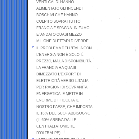
VENTI CALDI HANNO
ALIMENTATO GLI INCENDI
BOSCHIVI CHE HANNO
COLPITO SOPRATTUTTO
FRANCIA E SPAGNA: IN FUMO
E’ ANDATO QUASI MEZZO
MILIONE DI ETTARI DI VERDE
IL PROBLEMA DELL’ITALIA CON
L’ENERGIA NON È SOLO IL
PREZZO, MA LA DISPONIBILITÀ.
LA FRANCIA HA QUASI
DIMEZZATO L’EXPORT DI
ELETTRICITÀ VERSO L’ITALIA
PER RAGIONI DI SOVRANITÀ
ENERGETICA, E METTE IN
ENORME DIFFICOLTÀ IL
NOSTRO PAESE, CHE IMPORTA
IL 16% DEL SUO FABBISOGNO
(IL 60% ARRIVA DALLE
CENTRALI ATOMICHE
D’OLTRALPE)