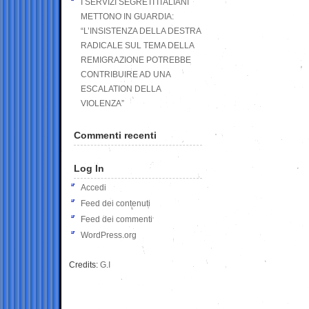
I SERVIZI SEGRETI ITALIANI
METTONO IN GUARDIA:
“L’INSISTENZA DELLA DESTRA
RADICALE SUL TEMA DELLA
REMIGRAZIONE POTREBBE
CONTRIBUIRE AD UNA
ESCALATION DELLA
VIOLENZA”
Commenti recenti
Log In
Accedi
Feed dei contenuti
Feed dei commenti
WordPress.org
Credits:
G.I