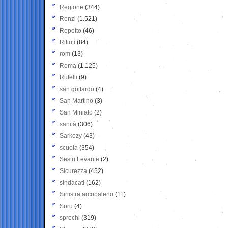
Regione
(344)
Renzi
(1.521)
Repetto
(46)
Rifiuti
(84)
rom
(13)
Roma
(1.125)
Rutelli
(9)
san gottardo
(4)
San Martino
(3)
San Miniato
(2)
sanità
(306)
Sarkozy
(43)
scuola
(354)
Sestri Levante
(2)
Sicurezza
(452)
sindacati
(162)
Sinistra arcobaleno
(11)
Soru
(4)
sprechi
(319)