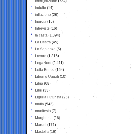
Immigrazione
(734)
indulto
(14)
inflazione
(26)
Ingroia
(15)
Interviste
(16)
la casta
(1.394)
La Destra
(45)
La Sapienza
(5)
Lavoro
(1.316)
LegaNord
(2.411)
Letta Enrico
(154)
Liberi e Uguali
(10)
Libia
(68)
Libri
(33)
Liguria Futurista
(25)
mafia
(543)
manifesto
(7)
Margherita
(16)
Maroni
(171)
Mastella
(16)