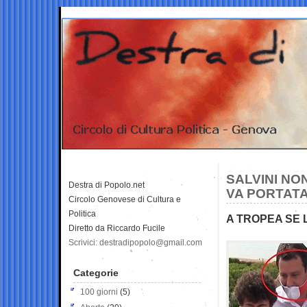
SALVINI NO
Destra di Popolo.net
VA PORTATA
Circolo Genovese di Cultura e
Politica
A TROPEA SE 
Diretto da Riccardo Fucile
Scrivici: destradipopolo@gmail.com
Categorie
100 giorni
(5)