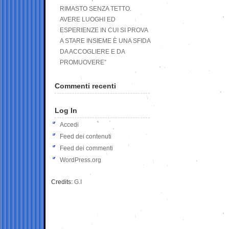
RIMASTO SENZA TETTO.
AVERE LUOGHI ED
ESPERIENZE IN CUI SI PROVA
A STARE INSIEME È UNA SFIDA
DA ACCOGLIERE E DA
PROMUOVERE”
Commenti recenti
Log In
Accedi
Feed dei contenuti
Feed dei commenti
WordPress.org
Credits:
G.I