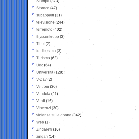
Stampa
(373)
Storace
(47)
subappalti
(31)
televisione
(244)
terremoto
(402)
thyssenkrupp
(3)
Tibet
(2)
tredicesima
(3)
Turismo
(62)
Udc
(64)
Università
(128)
V-Day
(2)
Veltroni
(30)
Vendola
(41)
Verdi
(16)
Vincenzi
(30)
violenza sulle donne
(342)
Web
(1)
Zingaretti
(10)
zingari
(14)