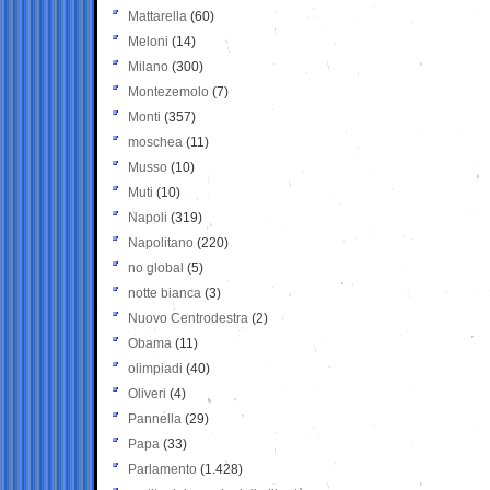
Mattarella
(60)
Meloni
(14)
Milano
(300)
Montezemolo
(7)
Monti
(357)
moschea
(11)
Musso
(10)
Muti
(10)
Napoli
(319)
Napolitano
(220)
no global
(5)
notte bianca
(3)
Nuovo Centrodestra
(2)
Obama
(11)
olimpiadi
(40)
Oliveri
(4)
Pannella
(29)
Papa
(33)
Parlamento
(1.428)