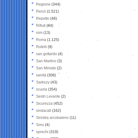
Regione
(344)
Renzi
(1.521)
Repetto
(46)
Rifiuti
(84)
rom
(13)
Roma
(1.125)
Rutelli
(9)
san gottardo
(4)
San Martino
(3)
San Miniato
(2)
sanità
(306)
Sarkozy
(43)
scuola
(354)
Sestri Levante
(2)
Sicurezza
(452)
sindacati
(162)
Sinistra arcobaleno
(11)
Soru
(4)
sprechi
(319)