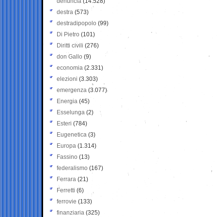
denuncia
(14.528)
destra
(573)
destradipopolo
(99)
Di Pietro
(101)
Diritti civili
(276)
don Gallo
(9)
economia
(2.331)
elezioni
(3.303)
emergenza
(3.077)
Energia
(45)
Esselunga
(2)
Esteri
(784)
Eugenetica
(3)
Europa
(1.314)
Fassino
(13)
federalismo
(167)
Ferrara
(21)
Ferretti
(6)
ferrovie
(133)
finanziaria
(325)