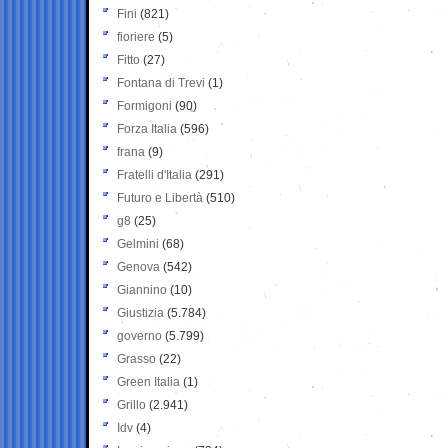
Fini
(821)
fioriere
(5)
Fitto
(27)
Fontana di Trevi
(1)
Formigoni
(90)
Forza Italia
(596)
frana
(9)
Fratelli d'Italia
(291)
Futuro e Libertà
(510)
g8
(25)
Gelmini
(68)
Genova
(542)
Giannino
(10)
Giustizia
(5.784)
governo
(5.799)
Grasso
(22)
Green Italia
(1)
Grillo
(2.941)
Idv
(4)