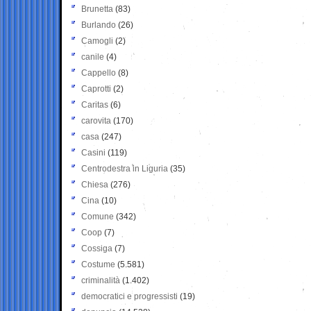
Brunetta
(83)
Burlando
(26)
Camogli
(2)
canile
(4)
Cappello
(8)
Caprotti
(2)
Caritas
(6)
carovita
(170)
casa
(247)
Casini
(119)
Centrodestra in Liguria
(35)
Chiesa
(276)
Cina
(10)
Comune
(342)
Coop
(7)
Cossiga
(7)
Costume
(5.581)
criminalità
(1.402)
democratici e progressisti
(19)