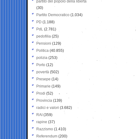
partito del popolo della libertà
(30)
Partito Democratico
(1.034)
PD
(1.188)
PdL
(2.781)
pedofilia
(25)
Pensioni
(129)
Politica
(40.855)
polizia
(253)
Porto
(12)
povertà
(502)
Presepe
(14)
Primarie
(149)
Prodi
(52)
Provincia
(139)
radici e valori
(3.682)
RAI
(359)
rapine
(37)
Razzismo
(1.410)
Referendum
(200)