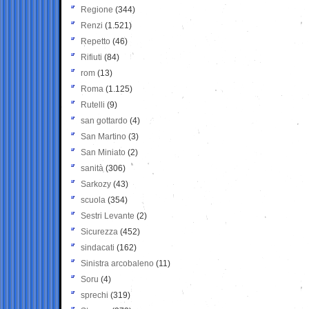
Regione
(344)
Renzi
(1.521)
Repetto
(46)
Rifiuti
(84)
rom
(13)
Roma
(1.125)
Rutelli
(9)
san gottardo
(4)
San Martino
(3)
San Miniato
(2)
sanità
(306)
Sarkozy
(43)
scuola
(354)
Sestri Levante
(2)
Sicurezza
(452)
sindacati
(162)
Sinistra arcobaleno
(11)
Soru
(4)
sprechi
(319)