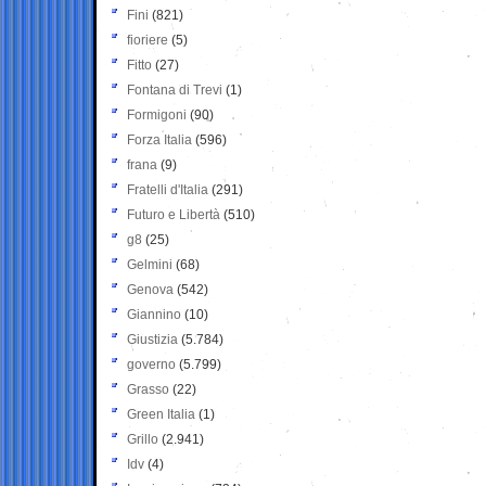
Fini
(821)
fioriere
(5)
Fitto
(27)
Fontana di Trevi
(1)
Formigoni
(90)
Forza Italia
(596)
frana
(9)
Fratelli d'Italia
(291)
Futuro e Libertà
(510)
g8
(25)
Gelmini
(68)
Genova
(542)
Giannino
(10)
Giustizia
(5.784)
governo
(5.799)
Grasso
(22)
Green Italia
(1)
Grillo
(2.941)
Idv
(4)