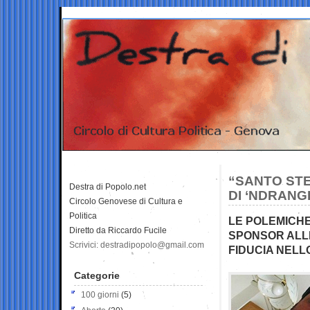
“SANTO STE
Destra di Popolo.net
DI ‘NDRANG
Circolo Genovese di Cultura e
Politica
LE POLEMICHE
Diretto da Riccardo Fucile
SPONSOR ALLE
Scrivici: destradipopolo@gmail.com
FIDUCIA NELL
Categorie
100 giorni
(5)