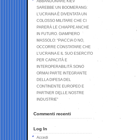
ABBANDONARE KIEV
SAREBBE UN BOOMERANG:
L’UCRAINA È DIVENTATA UN
COLOSSO MILITARE CHE CI
PARERÀ LE CHIAPPE ANCHE
IN FUTURO. GIAMPIERO
MASSOLO: “PIACCIA O NO,
OCCORRE CONSTATARE CHE
L’UCRAINA E IL SUO ESERCITO
PER CAPACITÀ E
INTEROPERABILITÀ SONO
ORMAI PARTE INTEGRANTE
DELLA DIFESA DEL
CONTINENTE EUROPEO E
PARTNER DELLE NOSTRE
INDUSTRIE”
Commenti recenti
Log In
Accedi