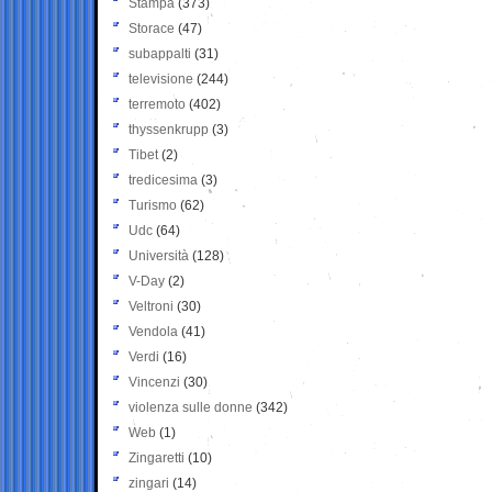
Stampa
(373)
Storace
(47)
subappalti
(31)
televisione
(244)
terremoto
(402)
thyssenkrupp
(3)
Tibet
(2)
tredicesima
(3)
Turismo
(62)
Udc
(64)
Università
(128)
V-Day
(2)
Veltroni
(30)
Vendola
(41)
Verdi
(16)
Vincenzi
(30)
violenza sulle donne
(342)
Web
(1)
Zingaretti
(10)
zingari
(14)