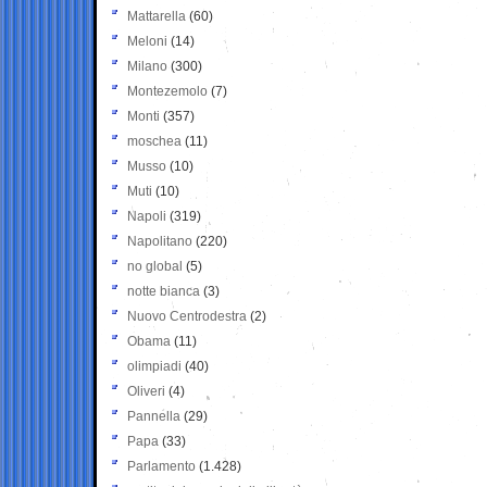
Mattarella
(60)
Meloni
(14)
Milano
(300)
Montezemolo
(7)
Monti
(357)
moschea
(11)
Musso
(10)
Muti
(10)
Napoli
(319)
Napolitano
(220)
no global
(5)
notte bianca
(3)
Nuovo Centrodestra
(2)
Obama
(11)
olimpiadi
(40)
Oliveri
(4)
Pannella
(29)
Papa
(33)
Parlamento
(1.428)