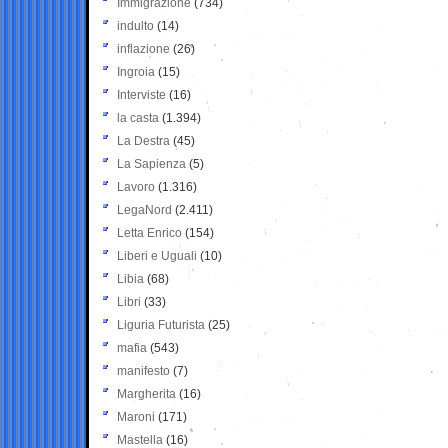
Immigrazione
(734)
indulto
(14)
inflazione
(26)
Ingroia
(15)
Interviste
(16)
la casta
(1.394)
La Destra
(45)
La Sapienza
(5)
Lavoro
(1.316)
LegaNord
(2.411)
Letta Enrico
(154)
Liberi e Uguali
(10)
Libia
(68)
Libri
(33)
Liguria Futurista
(25)
mafia
(543)
manifesto
(7)
Margherita
(16)
Maroni
(171)
Mastella
(16)