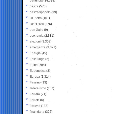
denuncia
(14.528)
destra
(573)
destradipopolo
(99)
Di Pietro
(101)
Diritti civili
(276)
don Gallo
(9)
economia
(2.331)
elezioni
(3.303)
emergenza
(3.077)
Energia
(45)
Esselunga
(2)
Esteri
(784)
Eugenetica
(3)
Europa
(1.314)
Fassino
(13)
federalismo
(167)
Ferrara
(21)
Ferretti
(6)
ferrovie
(133)
finanziaria
(325)