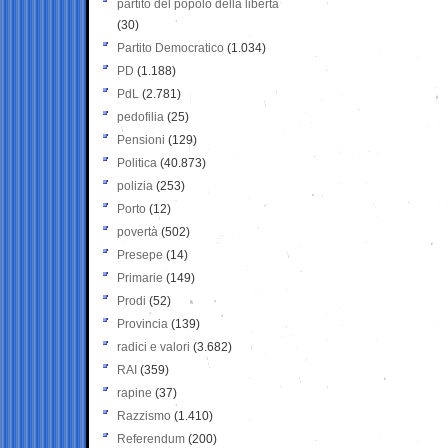
partito del popolo della libertà
(30)
Partito Democratico
(1.034)
PD
(1.188)
PdL
(2.781)
pedofilia
(25)
Pensioni
(129)
Politica
(40.873)
polizia
(253)
Porto
(12)
povertà
(502)
Presepe
(14)
Primarie
(149)
Prodi
(52)
Provincia
(139)
radici e valori
(3.682)
RAI
(359)
rapine
(37)
Razzismo
(1.410)
Referendum
(200)