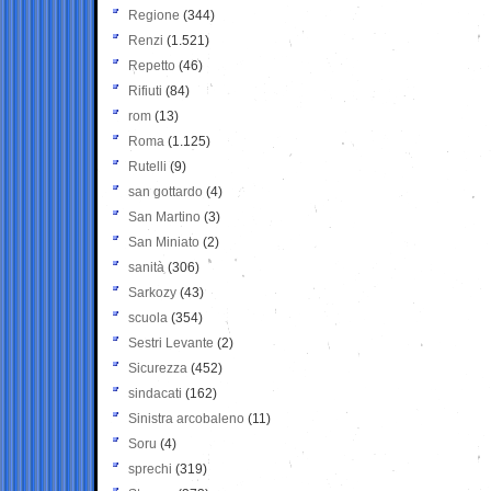
Regione
(344)
Renzi
(1.521)
Repetto
(46)
Rifiuti
(84)
rom
(13)
Roma
(1.125)
Rutelli
(9)
san gottardo
(4)
San Martino
(3)
San Miniato
(2)
sanità
(306)
Sarkozy
(43)
scuola
(354)
Sestri Levante
(2)
Sicurezza
(452)
sindacati
(162)
Sinistra arcobaleno
(11)
Soru
(4)
sprechi
(319)