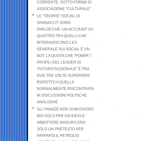
CORRENTE, SOTTO FORMA DI
ASSOCIAZIONE “CULTURALE”
LE “TRUPPE” SOCIAL DI
VANNACCI? SONO
FARLOCCHE: UN ACCOUNT SU
QUATTRO TRA QUELLI CHE
INTERAGISCONO L’EX
GENERALE SUI SOCIAL È UN
BOT. LA QUOTA CHE “POMPA” I
PROFILI DEL LEADER DI
“FUTURO NAZIONALE” È TRA
DUE-TRE VOLTE SUPERIORE
RISPETTO A QUELLA
NORMALMENTE RISCONTRATA
IN DISCUSSIONI POLITICHE
ANALOGHE
GLI YANKEE NON SI MUOVONO
MAI SOLO PER UN IDEALE:
ABBATTERE MADURO ERA
SOLO UN PRETESTO PER
PAPPARSI IL PETROLIO