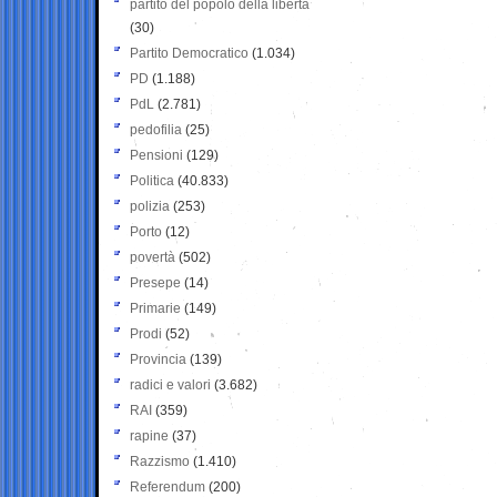
partito del popolo della libertà
(30)
Partito Democratico
(1.034)
PD
(1.188)
PdL
(2.781)
pedofilia
(25)
Pensioni
(129)
Politica
(40.833)
polizia
(253)
Porto
(12)
povertà
(502)
Presepe
(14)
Primarie
(149)
Prodi
(52)
Provincia
(139)
radici e valori
(3.682)
RAI
(359)
rapine
(37)
Razzismo
(1.410)
Referendum
(200)