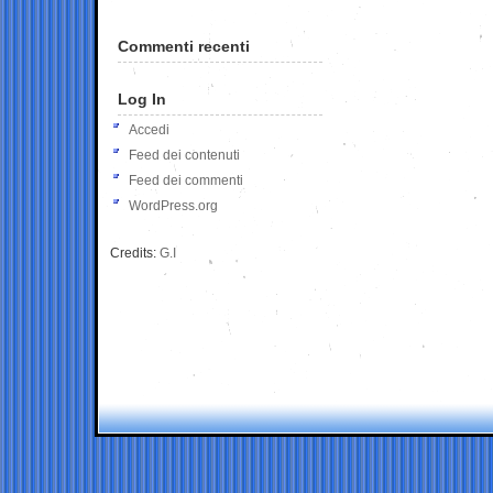
Commenti recenti
Log In
Accedi
Feed dei contenuti
Feed dei commenti
WordPress.org
Credits:
G.I