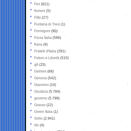
Fini
(821)
fioriere
(5)
Fitto
(27)
Fontana di Trevi
(1)
Formigoni
(90)
Forza Italia
(596)
frana
(9)
Fratelli d'Italia
(291)
Futuro e Libertà
(510)
g8
(25)
Gelmini
(68)
Genova
(542)
Giannino
(10)
Giustizia
(5.784)
governo
(5.799)
Grasso
(22)
Green Italia
(1)
Grillo
(2.941)
Idv
(4)