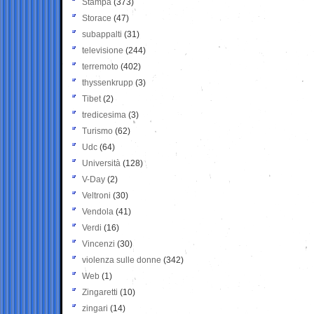
Stampa
(373)
Storace
(47)
subappalti
(31)
televisione
(244)
terremoto
(402)
thyssenkrupp
(3)
Tibet
(2)
tredicesima
(3)
Turismo
(62)
Udc
(64)
Università
(128)
V-Day
(2)
Veltroni
(30)
Vendola
(41)
Verdi
(16)
Vincenzi
(30)
violenza sulle donne
(342)
Web
(1)
Zingaretti
(10)
zingari
(14)