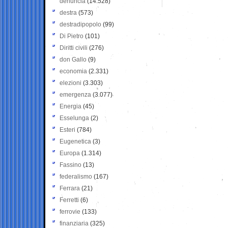
denuncia
(14.528)
destra
(573)
destradipopolo
(99)
Di Pietro
(101)
Diritti civili
(276)
don Gallo
(9)
economia
(2.331)
elezioni
(3.303)
emergenza
(3.077)
Energia
(45)
Esselunga
(2)
Esteri
(784)
Eugenetica
(3)
Europa
(1.314)
Fassino
(13)
federalismo
(167)
Ferrara
(21)
Ferretti
(6)
ferrovie
(133)
finanziaria
(325)