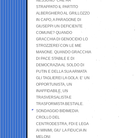
NESSUNO” CHE HA
STRAPPATO IL PARTITO
ALBERGHIERO AL GRILLOZZO
IN CAPO, A PARAGONE DI
GIUSEPPI UN DEFICIENTE
COMUNE? QUANDO
GRACCHIA DI GENOCIDIO LO
STROZZEREI CON LE MIE
MANONE. QUANDO GRACCHIA
DI PACE STABILE E DI
DEMOCRAZIA AL SOLDO DI
PUTIN E DELLA SUA ARMATA
GLI TAGLIEREI LA GOLA: E’ UN
OPPORTUNISTA, UN
INAFFIDABILE, UN
TRASVERSALISTA E
TRASFORMISTA BESTIALE.
SONDAGGIO BIDIMEDIA:
CROLLO DEL
CENTRODESTRA, FDI E LEGA
AI MINIMI, GIU’ LA FIDUCIA IN
MELONI