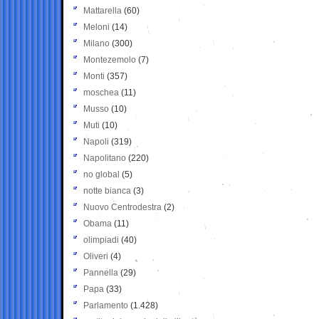
Mattarella
(60)
Meloni
(14)
Milano
(300)
Montezemolo
(7)
Monti
(357)
moschea
(11)
Musso
(10)
Muti
(10)
Napoli
(319)
Napolitano
(220)
no global
(5)
notte bianca
(3)
Nuovo Centrodestra
(2)
Obama
(11)
olimpiadi
(40)
Oliveri
(4)
Pannella
(29)
Papa
(33)
Parlamento
(1.428)