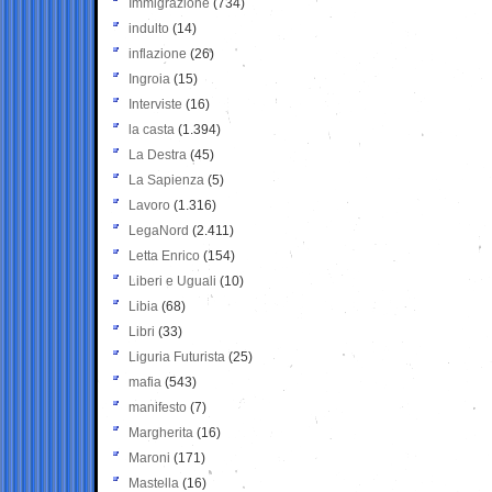
Immigrazione
(734)
indulto
(14)
inflazione
(26)
Ingroia
(15)
Interviste
(16)
la casta
(1.394)
La Destra
(45)
La Sapienza
(5)
Lavoro
(1.316)
LegaNord
(2.411)
Letta Enrico
(154)
Liberi e Uguali
(10)
Libia
(68)
Libri
(33)
Liguria Futurista
(25)
mafia
(543)
manifesto
(7)
Margherita
(16)
Maroni
(171)
Mastella
(16)