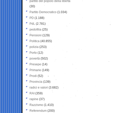
partito del popolo della libertà
(30)
Partito Democratico
(1.034)
PD
(1.188)
PdL
(2.781)
pedofilia
(25)
Pensioni
(129)
Politica
(40.855)
polizia
(253)
Porto
(12)
povertà
(502)
Presepe
(14)
Primarie
(149)
Prodi
(52)
Provincia
(139)
radici e valori
(3.682)
RAI
(359)
rapine
(37)
Razzismo
(1.410)
Referendum
(200)