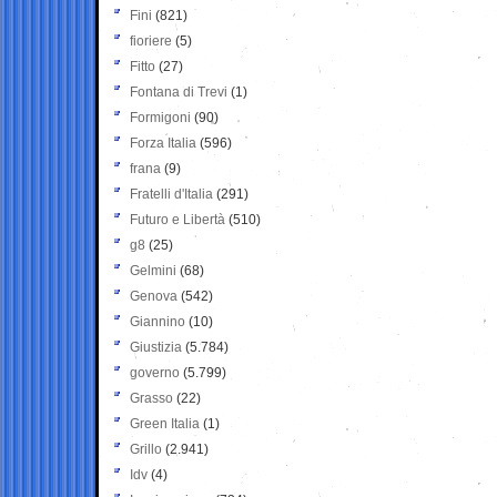
Fini
(821)
fioriere
(5)
Fitto
(27)
Fontana di Trevi
(1)
Formigoni
(90)
Forza Italia
(596)
frana
(9)
Fratelli d'Italia
(291)
Futuro e Libertà
(510)
g8
(25)
Gelmini
(68)
Genova
(542)
Giannino
(10)
Giustizia
(5.784)
governo
(5.799)
Grasso
(22)
Green Italia
(1)
Grillo
(2.941)
Idv
(4)