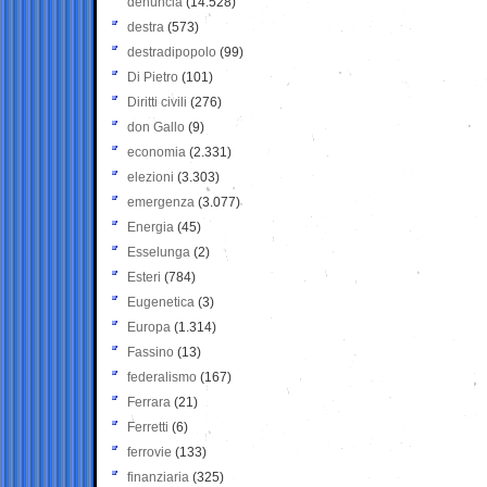
denuncia
(14.528)
destra
(573)
destradipopolo
(99)
Di Pietro
(101)
Diritti civili
(276)
don Gallo
(9)
economia
(2.331)
elezioni
(3.303)
emergenza
(3.077)
Energia
(45)
Esselunga
(2)
Esteri
(784)
Eugenetica
(3)
Europa
(1.314)
Fassino
(13)
federalismo
(167)
Ferrara
(21)
Ferretti
(6)
ferrovie
(133)
finanziaria
(325)