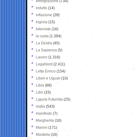
Immigrazione
(734)
indulto
(14)
inflazione
(26)
Ingroia
(15)
Interviste
(16)
la casta
(1.394)
La Destra
(45)
La Sapienza
(5)
Lavoro
(1.316)
LegaNord
(2.411)
Letta Enrico
(154)
Liberi e Uguali
(10)
Libia
(68)
Libri
(33)
Liguria Futurista
(25)
mafia
(543)
manifesto
(7)
Margherita
(16)
Maroni
(171)
Mastella
(16)