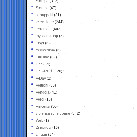
Stampa
(373)
Storace
(47)
subappalti
(31)
televisione
(244)
terremoto
(402)
thyssenkrupp
(3)
Tibet
(2)
tredicesima
(3)
Turismo
(62)
Udc
(64)
Università
(128)
V-Day
(2)
Veltroni
(30)
Vendola
(41)
Verdi
(16)
Vincenzi
(30)
violenza sulle donne
(342)
Web
(1)
Zingaretti
(10)
zingari
(14)