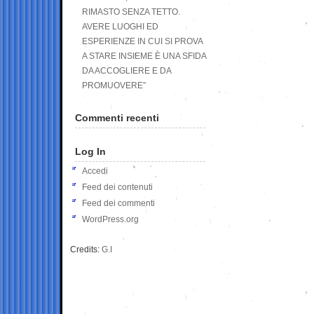
RIMASTO SENZA TETTO.
AVERE LUOGHI ED
ESPERIENZE IN CUI SI PROVA
A STARE INSIEME È UNA SFIDA
DA ACCOGLIERE E DA
PROMUOVERE”
Commenti recenti
Log In
Accedi
Feed dei contenuti
Feed dei commenti
WordPress.org
Credits:
G.I