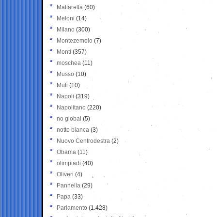
Mattarella
(60)
Meloni
(14)
Milano
(300)
Montezemolo
(7)
Monti
(357)
moschea
(11)
Musso
(10)
Muti
(10)
Napoli
(319)
Napolitano
(220)
no global
(5)
notte bianca
(3)
Nuovo Centrodestra
(2)
Obama
(11)
olimpiadi
(40)
Oliveri
(4)
Pannella
(29)
Papa
(33)
Parlamento
(1.428)