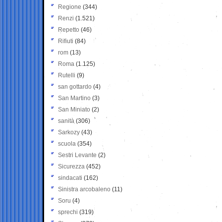
Regione
(344)
Renzi
(1.521)
Repetto
(46)
Rifiuti
(84)
rom
(13)
Roma
(1.125)
Rutelli
(9)
san gottardo
(4)
San Martino
(3)
San Miniato
(2)
sanità
(306)
Sarkozy
(43)
scuola
(354)
Sestri Levante
(2)
Sicurezza
(452)
sindacati
(162)
Sinistra arcobaleno
(11)
Soru
(4)
sprechi
(319)