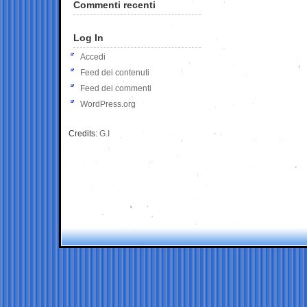
Commenti recenti
Log In
Accedi
Feed dei contenuti
Feed dei commenti
WordPress.org
Credits:
G.I