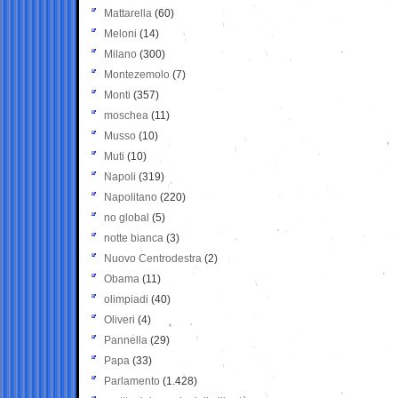
Mattarella
(60)
Meloni
(14)
Milano
(300)
Montezemolo
(7)
Monti
(357)
moschea
(11)
Musso
(10)
Muti
(10)
Napoli
(319)
Napolitano
(220)
no global
(5)
notte bianca
(3)
Nuovo Centrodestra
(2)
Obama
(11)
olimpiadi
(40)
Oliveri
(4)
Pannella
(29)
Papa
(33)
Parlamento
(1.428)