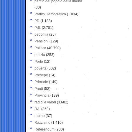
partito del popolo della libertà
(30)
Partito Democratico
(1.034)
PD
(1.188)
PdL
(2.781)
pedofilia
(25)
Pensioni
(129)
Politica
(40.790)
polizia
(253)
Porto
(12)
povertà
(502)
Presepe
(14)
Primarie
(149)
Prodi
(52)
Provincia
(139)
radici e valori
(3.682)
RAI
(359)
rapine
(37)
Razzismo
(1.410)
Referendum
(200)