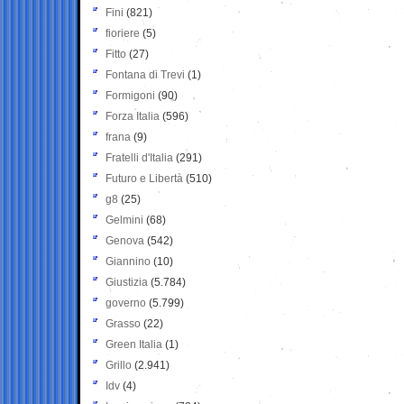
Fini
(821)
fioriere
(5)
Fitto
(27)
Fontana di Trevi
(1)
Formigoni
(90)
Forza Italia
(596)
frana
(9)
Fratelli d'Italia
(291)
Futuro e Libertà
(510)
g8
(25)
Gelmini
(68)
Genova
(542)
Giannino
(10)
Giustizia
(5.784)
governo
(5.799)
Grasso
(22)
Green Italia
(1)
Grillo
(2.941)
Idv
(4)