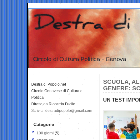
SCUOLA, AL
Destra di Popolo.net
GENERE: SO
Circolo Genovese di Cultura e
Politica
UN TEST IMPO
Diretto da Riccardo Fucile
Scrivici: destradipopolo@gmail.com
Categorie
100 giorni
(5)