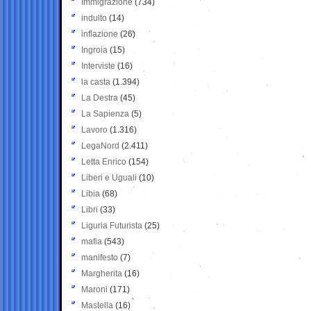
Immigrazione
(734)
indulto
(14)
inflazione
(26)
Ingroia
(15)
Interviste
(16)
la casta
(1.394)
La Destra
(45)
La Sapienza
(5)
Lavoro
(1.316)
LegaNord
(2.411)
Letta Enrico
(154)
Liberi e Uguali
(10)
Libia
(68)
Libri
(33)
Liguria Futurista
(25)
mafia
(543)
manifesto
(7)
Margherita
(16)
Maroni
(171)
Mastella
(16)