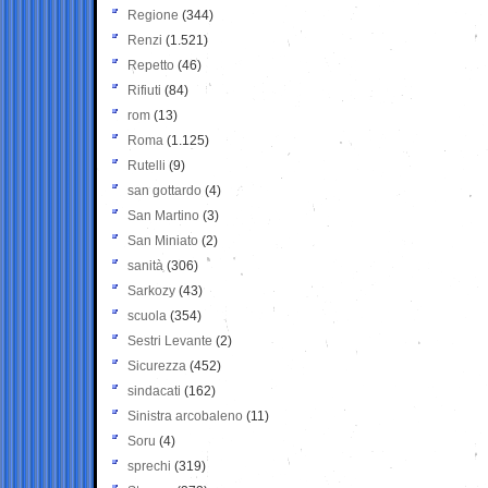
Regione
(344)
Renzi
(1.521)
Repetto
(46)
Rifiuti
(84)
rom
(13)
Roma
(1.125)
Rutelli
(9)
san gottardo
(4)
San Martino
(3)
San Miniato
(2)
sanità
(306)
Sarkozy
(43)
scuola
(354)
Sestri Levante
(2)
Sicurezza
(452)
sindacati
(162)
Sinistra arcobaleno
(11)
Soru
(4)
sprechi
(319)