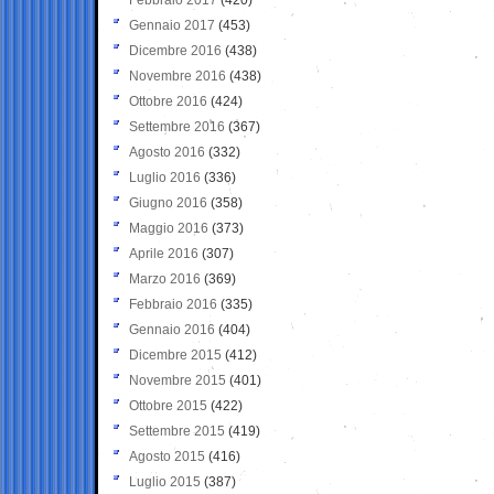
Gennaio 2017
(453)
Dicembre 2016
(438)
Novembre 2016
(438)
Ottobre 2016
(424)
Settembre 2016
(367)
Agosto 2016
(332)
Luglio 2016
(336)
Giugno 2016
(358)
Maggio 2016
(373)
Aprile 2016
(307)
Marzo 2016
(369)
Febbraio 2016
(335)
Gennaio 2016
(404)
Dicembre 2015
(412)
Novembre 2015
(401)
Ottobre 2015
(422)
Settembre 2015
(419)
Agosto 2015
(416)
Luglio 2015
(387)