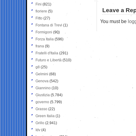
Fini
(821)
Leave a Rep
fioriere
(5)
Fitto
(27)
You must be
log
Fontana di Trevi
(1)
Formigoni
(90)
Forza Italia
(596)
frana
(9)
Fratelli d'Italia
(291)
Futuro e Libertà
(510)
g8
(25)
Gelmini
(68)
Genova
(542)
Giannino
(10)
Giustizia
(5.784)
governo
(5.799)
Grasso
(22)
Green Italia
(1)
Grillo
(2.941)
Idv
(4)