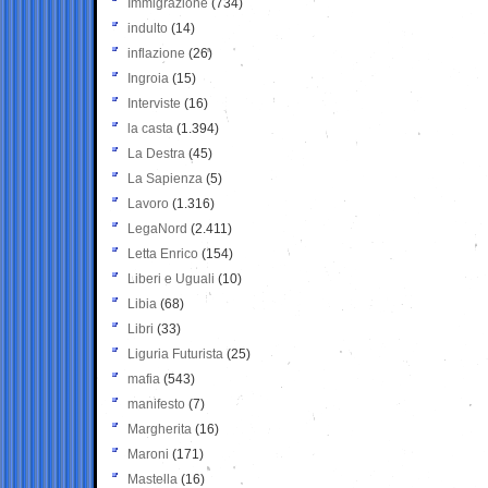
Immigrazione
(734)
indulto
(14)
inflazione
(26)
Ingroia
(15)
Interviste
(16)
la casta
(1.394)
La Destra
(45)
La Sapienza
(5)
Lavoro
(1.316)
LegaNord
(2.411)
Letta Enrico
(154)
Liberi e Uguali
(10)
Libia
(68)
Libri
(33)
Liguria Futurista
(25)
mafia
(543)
manifesto
(7)
Margherita
(16)
Maroni
(171)
Mastella
(16)