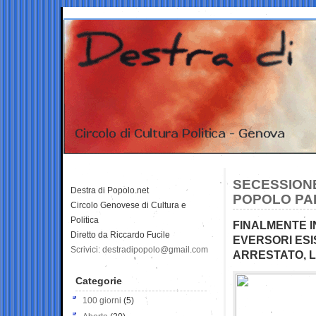
SECESSIONE
Destra di Popolo.net
POPOLO PAD
Circolo Genovese di Cultura e
Politica
FINALMENTE I
Diretto da Riccardo Fucile
EVERSORI ESI
Scrivici: destradipopolo@gmail.com
ARRESTATO, L
Categorie
100 giorni
(5)