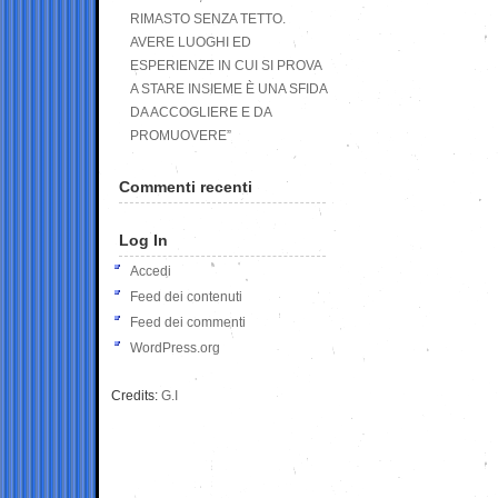
RIMASTO SENZA TETTO.
AVERE LUOGHI ED
ESPERIENZE IN CUI SI PROVA
A STARE INSIEME È UNA SFIDA
DA ACCOGLIERE E DA
PROMUOVERE”
Commenti recenti
Log In
Accedi
Feed dei contenuti
Feed dei commenti
WordPress.org
Credits:
G.I