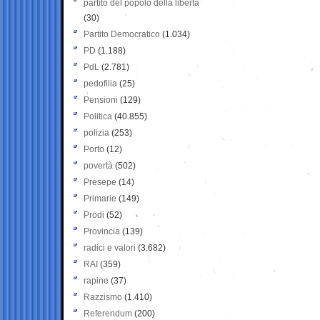
partito del popolo della libertà
(30)
Partito Democratico
(1.034)
PD
(1.188)
PdL
(2.781)
pedofilia
(25)
Pensioni
(129)
Politica
(40.855)
polizia
(253)
Porto
(12)
povertà
(502)
Presepe
(14)
Primarie
(149)
Prodi
(52)
Provincia
(139)
radici e valori
(3.682)
RAI
(359)
rapine
(37)
Razzismo
(1.410)
Referendum
(200)