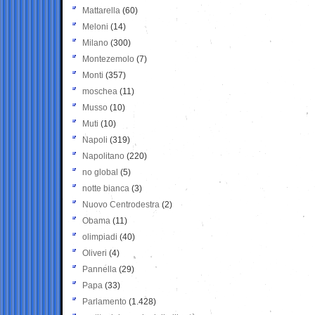
Mattarella
(60)
Meloni
(14)
Milano
(300)
Montezemolo
(7)
Monti
(357)
moschea
(11)
Musso
(10)
Muti
(10)
Napoli
(319)
Napolitano
(220)
no global
(5)
notte bianca
(3)
Nuovo Centrodestra
(2)
Obama
(11)
olimpiadi
(40)
Oliveri
(4)
Pannella
(29)
Papa
(33)
Parlamento
(1.428)