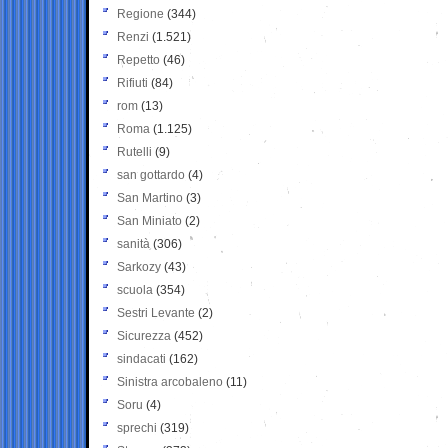
Regione
(344)
Renzi
(1.521)
Repetto
(46)
Rifiuti
(84)
rom
(13)
Roma
(1.125)
Rutelli
(9)
san gottardo
(4)
San Martino
(3)
San Miniato
(2)
sanità
(306)
Sarkozy
(43)
scuola
(354)
Sestri Levante
(2)
Sicurezza
(452)
sindacati
(162)
Sinistra arcobaleno
(11)
Soru
(4)
sprechi
(319)