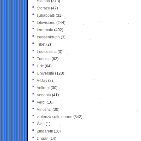
Stampa
(373)
Storace
(47)
subappalti
(31)
televisione
(244)
terremoto
(402)
thyssenkrupp
(3)
Tibet
(2)
tredicesima
(3)
Turismo
(62)
Udc
(64)
Università
(128)
V-Day
(2)
Veltroni
(30)
Vendola
(41)
Verdi
(16)
Vincenzi
(30)
violenza sulle donne
(342)
Web
(1)
Zingaretti
(10)
zingari
(14)