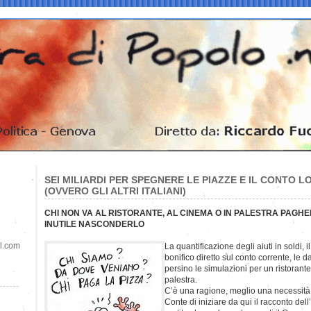
SEI MILIARDI PER SPEGNERE LE PIAZZE E IL CONTO L
(OVVERO GLI ALTRI ITALIANI)
CHI NON VA AL RISTORANTE, AL CINEMA O IN PALESTRA PAGHE
INUTILE NASCONDERLO
il.com
La quantificazione degli aiuti in soldi, 
bonifico diretto sul conto corrente, le da
persino le simulazioni per un ristorant
palestra.
C’è una ragione, meglio una necessit
Conte di iniziare da qui il racconto del