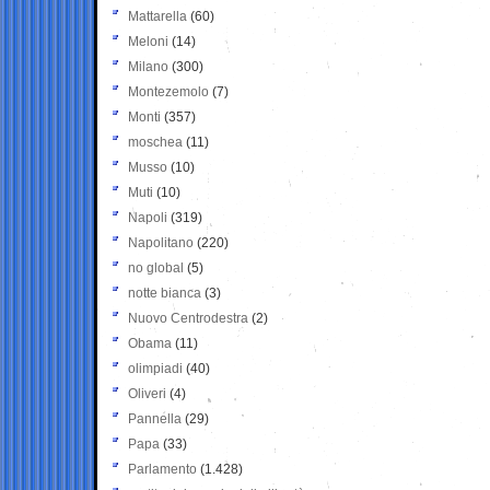
Mattarella
(60)
Meloni
(14)
Milano
(300)
Montezemolo
(7)
Monti
(357)
moschea
(11)
Musso
(10)
Muti
(10)
Napoli
(319)
Napolitano
(220)
no global
(5)
notte bianca
(3)
Nuovo Centrodestra
(2)
Obama
(11)
olimpiadi
(40)
Oliveri
(4)
Pannella
(29)
Papa
(33)
Parlamento
(1.428)