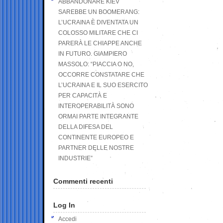
ABBANDONARE KIEV
SAREBBE UN BOOMERANG:
L’UCRAINA È DIVENTATA UN
COLOSSO MILITARE CHE CI
PARERÀ LE CHIAPPE ANCHE
IN FUTURO. GIAMPIERO
MASSOLO: “PIACCIA O NO,
OCCORRE CONSTATARE CHE
L’UCRAINA E IL SUO ESERCITO
PER CAPACITÀ E
INTEROPERABILITÀ SONO
ORMAI PARTE INTEGRANTE
DELLA DIFESA DEL
CONTINENTE EUROPEO E
PARTNER DELLE NOSTRE
INDUSTRIE”
Commenti recenti
Log In
Accedi