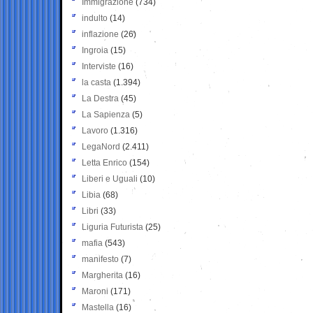
Immigrazione
(734)
indulto
(14)
inflazione
(26)
Ingroia
(15)
Interviste
(16)
la casta
(1.394)
La Destra
(45)
La Sapienza
(5)
Lavoro
(1.316)
LegaNord
(2.411)
Letta Enrico
(154)
Liberi e Uguali
(10)
Libia
(68)
Libri
(33)
Liguria Futurista
(25)
mafia
(543)
manifesto
(7)
Margherita
(16)
Maroni
(171)
Mastella
(16)