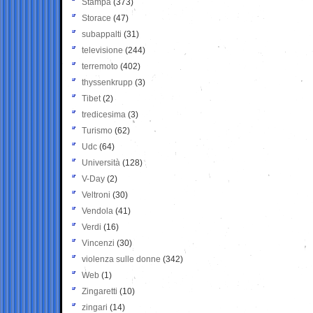
Stampa
(373)
Storace
(47)
subappalti
(31)
televisione
(244)
terremoto
(402)
thyssenkrupp
(3)
Tibet
(2)
tredicesima
(3)
Turismo
(62)
Udc
(64)
Università
(128)
V-Day
(2)
Veltroni
(30)
Vendola
(41)
Verdi
(16)
Vincenzi
(30)
violenza sulle donne
(342)
Web
(1)
Zingaretti
(10)
zingari
(14)