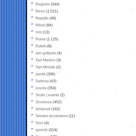
Regione
(344)
Renzi
(1.521)
Repetto
(46)
Rifiuti
(84)
rom
(13)
Roma
(1.125)
Rutelli
(9)
san gottardo
(4)
San Martino
(3)
San Miniato
(2)
sanità
(306)
Sarkozy
(43)
scuola
(354)
Sestri Levante
(2)
Sicurezza
(452)
sindacati
(162)
Sinistra arcobaleno
(11)
Soru
(4)
sprechi
(319)