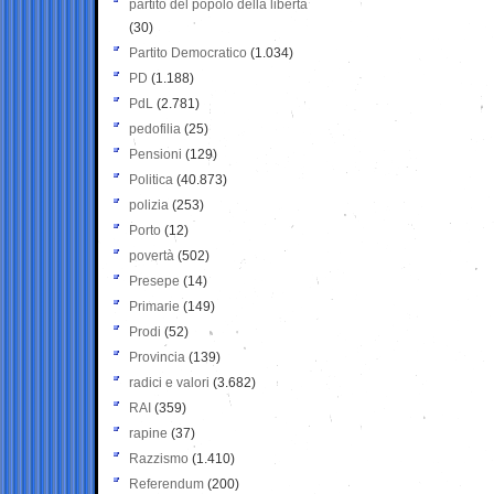
partito del popolo della libertà
(30)
Partito Democratico
(1.034)
PD
(1.188)
PdL
(2.781)
pedofilia
(25)
Pensioni
(129)
Politica
(40.873)
polizia
(253)
Porto
(12)
povertà
(502)
Presepe
(14)
Primarie
(149)
Prodi
(52)
Provincia
(139)
radici e valori
(3.682)
RAI
(359)
rapine
(37)
Razzismo
(1.410)
Referendum
(200)