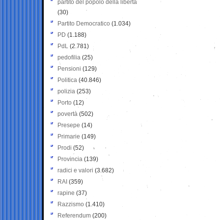
partito del popolo della libertà
(30)
Partito Democratico
(1.034)
PD
(1.188)
PdL
(2.781)
pedofilia
(25)
Pensioni
(129)
Politica
(40.846)
polizia
(253)
Porto
(12)
povertà
(502)
Presepe
(14)
Primarie
(149)
Prodi
(52)
Provincia
(139)
radici e valori
(3.682)
RAI
(359)
rapine
(37)
Razzismo
(1.410)
Referendum
(200)