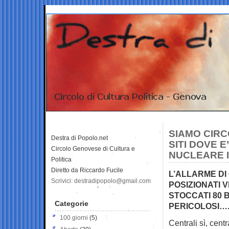
SIAMO CIRC
Destra di Popolo.net
SITI DOVE 
Circolo Genovese di Cultura e
NUCLEARE I
Politica
Diretto da Riccardo Fucile
L’ALLARME DI
Scrivici: destradipopolo@gmail.com
POSIZIONATI 
STOCCATI 80 
Categorie
PERICOLOSI….
100 giorni
(5)
Centrali sì, centr