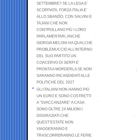
SETTEMBRE? SE LA LEGA E’
SCOPPIATA, FORZA ITALIA E’
ALLO SBANDO, CON SALVINI E
TAJANI CHE NON
CONTROLLANO PIÙ I LORO
PARLAMENTARI, ANCHE
GIORGIA MELONI HA QUALCHE
PROBLEMUCCIO ALL’INTERNO
DEL SUO PARTITO UN
COACERVO DI SERPI E’
PRONTA A MORDERLA SE NON
SARANNO RICANDIDATI ALLE
POLITICHE DEL 2027
GLI ITALIANI NON HANNO PIÙ
UN EURO E SONO COSTRETTI
A “SVACCANZARE” A CASA:
SONO OLTRE 24 MILIONI I
DISGRAZIATI CHE
QUEST’ESTATE NON
VIAGGERANNO E
TRASCORRERANNO LE FERIE