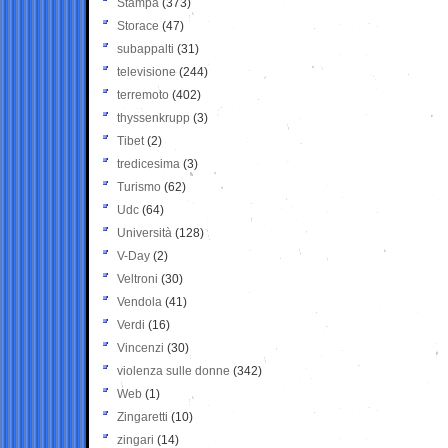
Stampa
(373)
Storace
(47)
subappalti
(31)
televisione
(244)
terremoto
(402)
thyssenkrupp
(3)
Tibet
(2)
tredicesima
(3)
Turismo
(62)
Udc
(64)
Università
(128)
V-Day
(2)
Veltroni
(30)
Vendola
(41)
Verdi
(16)
Vincenzi
(30)
violenza sulle donne
(342)
Web
(1)
Zingaretti
(10)
zingari
(14)