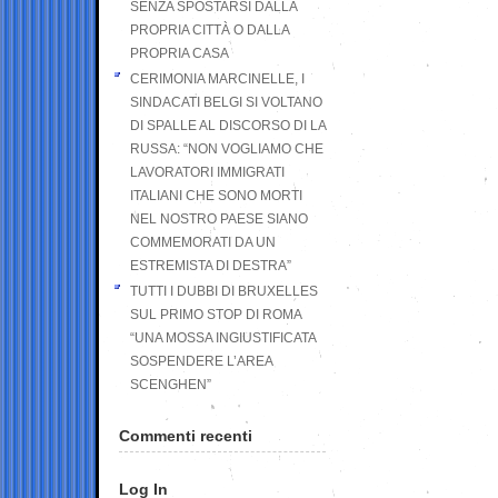
SENZA SPOSTARSI DALLA
PROPRIA CITTÀ O DALLA
PROPRIA CASA
CERIMONIA MARCINELLE, I
SINDACATI BELGI SI VOLTANO
DI SPALLE AL DISCORSO DI LA
RUSSA: “NON VOGLIAMO CHE
LAVORATORI IMMIGRATI
ITALIANI CHE SONO MORTI
NEL NOSTRO PAESE SIANO
COMMEMORATI DA UN
ESTREMISTA DI DESTRA”
TUTTI I DUBBI DI BRUXELLES
SUL PRIMO STOP DI ROMA
“UNA MOSSA INGIUSTIFICATA
SOSPENDERE L’AREA
SCENGHEN”
Commenti recenti
Log In