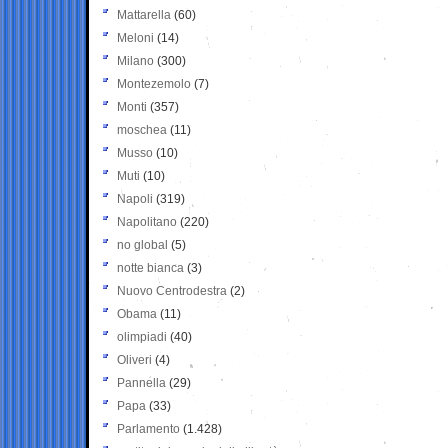
Mattarella
(60)
Meloni
(14)
Milano
(300)
Montezemolo
(7)
Monti
(357)
moschea
(11)
Musso
(10)
Muti
(10)
Napoli
(319)
Napolitano
(220)
no global
(5)
notte bianca
(3)
Nuovo Centrodestra
(2)
Obama
(11)
olimpiadi
(40)
Oliveri
(4)
Pannella
(29)
Papa
(33)
Parlamento
(1.428)