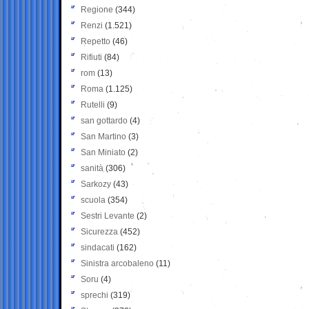
Regione
(344)
Renzi
(1.521)
Repetto
(46)
Rifiuti
(84)
rom
(13)
Roma
(1.125)
Rutelli
(9)
san gottardo
(4)
San Martino
(3)
San Miniato
(2)
sanità
(306)
Sarkozy
(43)
scuola
(354)
Sestri Levante
(2)
Sicurezza
(452)
sindacati
(162)
Sinistra arcobaleno
(11)
Soru
(4)
sprechi
(319)