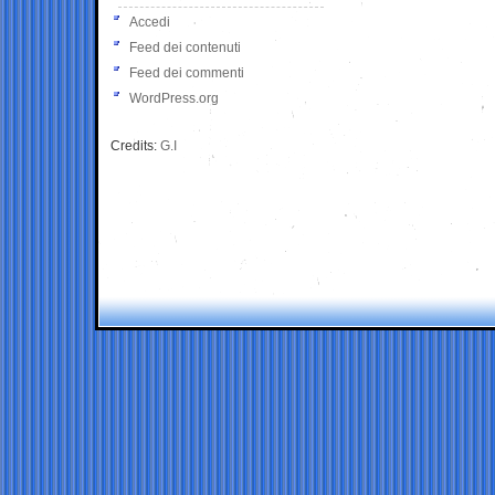
Accedi
Feed dei contenuti
Feed dei commenti
WordPress.org
Credits:
G.I