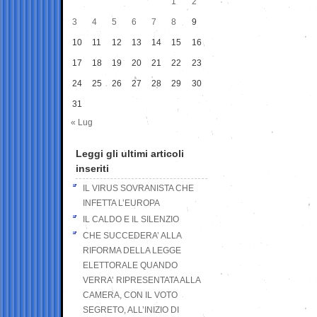
1
2
3
4
5
6
7
8
9
10
11
12
13
14
15
16
17
18
19
20
21
22
23
24
25
26
27
28
29
30
31
« Lug
Leggi gli ultimi articoli
inseriti
IL VIRUS SOVRANISTA CHE
INFETTA L’EUROPA
IL CALDO E IL SILENZIO
CHE SUCCEDERA’ ALLA
RIFORMA DELLA LEGGE
ELETTORALE QUANDO
VERRA’ RIPRESENTATA ALLA
CAMERA, CON IL VOTO
SEGRETO, ALL’INIZIO DI