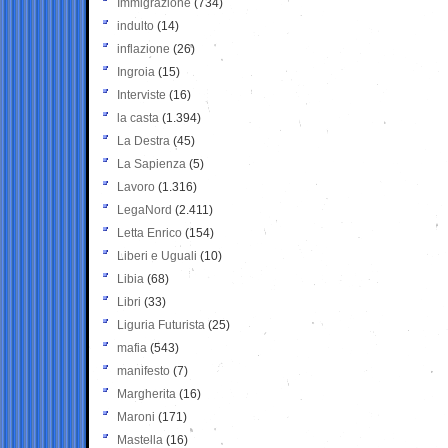
Immigrazione
(734)
indulto
(14)
inflazione
(26)
Ingroia
(15)
Interviste
(16)
la casta
(1.394)
La Destra
(45)
La Sapienza
(5)
Lavoro
(1.316)
LegaNord
(2.411)
Letta Enrico
(154)
Liberi e Uguali
(10)
Libia
(68)
Libri
(33)
Liguria Futurista
(25)
mafia
(543)
manifesto
(7)
Margherita
(16)
Maroni
(171)
Mastella
(16)