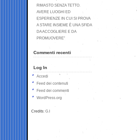
RIMASTO SENZA TETTO.
AVERE LUOGHI ED
ESPERIENZE IN CUI SI PROVA
A STARE INSIEME È UNA SFIDA
DA ACCOGLIERE E DA
PROMUOVERE”
Commenti recenti
Log In
Accedi
Feed dei contenuti
Feed dei commenti
WordPress.org
Credits:
G.I