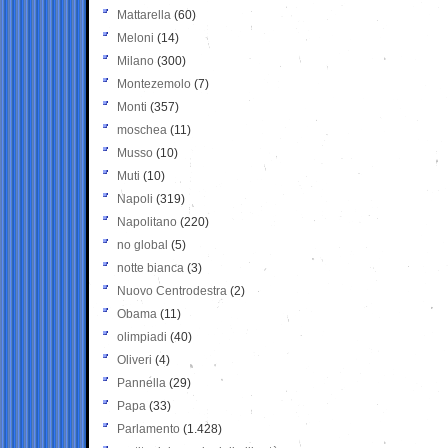
Mattarella
(60)
Meloni
(14)
Milano
(300)
Montezemolo
(7)
Monti
(357)
moschea
(11)
Musso
(10)
Muti
(10)
Napoli
(319)
Napolitano
(220)
no global
(5)
notte bianca
(3)
Nuovo Centrodestra
(2)
Obama
(11)
olimpiadi
(40)
Oliveri
(4)
Pannella
(29)
Papa
(33)
Parlamento
(1.428)