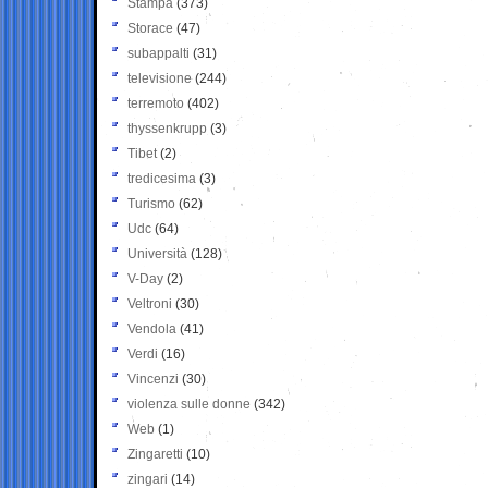
Stampa
(373)
Storace
(47)
subappalti
(31)
televisione
(244)
terremoto
(402)
thyssenkrupp
(3)
Tibet
(2)
tredicesima
(3)
Turismo
(62)
Udc
(64)
Università
(128)
V-Day
(2)
Veltroni
(30)
Vendola
(41)
Verdi
(16)
Vincenzi
(30)
violenza sulle donne
(342)
Web
(1)
Zingaretti
(10)
zingari
(14)