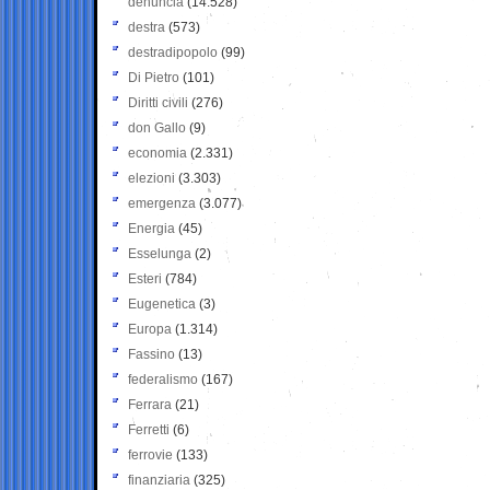
denuncia
(14.528)
destra
(573)
destradipopolo
(99)
Di Pietro
(101)
Diritti civili
(276)
don Gallo
(9)
economia
(2.331)
elezioni
(3.303)
emergenza
(3.077)
Energia
(45)
Esselunga
(2)
Esteri
(784)
Eugenetica
(3)
Europa
(1.314)
Fassino
(13)
federalismo
(167)
Ferrara
(21)
Ferretti
(6)
ferrovie
(133)
finanziaria
(325)