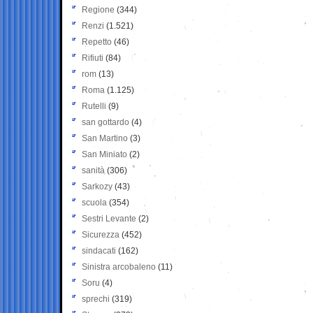
Regione
(344)
Renzi
(1.521)
Repetto
(46)
Rifiuti
(84)
rom
(13)
Roma
(1.125)
Rutelli
(9)
san gottardo
(4)
San Martino
(3)
San Miniato
(2)
sanità
(306)
Sarkozy
(43)
scuola
(354)
Sestri Levante
(2)
Sicurezza
(452)
sindacati
(162)
Sinistra arcobaleno
(11)
Soru
(4)
sprechi
(319)