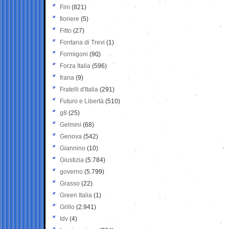
Fini
(821)
fioriere
(5)
Fitto
(27)
Fontana di Trevi
(1)
Formigoni
(90)
Forza Italia
(596)
frana
(9)
Fratelli d'Italia
(291)
Futuro e Libertà
(510)
g8
(25)
Gelmini
(68)
Genova
(542)
Giannino
(10)
Giustizia
(5.784)
governo
(5.799)
Grasso
(22)
Green Italia
(1)
Grillo
(2.941)
Idv
(4)