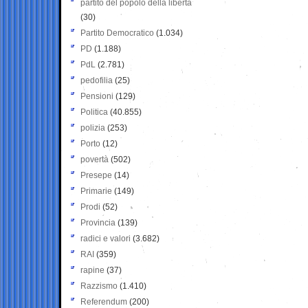
partito del popolo della libertà
(30)
Partito Democratico
(1.034)
PD
(1.188)
PdL
(2.781)
pedofilia
(25)
Pensioni
(129)
Politica
(40.855)
polizia
(253)
Porto
(12)
povertà
(502)
Presepe
(14)
Primarie
(149)
Prodi
(52)
Provincia
(139)
radici e valori
(3.682)
RAI
(359)
rapine
(37)
Razzismo
(1.410)
Referendum
(200)